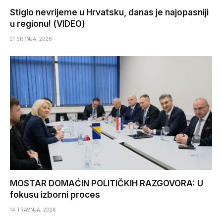
Stiglo nevrijeme u Hrvatsku, danas je najopasniji
u regionu! (VIDEO)
21 SRPNJA, 2026
MOSTAR DOMAĆIN POLITIČKIH RAZGOVORA: U
fokusu izborni proces
14 TRAVNJA, 2026