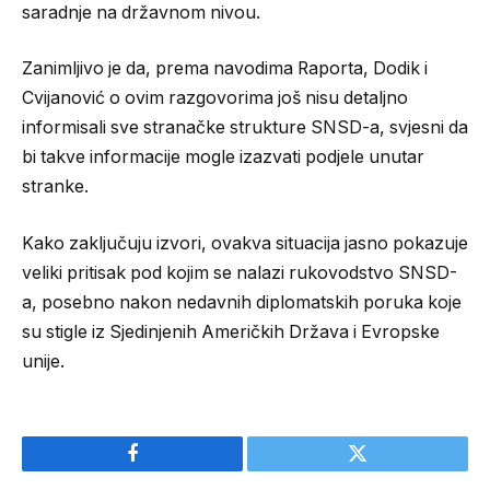
saradnje na državnom nivou.
Zanimljivo je da, prema navodima Raporta, Dodik i
Cvijanović o ovim razgovorima još nisu detaljno
informisali sve stranačke strukture SNSD-a, svjesni da
bi takve informacije mogle izazvati podjele unutar
stranke.
Kako zaključuju izvori, ovakva situacija jasno pokazuje
veliki pritisak pod kojim se nalazi rukovodstvo SNSD-
a, posebno nakon nedavnih diplomatskih poruka koje
su stigle iz Sjedinjenih Američkih Država i Evropske
unije.
Facebook
Twitter