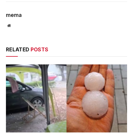
mema
Website
RELATED
POSTS