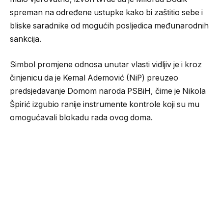
spreman na određene ustupke kako bi zaštitio sebe i
bliske saradnike od mogućih posljedica međunarodnih
sankcija.
Simbol promjene odnosa unutar vlasti vidljiv je i kroz
činjenicu da je Kemal Ademović (NiP) preuzeo
predsjedavanje Domom naroda PSBiH, čime je Nikola
Špirić izgubio ranije instrumente kontrole koji su mu
omogućavali blokadu rada ovog doma.