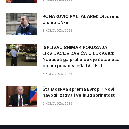
KONAKOVIĆ PALI ALARM: Otvoreno
pismo UN-u
8 KOLOVOZA, 2026
ISPLIVAO SNIMAK POKUŠAJA
LIKVIDACIJE DABIĆA U LUKAVICI:
Napadač ga pratio dok je šetao psa,
pa mu pucao s leđa (VIDEO)
8 KOLOVOZA, 2026
Šta Moskva sprema Evropi? Novi
navodi izazvali veliku zabrinutost
8 KOLOVOZA, 2026