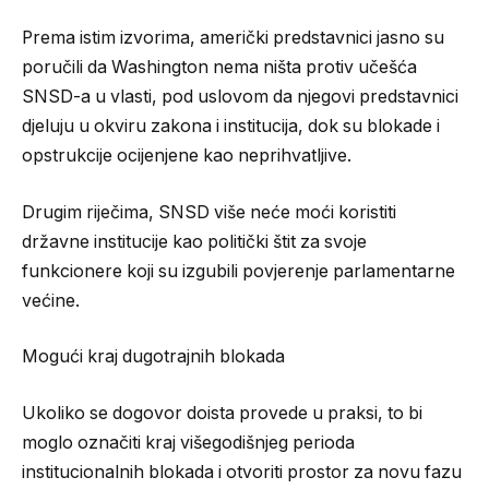
Prema istim izvorima, američki predstavnici jasno su
poručili da Washington nema ništa protiv učešća
SNSD-a u vlasti, pod uslovom da njegovi predstavnici
djeluju u okviru zakona i institucija, dok su blokade i
opstrukcije ocijenjene kao neprihvatljive.
Drugim riječima, SNSD više neće moći koristiti
državne institucije kao politički štit za svoje
funkcionere koji su izgubili povjerenje parlamentarne
većine.
Mogući kraj dugotrajnih blokada
Ukoliko se dogovor doista provede u praksi, to bi
moglo označiti kraj višegodišnjeg perioda
institucionalnih blokada i otvoriti prostor za novu fazu