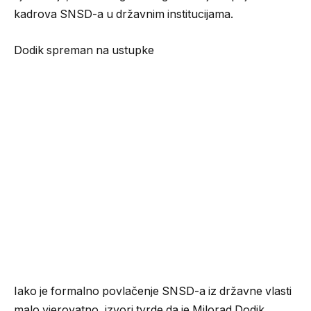
kadrova SNSD-a u državnim institucijama.
Dodik spreman na ustupke
Iako je formalno povlačenje SNSD-a iz državne vlasti
malo vjerovatno, izvori tvrde da je Milorad Dodik