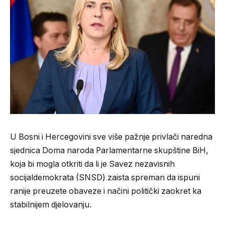
U Bosni i Hercegovini sve više pažnje privlači naredna
sjednica Doma naroda Parlamentarne skupštine BiH,
koja bi mogla otkriti da li je Savez nezavisnih
socijaldemokrata (SNSD) zaista spreman da ispuni
ranije preuzete obaveze i načini politički zaokret ka
stabilnijem djelovanju.