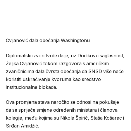
Cvijanović dala obećanja Washingtonu
Diplomatski izvori tvrde da je, uz Dodikovu saglasnost,
Željka Cvijanović tokom razgovora s američkim
zvaničnicima dala čvrsta obećanja da SNSD više neće
koristiti uskraćivanje kvoruma kao sredstvo
institucionalne blokade.
Ova promjena stava naročito se odnosi na pokušaje
da se spriječe smjene određenih ministara i članova
kolegija, među kojima su Nikola Špirić, Staša Košarac i
Srđan Amidžić.