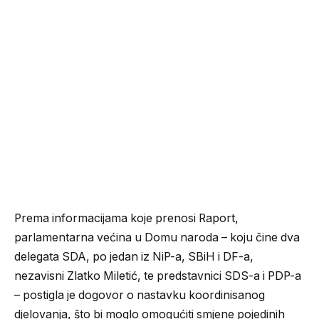
Prema informacijama koje prenosi Raport,
parlamentarna većina u Domu naroda – koju čine dva
delegata SDA, po jedan iz NiP-a, SBiH i DF-a,
nezavisni Zlatko Miletić, te predstavnici SDS-a i PDP-a
– postigla je dogovor o nastavku koordinisanog
djelovanja, što bi moglo omogućiti smjene pojedinih