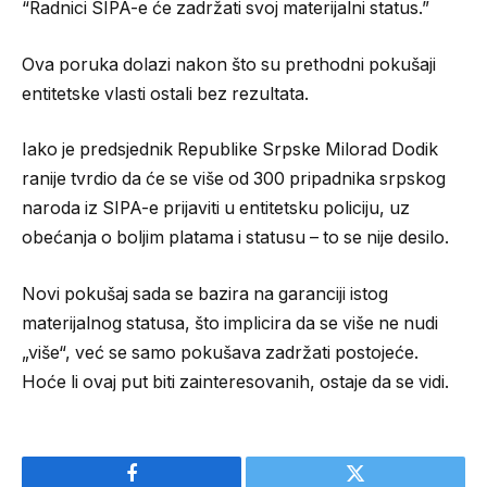
“Radnici SIPA-e će zadržati svoj materijalni status.”
Ova poruka dolazi nakon što su prethodni pokušaji
entitetske vlasti ostali bez rezultata.
Iako je predsjednik Republike Srpske Milorad Dodik
ranije tvrdio da će se više od 300 pripadnika srpskog
naroda iz SIPA-e prijaviti u entitetsku policiju, uz
obećanja o boljim platama i statusu – to se nije desilo.
Novi pokušaj sada se bazira na garanciji istog
materijalnog statusa, što implicira da se više ne nudi
„više“, već se samo pokušava zadržati postojeće.
Hoće li ovaj put biti zainteresovanih, ostaje da se vidi.