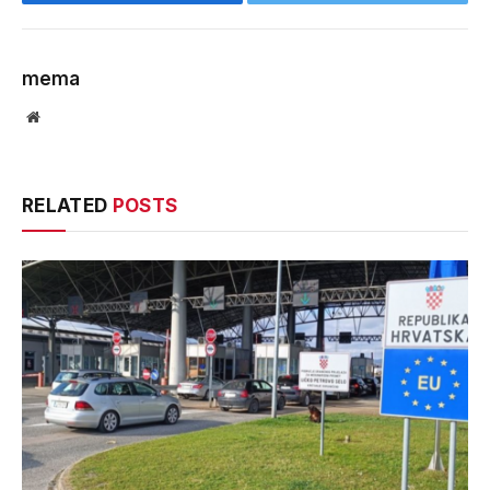
Facebook
Twitter
mema
Website
RELATED
POSTS