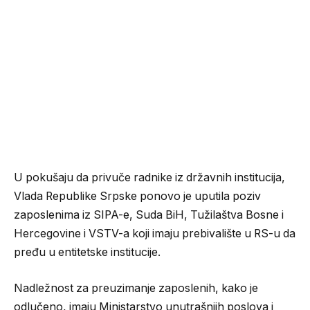
U pokušaju da privuče radnike iz državnih institucija,
Vlada Republike Srpske ponovo je uputila poziv
zaposlenima iz SIPA-e, Suda BiH, Tužilaštva Bosne i
Hercegovine i VSTV-a koji imaju prebivalište u RS-u da
pređu u entitetske institucije.
Nadležnost za preuzimanje zaposlenih, kako je
odlučeno, imaju Ministarstvo unutrašnjih poslova i