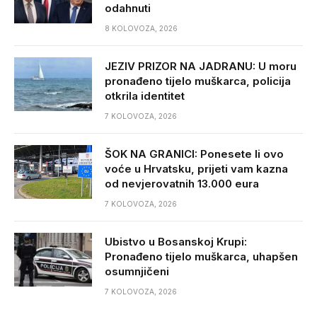
odahnuti
8 KOLOVOZA, 2026
JEZIV PRIZOR NA JADRANU: U moru
pronađeno tijelo muškarca, policija
otkrila identitet
7 KOLOVOZA, 2026
ŠOK NA GRANICI: Ponesete li ovo
voće u Hrvatsku, prijeti vam kazna
od nevjerovatnih 13.000 eura
7 KOLOVOZA, 2026
Ubistvo u Bosanskoj Krupi:
Pronađeno tijelo muškarca, uhapšen
osumnjičeni
7 KOLOVOZA, 2026