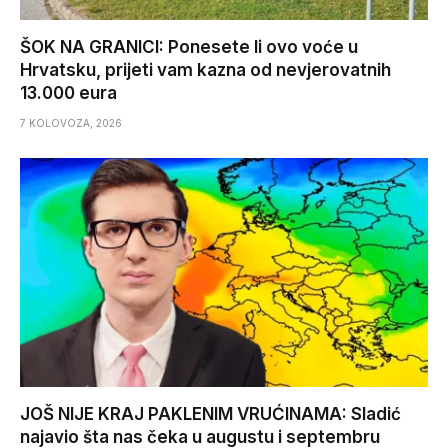
ŠOK NA GRANICI: Ponesete li ovo voće u
Hrvatsku, prijeti vam kazna od nevjerovatnih
13.000 eura
7 KOLOVOZA, 2026
JOŠ NIJE KRAJ PAKLENIM VRUĆINAMA: Sladić
najavio šta nas čeka u augustu i septembru