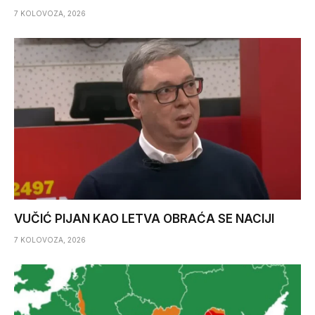
7 KOLOVOZA, 2026
VUČIĆ PIJAN KAO LETVA OBRAĆA SE NACIJI
7 KOLOVOZA, 2026