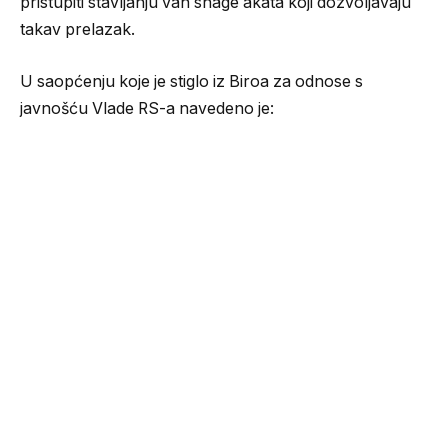
pristupiti stavljanju van snage akata koji dozvoljavaju
takav prelazak.
U saopćenju koje je stiglo iz Biroa za odnose s
javnošću Vlade RS-a navedeno je: