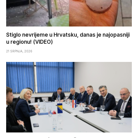
Stiglo nevrijeme u Hrvatsku, danas je najopasniji
u regionu! (VIDEO)
21 SRPNJA, 2026