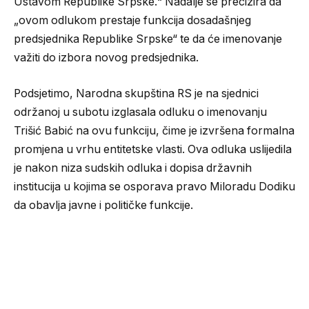
Ustavom Republike Srpske.“ Nadalje se precizira da
„ovom odlukom prestaje funkcija dosadašnjeg
predsjednika Republike Srpske“ te da će imenovanje
važiti do izbora novog predsjednika.
Podsjetimo, Narodna skupština RS je na sjednici
održanoj u subotu izglasala odluku o imenovanju
Trišić Babić na ovu funkciju, čime je izvršena formalna
promjena u vrhu entitetske vlasti. Ova odluka uslijedila
je nakon niza sudskih odluka i dopisa državnih
institucija u kojima se osporava pravo Miloradu Dodiku
da obavlja javne i političke funkcije.