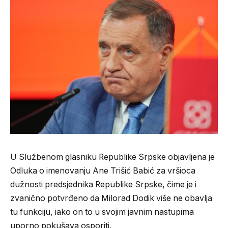
U Službenom glasniku Republike Srpske objavljena je
Odluka o imenovanju Ane Trišić Babić za vršioca
dužnosti predsjednika Republike Srpske, čime je i
zvanično potvrđeno da Milorad Dodik više ne obavlja
tu funkciju, iako on to u svojim javnim nastupima
uporno pokušava osporiti.