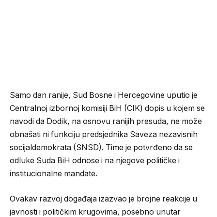
Samo dan ranije, Sud Bosne i Hercegovine uputio je
Centralnoj izbornoj komisiji BiH (CIK) dopis u kojem se
navodi da Dodik, na osnovu ranijih presuda, ne može
obnašati ni funkciju predsjednika Saveza nezavisnih
socijaldemokrata (SNSD). Time je potvrđeno da se
odluke Suda BiH odnose i na njegove političke i
institucionalne mandate.
Ovakav razvoj događaja izazvao je brojne reakcije u
javnosti i političkim krugovima, posebno unutar