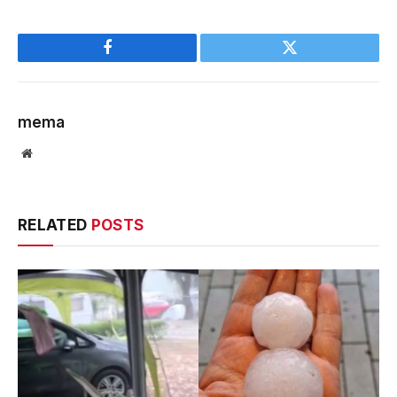
Facebook
Twitter
mema
Website
RELATED
POSTS