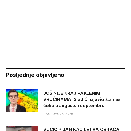
Posljednje objavljeno
JOŠ NIJE KRAJ PAKLENIM
VRUĆINAMA: Sladić najavio šta nas
čeka u augustu i septembru
7 KOLOVOZA, 2026
VUČIĆ PIJAN KAO LETVA OBRAĆA