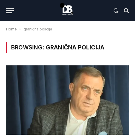
Home
»
granična policija
BROWSING:
GRANIČNA POLICIJA