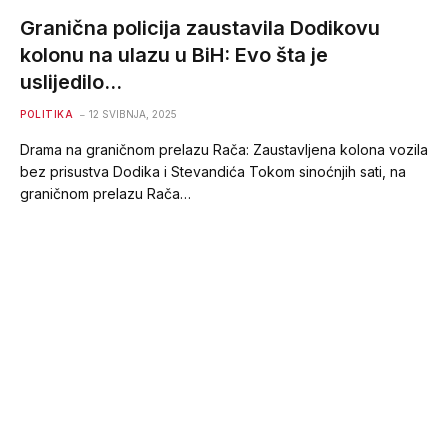
Granična policija zaustavila Dodikovu
kolonu na ulazu u BiH: Evo šta je
uslijedilo…
POLITIKA
12 SVIBNJA, 2025
Drama na graničnom prelazu Rača: Zaustavljena kolona vozila
bez prisustva Dodika i Stevandića Tokom sinoćnjih sati, na
graničnom prelazu Rača…