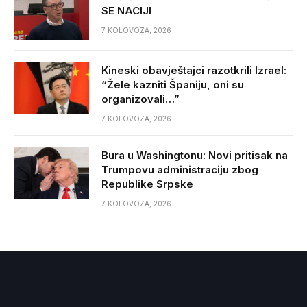
SE NACIJI
7 KOLOVOZA, 2026
Kineski obavještajci razotkrili Izrael:
“Žele kazniti Španiju, oni su
organizovali…”
7 KOLOVOZA, 2026
Bura u Washingtonu: Novi pritisak na
Trumpovu administraciju zbog
Republike Srpske
7 KOLOVOZA, 2026