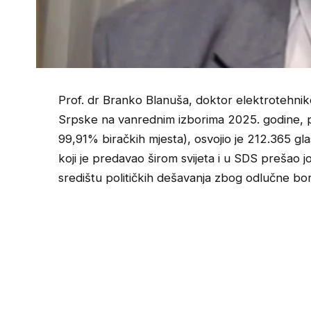
Prof. dr Branko Blanuša, doktor elektrotehnik
Srpske na vanrednim izborima 2025. godine, 
99,91% biračkih mjesta), osvojio je 212.365 gla
koji je predavao širom svijeta i u SDS prešao 
središtu političkih dešavanja zbog odlučne bor