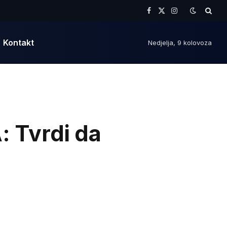
Facebook
X
Instagram
(Twitter)
Kontakt
Nedjelja, 9 kolovoza
 Tvrdi da