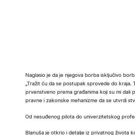
Naglasio je da je njegova borba isključivo bor
„Tražit ću da se postupak sprovede do kraja. 
prvenstveno prema građanima koji su mi dali po
pravne i zakonske mehanizme da se utvrdi stva
Od nesuđenog pilota do univerzitetskog profe
Blanuša je otkrio i detalje iz privatnog života koj