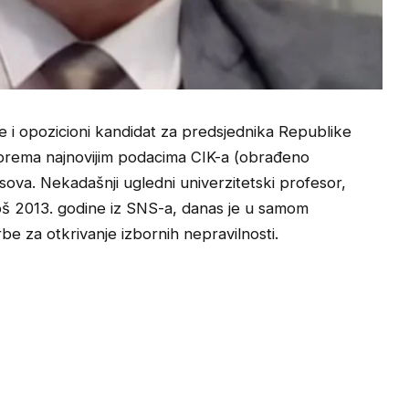
e i opozicioni kandidat za predsjednika Republike
prema najnovijim podacima CIK-a (obrađeno
sova. Nekadašnji ugledni univerzitetski profesor,
još 2013. godine iz SNS-a, danas je u samom
be za otkrivanje izbornih nepravilnosti.