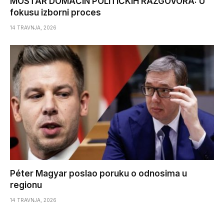
MOSTAR DOMAĆIN POLITIČKIH RAZGOVORA: U
fokusu izborni proces
14 TRAVNJA, 2026
Péter Magyar poslao poruku o odnosima u
regionu
14 TRAVNJA, 2026