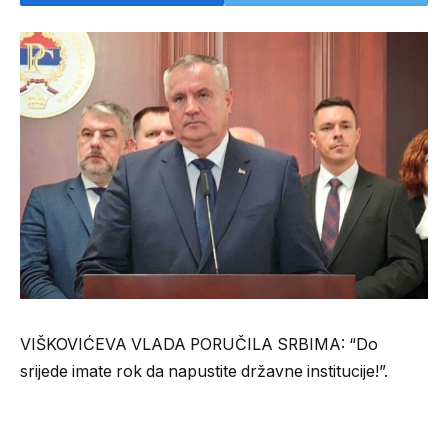
VIŠKOVIĆEVA VLADA PORUČILA SRBIMA: “Do
srijede imate rok da napustite državne institucije!”.