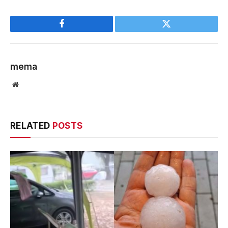
Facebook
Twitter
mema
Website
RELATED
POSTS