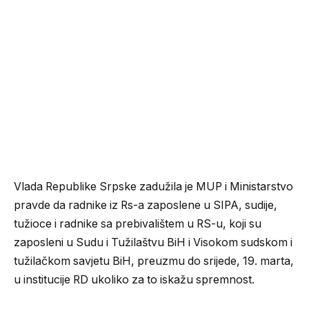
Vlada Republike Srpske zadužila je MUP i Ministarstvo
pravde da radnike iz Rs-a zaposlene u SIPA, sudije,
tužioce i radnike sa prebivalištem u RS-u, koji su
zaposleni u Sudu i Tužilaštvu BiH i Visokom sudskom i
tužilačkom savjetu BiH, preuzmu do srijede, 19. marta,
u institucije RD ukoliko za to iskažu spremnost.