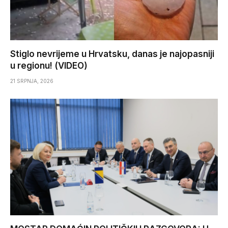
Stiglo nevrijeme u Hrvatsku, danas je najopasniji
u regionu! (VIDEO)
21 SRPNJA, 2026