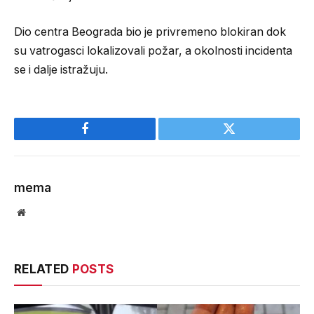
Dio centra Beograda bio je privremeno blokiran dok
su vatrogasci lokalizovali požar, a okolnosti incidenta
se i dalje istražuju.
Facebook
Twitter
mema
Website
RELATED
POSTS