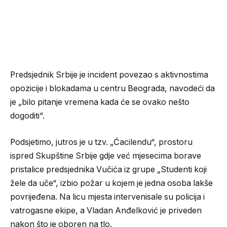
Predsjednik Srbije je incident povezao s aktivnostima
opozicije i blokadama u centru Beograda, navodeći da
je „bilo pitanje vremena kada će se ovako nešto
dogoditi“.
Podsjetimo, jutros je u tzv. „Ćacilendu“, prostoru
ispred Skupštine Srbije gdje već mjesecima borave
pristalice predsjednika Vučića iz grupe „Studenti koji
žele da uče“, izbio požar u kojem je jedna osoba lakše
povrijeđena. Na licu mjesta intervenisale su policija i
vatrogasne ekipe, a Vladan Anđelković je priveden
nakon što je oboren na tlo.