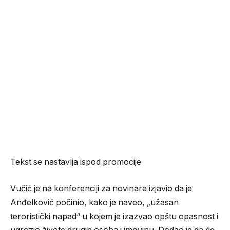
Tekst se nastavlja ispod promocije
Vučić je na konferenciji za novinare izjavio da je
Anđelković počinio, kako je naveo, „užasan
teroristički napad“ u kojem je izazvao opštu opasnost i