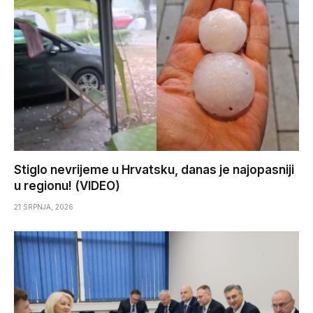
Stiglo nevrijeme u Hrvatsku, danas je najopasniji
u regionu! (VIDEO)
21 SRPNJA, 2026