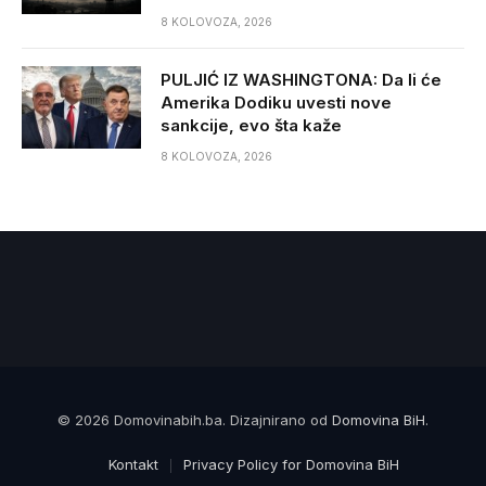
8 KOLOVOZA, 2026
PULJIĆ IZ WASHINGTONA: Da li će
Amerika Dodiku uvesti nove
sankcije, evo šta kaže
8 KOLOVOZA, 2026
© 2026 Domovinabih.ba. Dizajnirano od
Domovina BiH
.
Kontakt
Privacy Policy for Domovina BiH