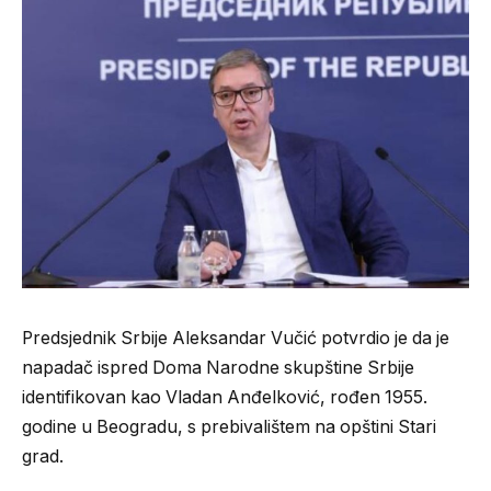
Predsjednik Srbije Aleksandar Vučić potvrdio je da je
napadač ispred Doma Narodne skupštine Srbije
identifikovan kao Vladan Anđelković, rođen 1955.
godine u Beogradu, s prebivalištem na opštini Stari
grad.