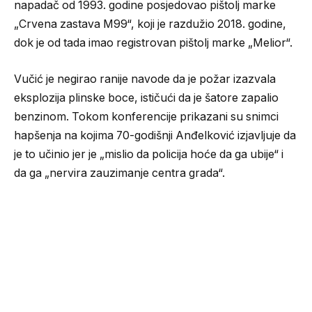
napadač od 1993. godine posjedovao pištolj marke
„Crvena zastava M99“, koji je razdužio 2018. godine,
dok je od tada imao registrovan pištolj marke „Melior“.
Vučić je negirao ranije navode da je požar izazvala
eksplozija plinske boce, ističući da je šatore zapalio
benzinom. Tokom konferencije prikazani su snimci
hapšenja na kojima 70-godišnji Anđelković izjavljuje da
je to učinio jer je „mislio da policija hoće da ga ubije“ i
da ga „nervira zauzimanje centra grada“.