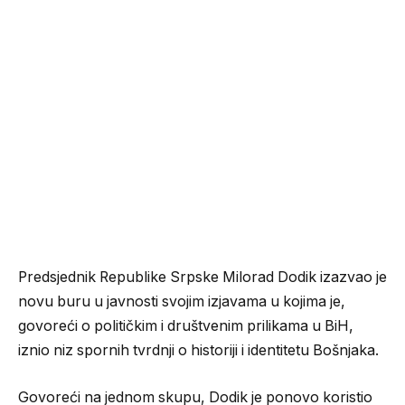
Predsjednik Republike Srpske Milorad Dodik izazvao je
novu buru u javnosti svojim izjavama u kojima je,
govoreći o političkim i društvenim prilikama u BiH,
iznio niz spornih tvrdnji o historiji i identitetu Bošnjaka.
Govoreći na jednom skupu, Dodik je ponovo koristio