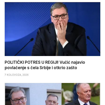
POLITIČKI POTRES U REGIJI! Vučić najavio
povlačenje s čela Srbije i otkrio zašto
7 KOLOVOZA, 2026