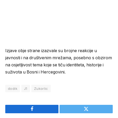
Izjave obje strane izazvale su brojne reakcije u
javnosti i na društvenim mrežama, posebno s obzirom
na osjetljivost tema koje se tiču identiteta, historije i
suživota u Bosni i Hercegovini.
dodik
J1
Zukorlic
Facebook
Twitter