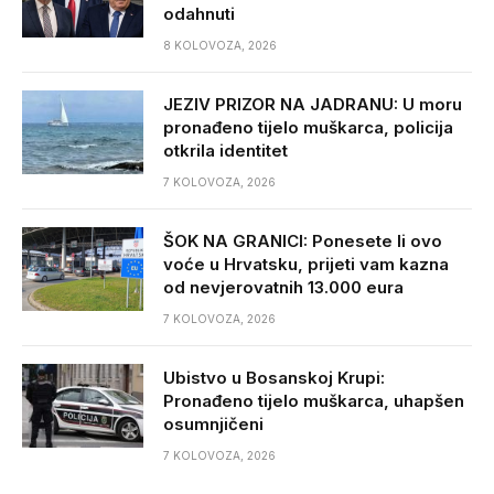
odahnuti
8 KOLOVOZA, 2026
JEZIV PRIZOR NA JADRANU: U moru
pronađeno tijelo muškarca, policija
otkrila identitet
7 KOLOVOZA, 2026
ŠOK NA GRANICI: Ponesete li ovo
voće u Hrvatsku, prijeti vam kazna
od nevjerovatnih 13.000 eura
7 KOLOVOZA, 2026
Ubistvo u Bosanskoj Krupi:
Pronađeno tijelo muškarca, uhapšen
osumnjičeni
7 KOLOVOZA, 2026