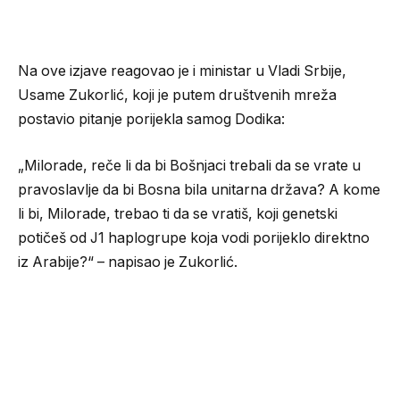
Na ove izjave reagovao je i ministar u Vladi Srbije,
Usame Zukorlić, koji je putem društvenih mreža
postavio pitanje porijekla samog Dodika:
„Milorade, reče li da bi Bošnjaci trebali da se vrate u
pravoslavlje da bi Bosna bila unitarna država? A kome
li bi, Milorade, trebao ti da se vratiš, koji genetski
potičeš od J1 haplogrupe koja vodi porijeklo direktno
iz Arabije?“ – napisao je Zukorlić.