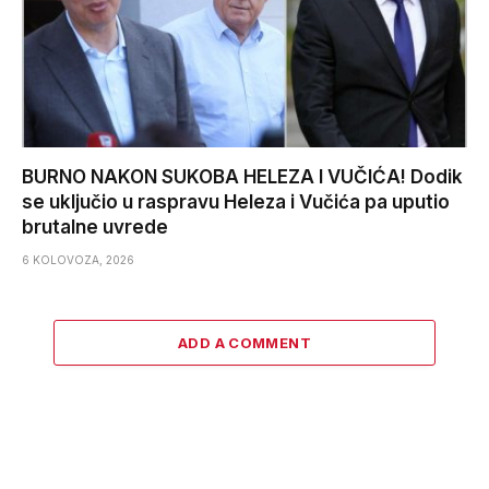
BURNO NAKON SUKOBA HELEZA I VUČIĆA! Dodik
se uključio u raspravu Heleza i Vučića pa uputio
brutalne uvrede
6 KOLOVOZA, 2026
ADD A COMMENT