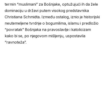
termin “muslimani” za Bošnjake, optužujući ih da žele
dominaciju u državi putem visokog predstavnika
Christiana Schmidta. Između ostalog, iznio je historijski
neutemeljene tvrdnje o bogumilima, islamu i predložio
“povratak” Bošnjaka na pravoslavlje i katolicizam
kako bi se, po njegovom mišljenju, uspostavila
“ravnoteža”.