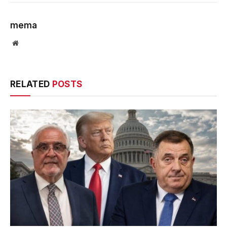
mema
Website
RELATED
POSTS