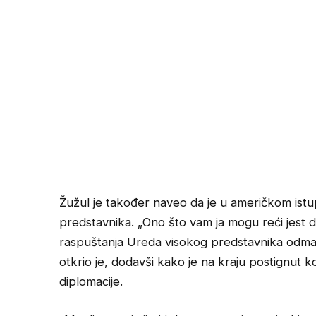
Žužul je također naveo da je u američkom ist
predstavnika. „Ono što vam ja mogu reći jest da
raspuštanja Ureda visokog predstavnika odmah,
otkrio je, dodavši kako je na kraju postignut
diplomacije.