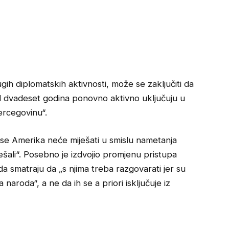
ugih diplomatskih aktivnosti, može se zaključiti da
 dvadeset godina ponovno aktivno uključuju u
ercegovinu“.
a se Amerika neće miješati u smislu nametanja
ješali“. Posebno je izdvojio promjenu pristupa
a smatraju da „s njima treba razgovarati jer su
 naroda“, a ne da ih se a priori isključuje iz