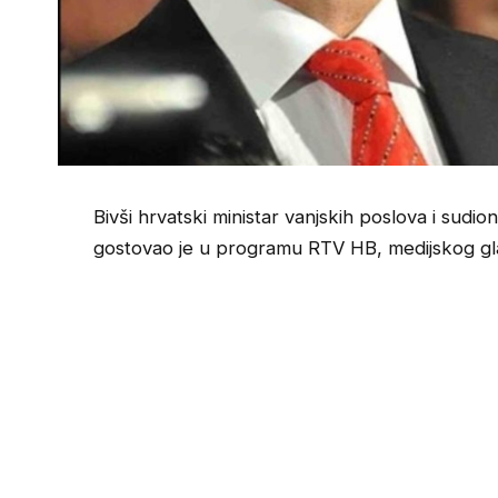
Bivši hrvatski ministar vanjskih poslova i sud
gostovao je u programu RTV HB, medijskog gl