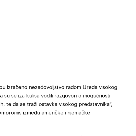
upu izraženo nezadovoljstvo radom Ureda visokog
 su se iza kulisa vodili razgovori o mogućnosti
 te da se traži ostavka visokog predstavnika“,
 kompromis između američke i njemačke