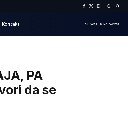
Facebook
X
Instagram
(Twitter)
Kontakt
Subota, 8 kolovoza
JA, PA
vori da se