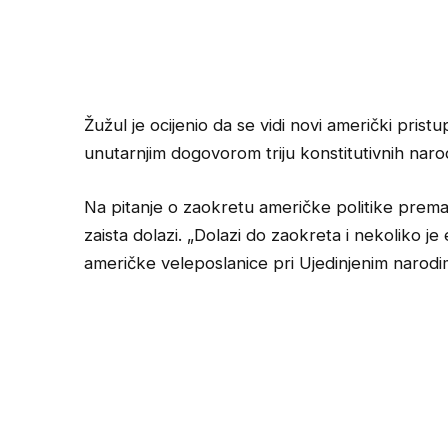
Žužul je ocijenio da se vidi novi američki pris
unutarnjim dogovorom triju konstitutivnih naro
Na pitanje o zaokretu američke politike prema
zaista dolazi. „Dolazi do zaokreta i nekoliko j
američke veleposlanice pri Ujedinjenim narodima