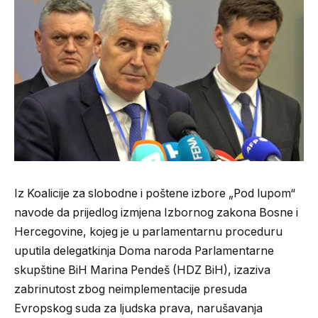
Iz Koalicije za slobodne i poštene izbore „Pod lupom“
navode da prijedlog izmjena Izbornog zakona Bosne i
Hercegovine, kojeg je u parlamentarnu proceduru
uputila delegatkinja Doma naroda Parlamentarne
skupštine BiH Marina Pendeš (HDZ BiH), izaziva
zabrinutost zbog neimplementacije presuda
Evropskog suda za ljudska prava, narušavanja