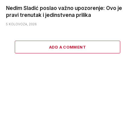
Nedim Sladić poslao važno upozorenje: Ovo je
pravi trenutak i jedinstvena prilika
5 KOLOVOZA, 2026
ADD A COMMENT