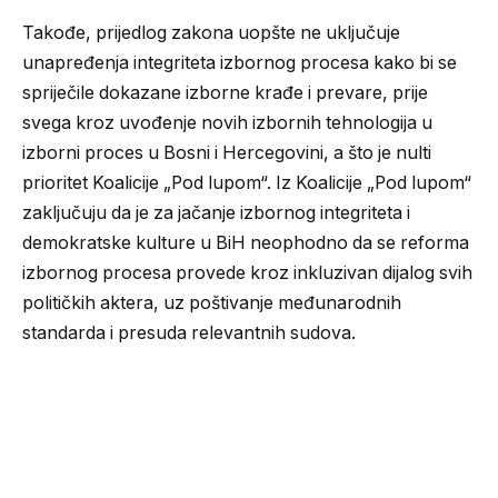
Takođe, prijedlog zakona uopšte ne uključuje
unapređenja integriteta izbornog procesa kako bi se
spriječile dokazane izborne krađe i prevare, prije
svega kroz uvođenje novih izbornih tehnologija u
izborni proces u Bosni i Hercegovini, a što je nulti
prioritet Koalicije „Pod lupom“. Iz Koalicije „Pod lupom“
zaključuju da je za jačanje izbornog integriteta i
demokratske kulture u BiH neophodno da se reforma
izbornog procesa provede kroz inkluzivan dijalog svih
političkih aktera, uz poštivanje međunarodnih
standarda i presuda relevantnih sudova.