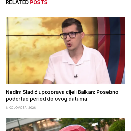
RELATED
POSTS
Nedim Sladić upozorava cijeli Balkan: Posebno
podcrtao period do ovog datuma
6 KOLOVOZA, 2026