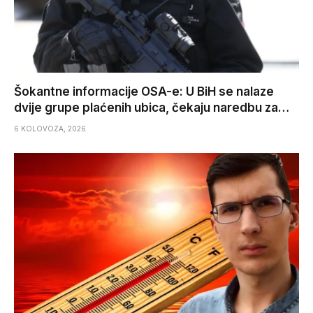
Šokantne informacije OSA-e: U BiH se nalaze
dvije grupe plaćenih ubica, čekaju naredbu za…
6 KOLOVOZA, 2026