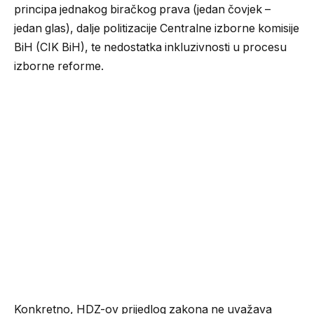
principa jednakog biračkog prava (jedan čovjek –
jedan glas), dalje politizacije Centralne izborne komisije
BiH (CIK BiH), te nedostatka inkluzivnosti u procesu
izborne reforme.
Konkretno, HDZ-ov prijedlog zakona ne uvažava