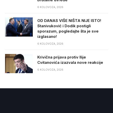
6 KOLOVOZA, 2026
OD DANAS VIŠE NIŠTA NIJE ISTO!
Stanivuković i Dodik postigli
sporazum, pogledajte šta je sve
izglasano!
6 KOLOVOZA, 2026
Krivična prijava protiv Ilije
Cvitanovića izazvala nove reakcije
6 KOLOVOZA, 2026