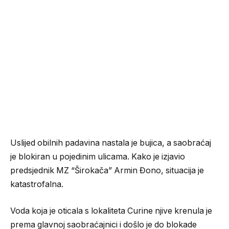
Uslijed obilnih padavina nastala je bujica, a saobraćaj
je blokiran u pojedinim ulicama. Kako je izjavio
predsjednik MZ “Širokača” Armin Đono, situacija je
katastrofalna.
Voda koja je oticala s lokaliteta Curine njive krenula je
prema glavnoj saobraćajnici i došlo je do blokade