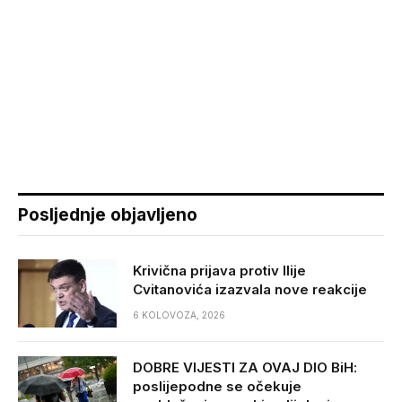
Posljednje objavljeno
Krivična prijava protiv Ilije
Cvitanovića izazvala nove reakcije
6 KOLOVOZA, 2026
DOBRE VIJESTI ZA OVAJ DIO BiH:
poslijepodne se očekuje