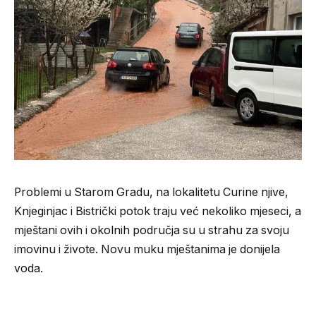
Problemi u Starom Gradu, na lokalitetu Curine njive,
Knjeginjac i Bistrički potok traju već nekoliko mjeseci, a
mještani ovih i okolnih područja su u strahu za svoju
imovinu i živote. Novu muku mještanima je donijela
voda.