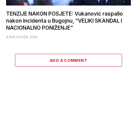
TENZIJE NAKON POSJETE: Vukanović raspalio
nakon incidenta u Bugojnu, “VELIKI SKANDAL I
NACIONALNO PONIŽENJE”
4 KOLOVOZA, 2026
ADD A COMMENT