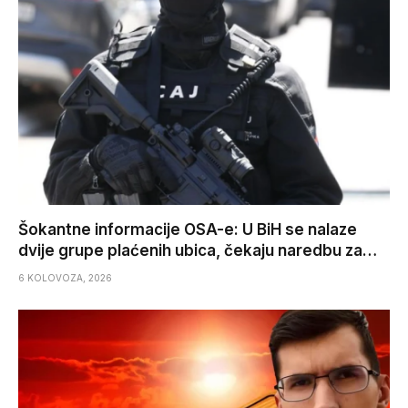
Šokantne informacije OSA-e: U BiH se nalaze
dvije grupe plaćenih ubica, čekaju naredbu za…
6 KOLOVOZA, 2026