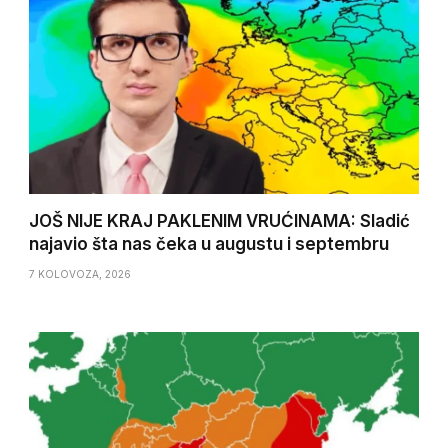
JOŠ NIJE KRAJ PAKLENIM VRUĆINAMA: Sladić
najavio šta nas čeka u augustu i septembru
7 KOLOVOZA, 2026