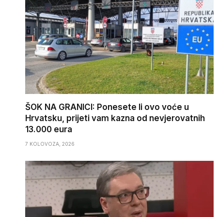
ŠOK NA GRANICI: Ponesete li ovo voće u
Hrvatsku, prijeti vam kazna od nevjerovatnih
13.000 eura
7 KOLOVOZA, 2026