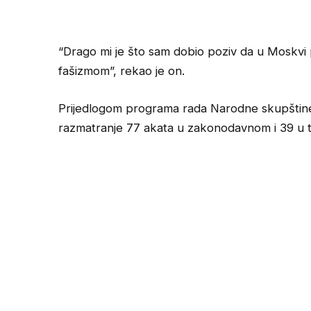
“Drago mi je što sam dobio poziv da u Moskvi
fašizmom”, rekao je on.
Prijedlogom programa rada Narodne skupštine
razmatranje 77 akata u zakonodavnom i 39 u t