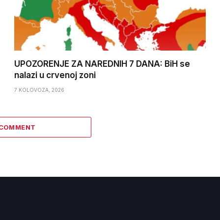
UPOZORENJE ZA NAREDNIH 7 DANA: BiH se
nalazi u crvenoj zoni
7 KOLOVOZA, 2026
 COMMENT