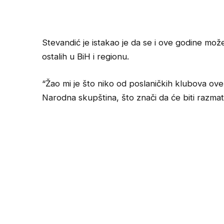
Stevandić je istakao je da se i ove godine može
ostalih u BiH i regionu.
“Žao mi je što niko od poslaničkih klubova ove 
Narodna skupština, što znači da će biti razmatr