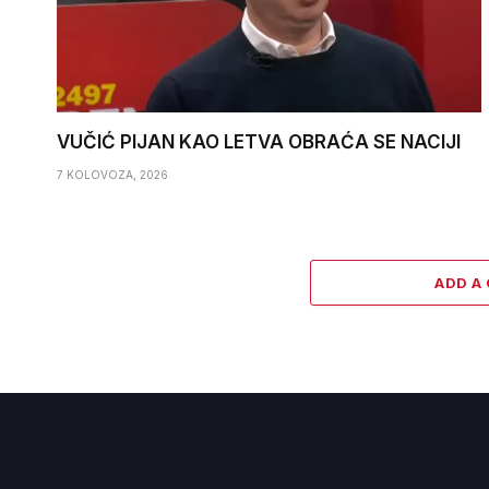
VUČIĆ PIJAN KAO LETVA OBRAĆA SE NACIJI
7 KOLOVOZA, 2026
ADD A