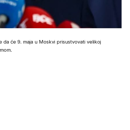
da će 9. maja u Moskvi prisustvovati velikoj
izmom.