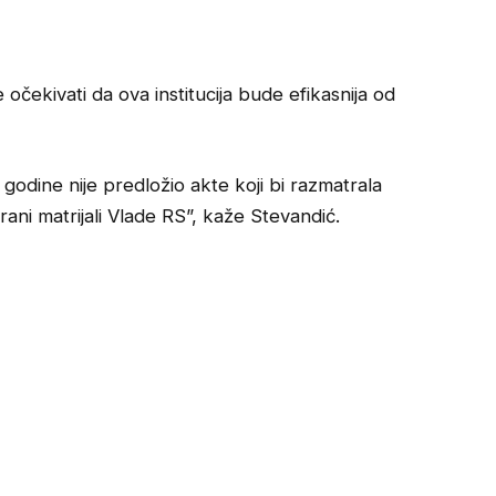
 očekivati da ova institucija bude efikasnija od
godine nije predložio akte koji bi razmatrala
ani matrijali Vlade RS”, kaže Stevandić.