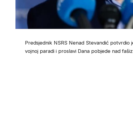
Predsjednik NSRS Nenad Stevandić potvrdio je 
vojnoj paradi i proslavi Dana pobjede nad faš