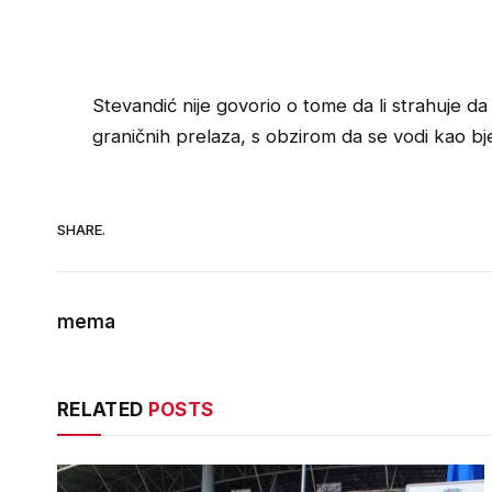
Stevandić nije govorio o tome da li strahuje d
graničnih prelaza, s obzirom da se vodi kao b
SHARE.
mema
RELATED
POSTS