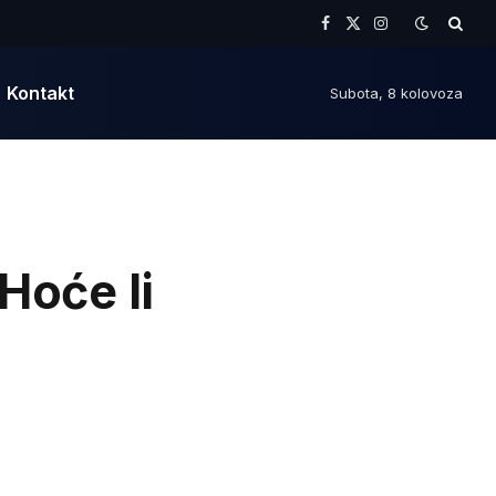
Facebook
X
Instagram
(Twitter)
Kontakt
Subota, 8 kolovoza
oće li