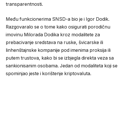
transparentnosti.
Među funkcionerima SNSD-a bio je i Igor Dodik.
Razgovaralo se o tome kako osigurati porodičnu
imovinu Milorada Dodika kroz modalitete za
prebacivanje sredstava na ruske, švicarske ili
linhenštajnske kompanije pod imenima proksija ili
putem trustova, kako bi se izbjegla direkta veza sa
sankionisanim osobama. Jedan od modaliteta koji se
spominjao jeste i korištenje kriptovaluta.