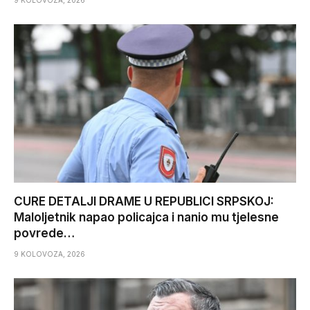
CURE DETALJI DRAME U REPUBLICI SRPSKOJ:
Maloljetnik napao policajca i nanio mu tjelesne
povrede…
9 KOLOVOZA, 2026