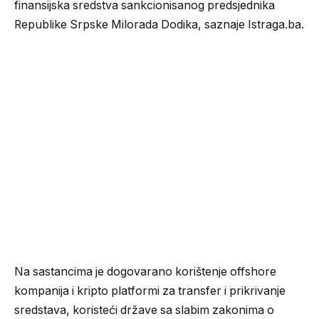
finansijska sredstva sankcionisanog predsjednika
Republike Srpske Milorada Dodika, saznaje Istraga.ba.
Na sastancima je dogovarano korištenje offshore
kompanija i kripto platformi za transfer i prikrivanje
sredstava, koristeći države sa slabim zakonima o