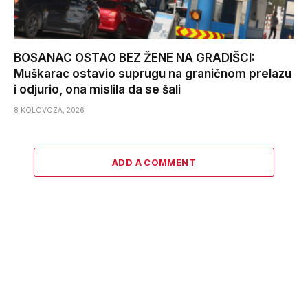
BOSANAC OSTAO BEZ ŽENE NA GRADIŠCI:
Muškarac ostavio suprugu na graničnom prelazu
i odjurio, ona mislila da se šali
8 KOLOVOZA, 2026
ADD A COMMENT