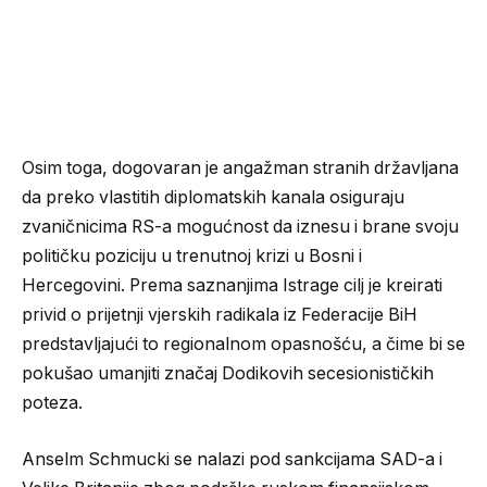
Osim toga, dogovaran je angažman stranih državljana
da preko vlastitih diplomatskih kanala osiguraju
zvaničnicima RS-a mogućnost da iznesu i brane svoju
političku poziciju u trenutnoj krizi u Bosni i
Hercegovini. Prema saznanjima Istrage cilj je kreirati
privid o prijetnji vjerskih radikala iz Federacije BiH
predstavljajući to regionalnom opasnošću, a čime bi se
pokušao umanjiti značaj Dodikovih secesionističkih
poteza.
Anselm Schmucki se nalazi pod sankcijama SAD-a i