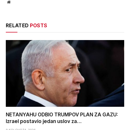
Website
RELATED
POSTS
NETANYAHU ODBIO TRUMPOV PLAN ZA GAZU:
Izrael postavio jedan uslov za…
9 KOLOVOZA, 2026