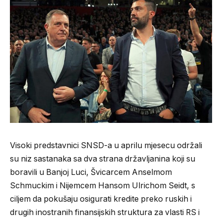
Visoki predstavnici SNSD-a u aprilu mjesecu održali
su niz sastanaka sa dva strana državljanina koji su
boravili u Banjoj Luci, Švicarcem Anselmom
Schmuckim i Nijemcem Hansom Ulrichom Seidt, s
ciljem da pokušaju osigurati kredite preko ruskih i
drugih inostranih finansijskih struktura za vlasti RS i