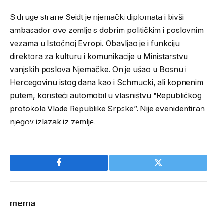
S druge strane Seidt je njemački diplomata i bivši
ambasador ove zemlje s dobrim političkim i poslovnim
vezama u Istočnoj Evropi. Obavljao je i funkciju
direktora za kulturu i komunikacije u Ministarstvu
vanjskih poslova Njemačke. On je ušao u Bosnu i
Hercegovinu istog dana kao i Schmucki, ali kopnenim
putem, koristeći automobil u vlasništvu “Republičkog
protokola Vlade Republike Srpske”. Nije evenidentiran
njegov izlazak iz zemlje.
Facebook
Twitter
mema