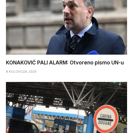
KONAKOVIĆ PALI ALARM: Otvoreno pismo UN-u
8 KOLOVOZA, 2026