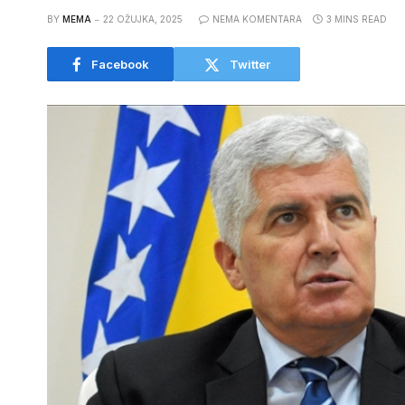
BY
MEMA
22 OŽUJKA, 2025
NEMA KOMENTARA
3 MINS READ
Facebook
Twitter