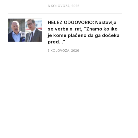
6 KOLOVOZA, 2026
HELEZ ODGOVORIO: Nastavlja
se verbalni rat, “Znamo koliko
je kome plaćeno da ga dočeka
pred…”
5 KOLOVOZA, 2026