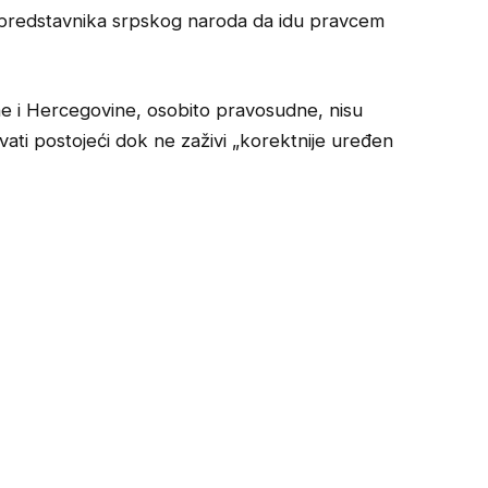
 predstavnika srpskog naroda da idu pravcem
osne i Hercegovine, osobito pravosudne, nisu
ti postojeći dok ne zaživi „korektnije uređen