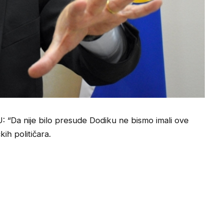
a nije bilo presude Dodiku ne bismo imali ove
ih političara.