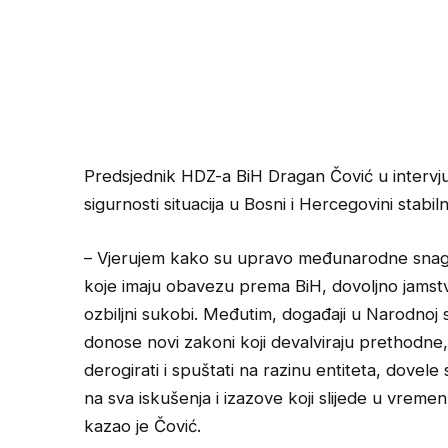
Predsjednik HDZ-a BiH Dragan Čović u intervju z
sigurnosti situacija u Bosni i Hercegovini stabiln
– Vjerujem kako su upravo međunarodne snage
koje imaju obavezu prema BiH, dovoljno jamstv
ozbiljni sukobi. Međutim, događaji u Narodnoj
donose novi zakoni koji devalviraju prethodne, 
derogirati i spuštati na razinu entiteta, dovele
na sva iskušenja i izazove koji slijede u vreme
kazao je Čović.