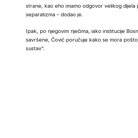
strane, kao eho imamo odgovor velikog dijela
separatizma – dodao je.
Ipak, po njegovim riječima, iako institucije B
savršene, Čović poručuje kako se mora poštova
sustav“.