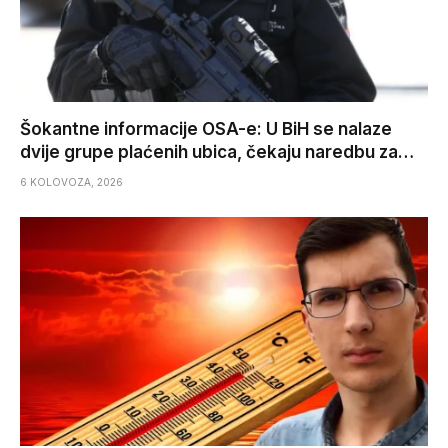
Šokantne informacije OSA-e: U BiH se nalaze
dvije grupe plaćenih ubica, čekaju naredbu za…
6 KOLOVOZA, 2026