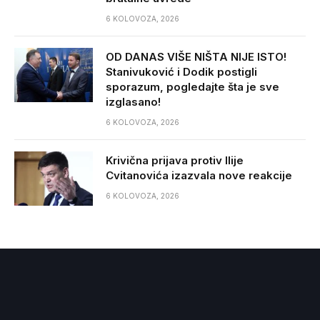
6 KOLOVOZA, 2026
OD DANAS VIŠE NIŠTA NIJE ISTO!
Stanivuković i Dodik postigli
sporazum, pogledajte šta je sve
izglasano!
6 KOLOVOZA, 2026
Krivična prijava protiv Ilije
Cvitanovića izazvala nove reakcije
6 KOLOVOZA, 2026