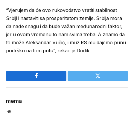
“Vjerujem da će ovo rukovodstvo vratiti stabilnost
Srbiji i nastaviti sa prosperitetom zemlje. Srbija mora
da nađe snagu i da bude važan međunarodni faktor,
jer u ovom vremenu to nam svima treba. A znamo da
to može Aleksandar Vučić, i mi iz RS mu dajemo punu
podršku na tom putu”, rekao je Dodik.
Facebook
Twitter
mema
Website