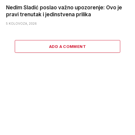
Nedim Sladić poslao važno upozorenje: Ovo je
pravi trenutak i jedinstvena prilika
5 KOLOVOZA, 2026
ADD A COMMENT