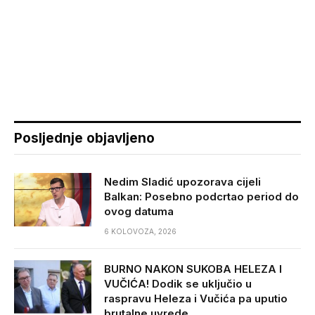
Posljednje objavljeno
Nedim Sladić upozorava cijeli
Balkan: Posebno podcrtao period do
ovog datuma
6 KOLOVOZA, 2026
BURNO NAKON SUKOBA HELEZA I
VUČIĆA! Dodik se uključio u
raspravu Heleza i Vučića pa uputio
brutalne uvrede