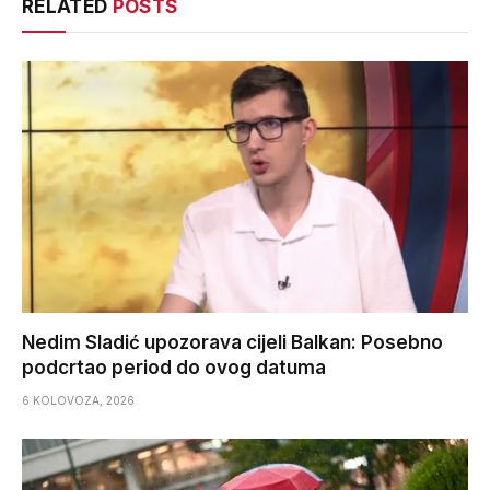
RELATED
POSTS
Nedim Sladić upozorava cijeli Balkan: Posebno
podcrtao period do ovog datuma
6 KOLOVOZA, 2026