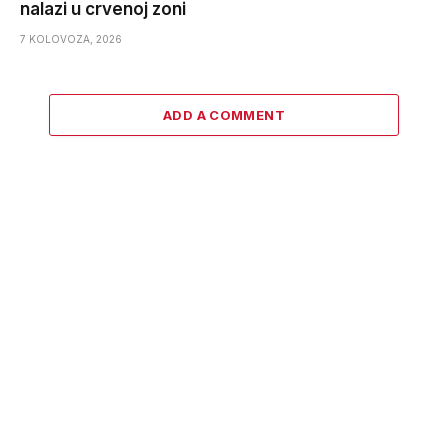
nalazi u crvenoj zoni
7 KOLOVOZA, 2026
ADD A COMMENT