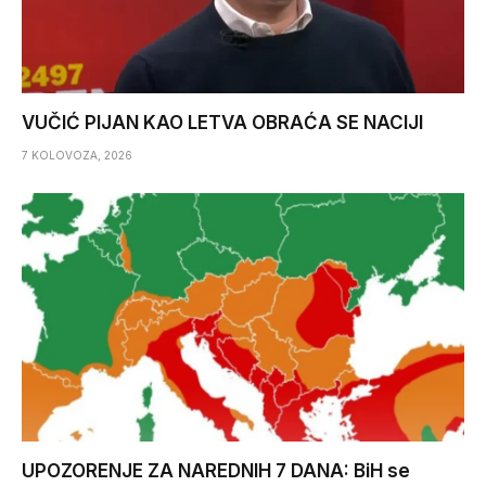
VUČIĆ PIJAN KAO LETVA OBRAĆA SE NACIJI
7 KOLOVOZA, 2026
UPOZORENJE ZA NAREDNIH 7 DANA: BiH se