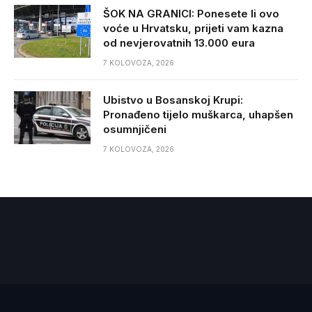
ŠOK NA GRANICI: Ponesete li ovo
voće u Hrvatsku, prijeti vam kazna
od nevjerovatnih 13.000 eura
7 KOLOVOZA, 2026
Ubistvo u Bosanskoj Krupi:
Pronađeno tijelo muškarca, uhapšen
osumnjičeni
7 KOLOVOZA, 2026