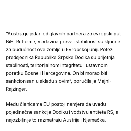
“Austrija je jedan od glavnih partnera za evropski put
BiH. Reforme, vladavina prava i stabilnost su ključne
za budućnost ove zemlje u Evropskoj uniji. Potezi
predsjednika Republike Srpske Dodika su prijetnja
stabilnosti, teritorijalnom integritetu i ustavnom
poretku Bosne i Hercegovine. On bi morao biti
sankcionisan u skladu s ovim”, poručila je Majnl-
Rajzinger.
Među članicama EU postoji namjera da uvedu
pojedinačne sankcije Dodiku i vodstvu entiteta RS, a
najozbiljnije to razmatraju Austrija i Njemačka.