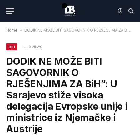
Home
»
DODIK NE MOŽE BITI SAGOVORNIK O RJEŠENJIMA ZA BiH”: U Sarajevo stiže visoka delegacija Evropske unije i ministrice iz Njemačke i Austrije
BIH
0
VIEWS
DODIK NE MOŽE BITI
SAGOVORNIK O
RJEŠENJIMA ZA BiH”: U
Sarajevo stiže visoka
delegacija Evropske unije i
ministrice iz Njemačke i
Austrije