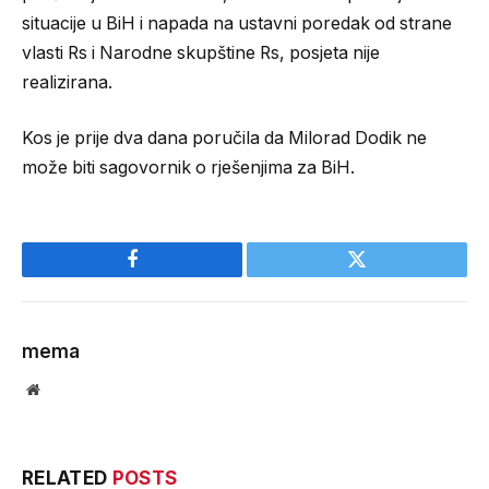
situacije u BiH i napada na ustavni poredak od strane
vlasti Rs i Narodne skupštine Rs, posjeta nije
realizirana.
Kos je prije dva dana poručila da Milorad Dodik ne
može biti sagovornik o rješenjima za BiH.
Facebook
Twitter
mema
Website
RELATED
POSTS