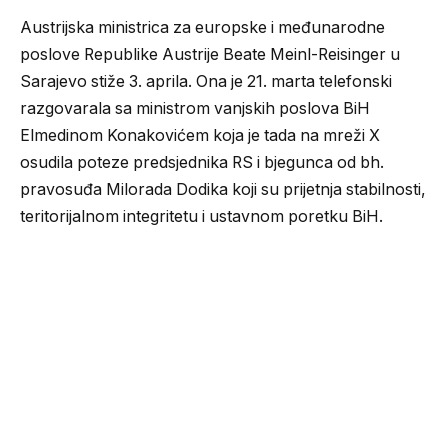
Austrijska ministrica za europske i međunarodne
poslove Republike Austrije Beate Meinl-Reisinger u
Sarajevo stiže 3. aprila. Ona je 21. marta telefonski
razgovarala sa ministrom vanjskih poslova BiH
Elmedinom Konakovićem koja je tada na mreži X
osudila poteze predsjednika RS i bjegunca od bh.
pravosuđa Milorada Dodika koji su prijetnja stabilnosti,
teritorijalnom integritetu i ustavnom poretku BiH.