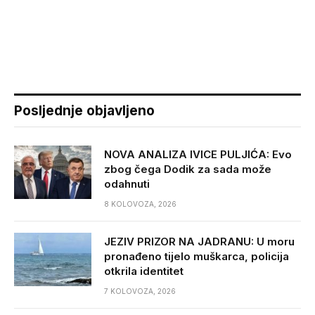
Posljednje objavljeno
NOVA ANALIZA IVICE PULJIĆA: Evo
zbog čega Dodik za sada može
odahnuti
8 KOLOVOZA, 2026
JEZIV PRIZOR NA JADRANU: U moru
pronađeno tijelo muškarca, policija
otkrila identitet
7 KOLOVOZA, 2026