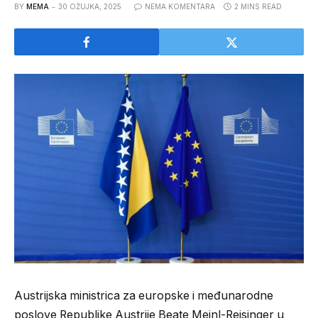
BY
MEMA
30 OŽUJKA, 2025
NEMA KOMENTARA
2 MINS READ
Austrijska ministrica za europske i međunarodne
poslove Republike Austrije Beate Meinl-Reisinger u