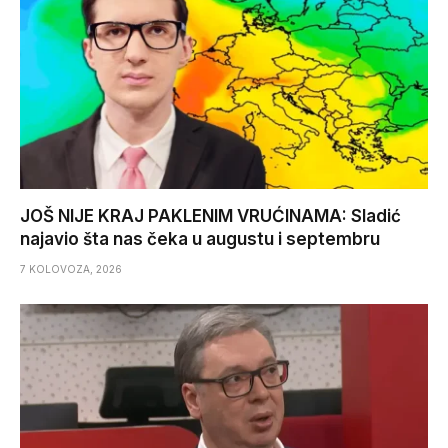
JOŠ NIJE KRAJ PAKLENIM VRUĆINAMA: Sladić
najavio šta nas čeka u augustu i septembru
7 KOLOVOZA, 2026