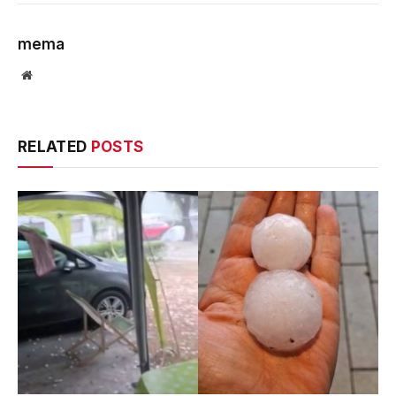
mema
Website
RELATED
POSTS