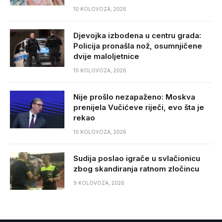
10 KOLOVOZA, 2026
Djevojka izbodena u centru grada:
Policija pronašla nož, osumnjičene
dvije maloljetnice
10 KOLOVOZA, 2026
Nije prošlo nezapaženo: Moskva
prenijela Vučićeve riječi, evo šta je
rekao
10 KOLOVOZA, 2026
Sudija poslao igrače u svlačionicu
zbog skandiranja ratnom zločincu
9 KOLOVOZA, 2026