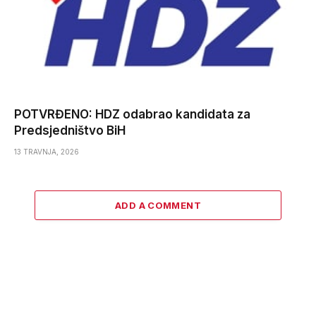
POTVRĐENO: HDZ odabrao kandidata za
Predsjedništvo BiH
13 TRAVNJA, 2026
ADD A COMMENT