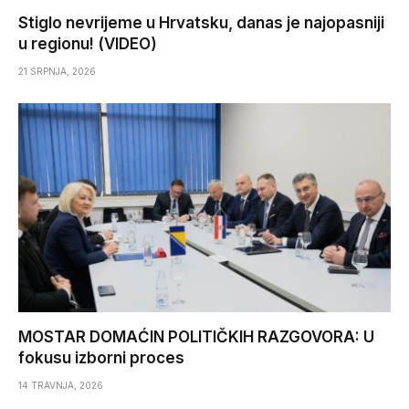
Stiglo nevrijeme u Hrvatsku, danas je najopasniji
u regionu! (VIDEO)
21 SRPNJA, 2026
MOSTAR DOMAĆIN POLITIČKIH RAZGOVORA: U
fokusu izborni proces
14 TRAVNJA, 2026