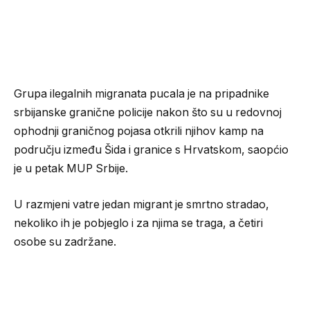
Grupa ilegalnih migranata pucala je na pripadnike
srbijanske granične policije nakon što su u redovnoj
ophodnji graničnog pojasa otkrili njihov kamp na
području između Šida i granice s Hrvatskom, saopćio
je u petak MUP Srbije.
U razmjeni vatre jedan migrant je smrtno stradao,
nekoliko ih je pobjeglo i za njima se traga, a četiri
osobe su zadržane.