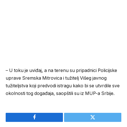
– U toku je uviđaj, a na terenu su pripadnici Policijske
uprave Sremska Mitrovica i tužitelj Višeg javnog
tužiteljstva koji predvodi istragu kako bi se utvrdile sve
okolnosti tog događaja, saopštili su iz MUP-a Srbije.
Facebook
Twitter