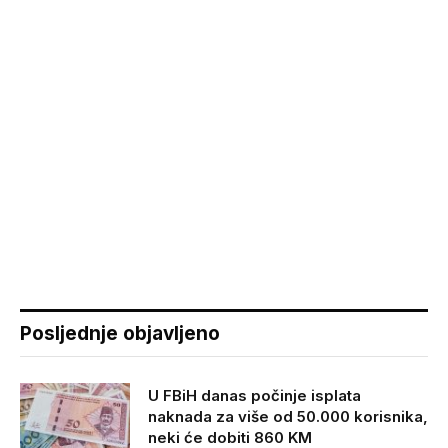
Posljednje objavljeno
U FBiH danas počinje isplata
naknada za više od 50.000 korisnika,
neki će dobiti 860 KM