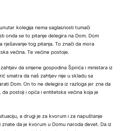
unutar kolegija nema saglasnosti tumači
i onda se to pitanje delegira na Dom. Dom
rješavanje tog pitanja. To znači da mora
tska većina. Te većine postoje.
ahtjev da smjene gospodina Špirića i ministara iz
ić smatra da naš zahtjev nije u skladu sa
rati Dom. On to ne delegira iz razloga jer zna da
 da postoji i opća i entitetska većina koja je
situaciju, a drugi je za kvorum i za napuštanje
i znate da je kvorum u Domu naroda devet. Da iz