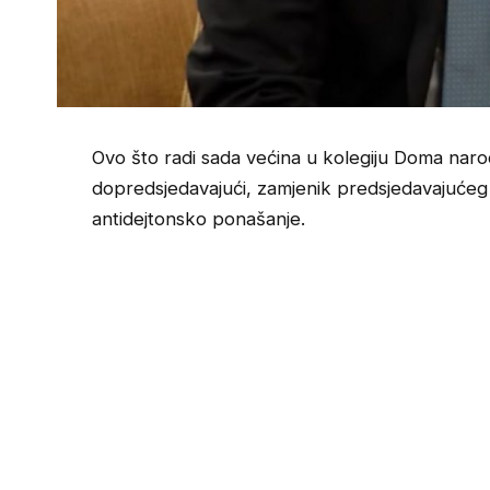
Ovo što radi sada većina u kolegiju Doma naro
dopredsjedavajući, zamjenik predsjedavajuće
antidejtonsko ponašanje.