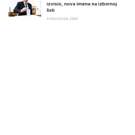
izvisio, nova imena na izbornoj
listi
9 KOLOVOZA, 2026