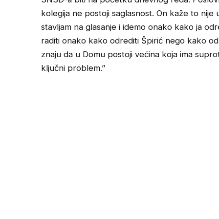
kolegija ne postoji saglasnost. On kaže to nije
stavljam na glasanje i idemo onako kako ja o
raditi onako kako odrediti Špirić nego kako od
znaju da u Domu postoji većina koja ima suprot
ključni problem.”