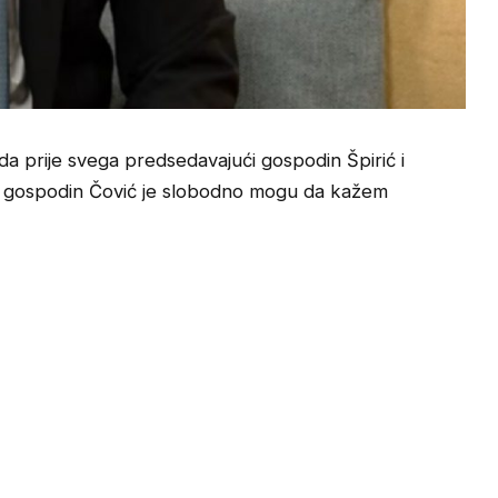
da prije svega predsedavajući gospodin Špirić i
g gospodin Čović je slobodno mogu da kažem