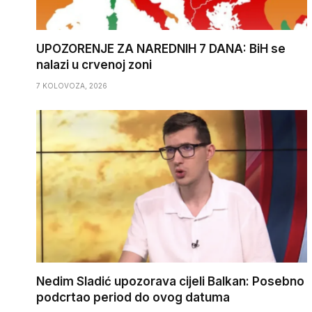
UPOZORENJE ZA NAREDNIH 7 DANA: BiH se
nalazi u crvenoj zoni
7 KOLOVOZA, 2026
Nedim Sladić upozorava cijeli Balkan: Posebno
podcrtao period do ovog datuma