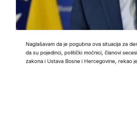
Naglašavam da je pogubna ova situacija za de
da su pojedinci, politički moćnici, članovi seces
zakona i Ustava Bosne i Hercegovine, rekao je