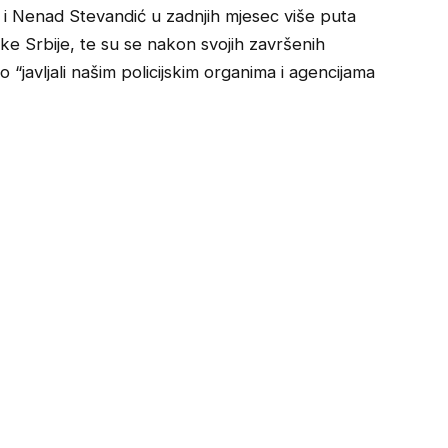
k i Nenad Stevandić u zadnjih mjesec više puta
ke Srbije, te su se nakon svojih završenih
“javljali našim policijskim organima i agencijama