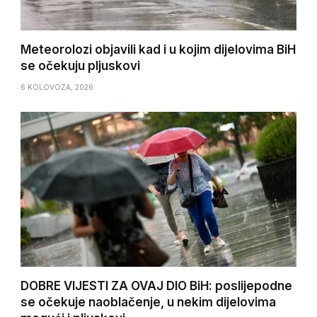
Meteorolozi objavili kad i u kojim dijelovima BiH
se očekuju pljuskovi
6 KOLOVOZA, 2026
DOBRE VIJESTI ZA OVAJ DIO BiH: poslijepodne
se očekuje naoblačenje, u nekim dijelovima