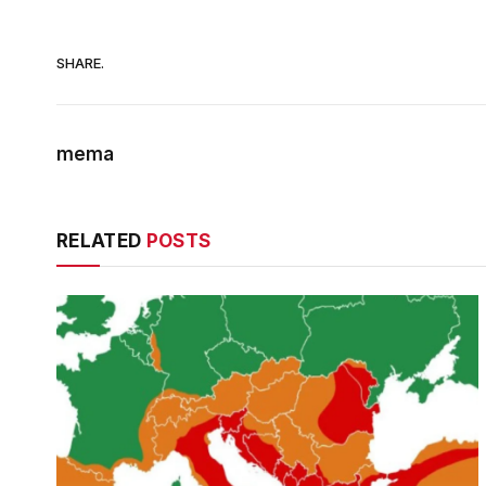
SHARE.
mema
RELATED
POSTS