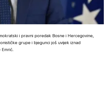
mokratski i pravni poredak Bosne i Hercegovine,
ionističke grupe i bjegunci još uvijek iznad
 Emrić.