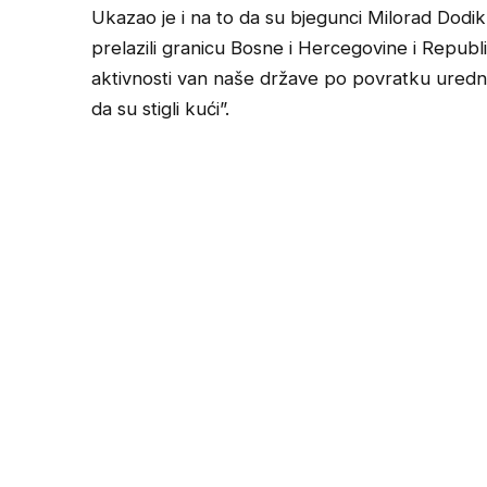
Ukazao je i na to da su bjegunci Milorad Dodi
prelazili granicu Bosne i Hercegovine i Republi
aktivnosti van naše države po povratku uredno 
da su stigli kući”.