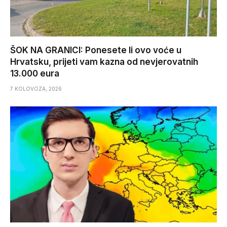
ŠOK NA GRANICI: Ponesete li ovo voće u
Hrvatsku, prijeti vam kazna od nevjerovatnih
13.000 eura
7 KOLOVOZA, 2026