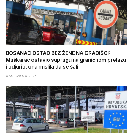
BOSANAC OSTAO BEZ ŽENE NA GRADIŠCI:
Muškarac ostavio suprugu na graničnom prelazu
i odjurio, ona mislila da se šali
8 KOLOVOZA, 2026