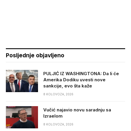
Posljednje objavljeno
PULJIĆ IZ WASHINGTONA: Da li će
Amerika Dodiku uvesti nove
sankcije, evo šta kaže
8 KOLOVOZA, 2026
Vučić najavio novu saradnju sa
Izraelom
8 KOLOVOZA, 2026