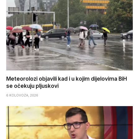
Meteorolozi objavili kad i u kojim dijelovima BiH
se očekuju pljuskovi
6 KOLOVOZA, 2026