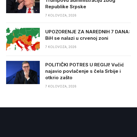
Trumpovu administraciju zbog
Republike Srpske
7 KOLOVOZA, 2026
UPOZORENJE ZA NAREDNIH 7 DANA:
BiH se nalazi u crvenoj zoni
7 KOLOVOZA, 2026
POLITIČKI POTRES U REGIJI! Vučić
najavio povlačenje s čela Srbije i
otkrio zašto
7 KOLOVOZA, 2026