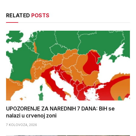
RELATED
POSTS
UPOZORENJE ZA NAREDNIH 7 DANA: BiH se
nalazi u crvenoj zoni
7 KOLOVOZA, 2026