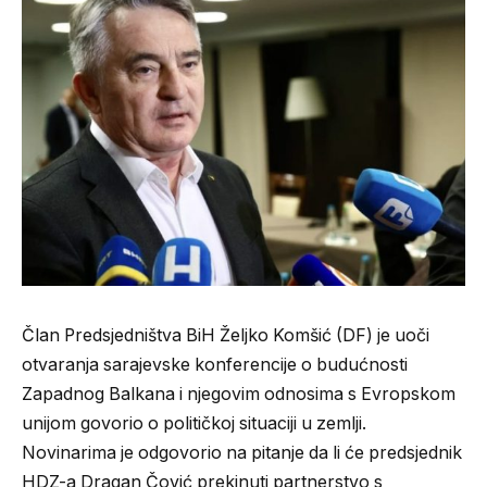
Član Predsjedništva BiH Željko Komšić (DF) je uoči
otvaranja sarajevske konferencije o budućnosti
Zapadnog Balkana i njegovim odnosima s Evropskom
unijom govorio o političkoj situaciji u zemlji.
Novinarima je odgovorio na pitanje da li će predsjednik
HDZ-a Dragan Čović prekinuti partnerstvo s