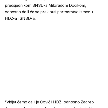
predsjednikom SNSD-a Miloradom Dodikom,
odnosno da li će se prekinuti partnerstvo između
HDZ-a i SNSD-a.
“Vidjet ćemo da li je Čović i HDZ, odnosno Zagreb