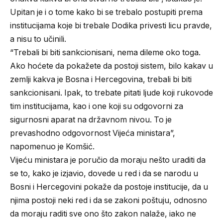
Upitan je i o tome kako bi se trebalo postupiti prema
institucijama koje bi trebale Dodika privesti licu pravde,
a nisu to učinili.
“Trebali bi biti sankcionisani, nema dileme oko toga.
Ako hoćete da pokažete da postoji sistem, bilo kakav u
zemlji kakva je Bosna i Hercegovina, trebali bi biti
sankcionisani. Ipak, to trebate pitati ljude koji rukovode
tim institucijama, kao i one koji su odgovorni za
sigurnosni aparat na državnom nivou. To je
prevashodno odgovornost Vijeća ministara”,
napomenuo je Komšić.
Vijeću ministara je poručio da moraju nešto uraditi da
se to, kako je izjavio, dovede u red i da se narodu u
Bosni i Hercegovini pokaže da postoje institucije, da u
njima postoji neki red i da se zakoni poštuju, odnosno
da moraju raditi sve ono što zakon nalaže, iako ne