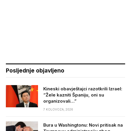
Posljednje objavljeno
Kineski obavještajci razotkrili Izrael:
“Žele kazniti Španiju, oni su
organizovali…”
7 KOLOVOZA, 2026
Bura u Washingtonu: Novi pritisak na