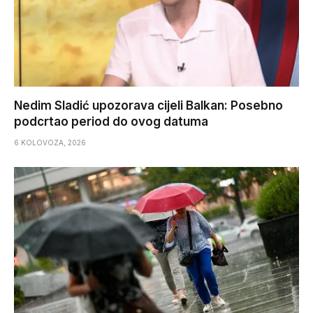
Nedim Sladić upozorava cijeli Balkan: Posebno
podcrtao period do ovog datuma
6 KOLOVOZA, 2026