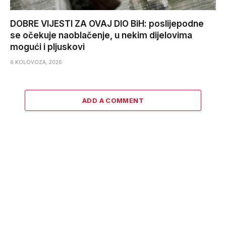
DOBRE VIJESTI ZA OVAJ DIO BiH: poslijepodne
se očekuje naoblačenje, u nekim dijelovima
mogući i pljuskovi
6 KOLOVOZA, 2026
ADD A COMMENT