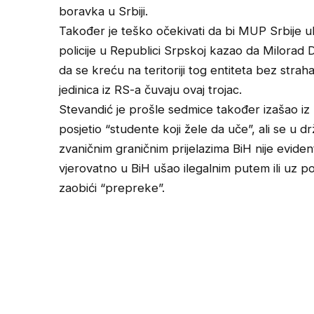
boravka u Srbiji.
Također je teško očekivati da bi MUP Srbije u
policije u Republici Srpskoj kazao da Milorad
da se kreću na teritoriji tog entiteta bez straha
jedinica iz RS-a čuvaju ovaj trojac.
Stevandić je prošle sedmice također izašao iz 
posjetio “studente koji žele da uče”, ali se u d
zvaničnim graničnim prijelazima BiH nije eviden
vjerovatno u BiH ušao ilegalnim putem ili uz 
zaobići “prepreke”.