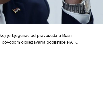
oji je bjegunac od pravosuđa u Bosni i
iju povodom obilježavanja godišnjice NATO