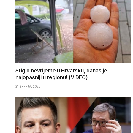
Stiglo nevrijeme u Hrvatsku, danas je
najopasniji u regionu! (VIDEO)
21 SRPNJA, 2026