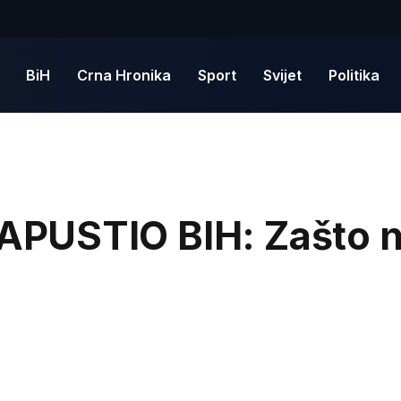
BiH
Crna Hronika
Sport
Svijet
Politika
PUSTIO BIH: Zašto n