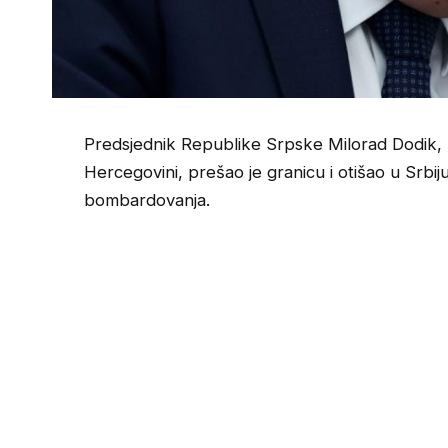
Predsjednik Republike Srpske Milorad Dodik, k
Hercegovini, prešao je granicu i otišao u Srb
bombardovanja.