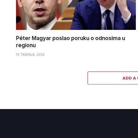
Péter Magyar poslao poruku o odnosima u
regionu
14 TRAVNJA, 2026
ADD A