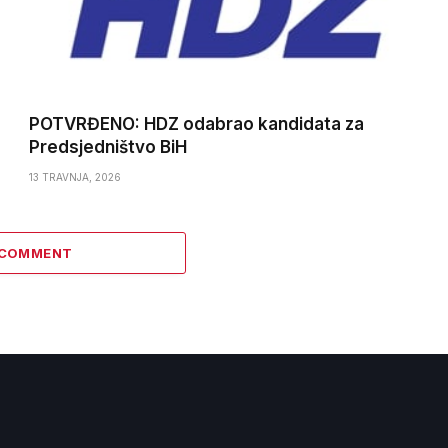
POTVRĐENO: HDZ odabrao kandidata za
Predsjedništvo BiH
13 TRAVNJA, 2026
 COMMENT