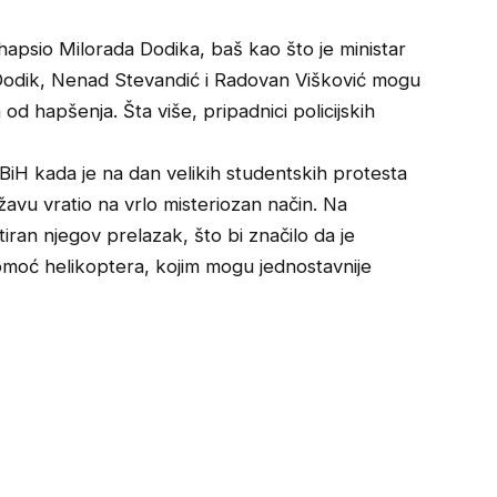
hapsio Milorada Dodika, baš kao što je ministar
 Dodik, Nenad Stevandić i Radovan Višković mogu
 od hapšenja. Šta više, pripadnici policijskih
BiH kada je na dan velikih studentskih protesta
ržavu vratio na vrlo misteriozan način. Na
tiran njegov prelazak, što bi značilo da je
pomoć helikoptera, kojim mogu jednostavnije