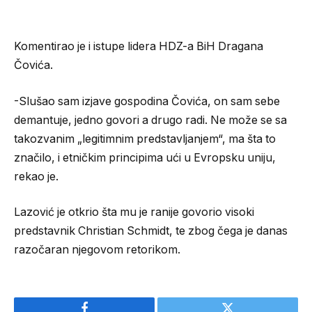
Komentirao je i istupe lidera HDZ-a BiH Dragana
Čovića.
-Slušao sam izjave gospodina Čovića, on sam sebe
demantuje, jedno govori a drugo radi. Ne može se sa
takozvanim „legitimnim predstavljanjem“, ma šta to
značilo, i etničkim principima ući u Evropsku uniju,
rekao je.
Lazović je otkrio šta mu je ranije govorio visoki
predstavnik Christian Schmidt, te zbog čega je danas
razočaran njegovom retorikom.