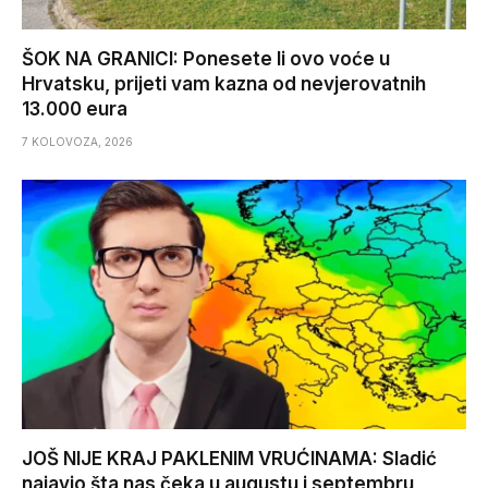
ŠOK NA GRANICI: Ponesete li ovo voće u
Hrvatsku, prijeti vam kazna od nevjerovatnih
13.000 eura
7 KOLOVOZA, 2026
JOŠ NIJE KRAJ PAKLENIM VRUĆINAMA: Sladić
najavio šta nas čeka u augustu i septembru