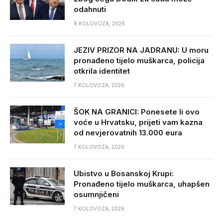
odahnuti
8 KOLOVOZA, 2026
JEZIV PRIZOR NA JADRANU: U moru
pronađeno tijelo muškarca, policija
otkrila identitet
7 KOLOVOZA, 2026
ŠOK NA GRANICI: Ponesete li ovo
voće u Hrvatsku, prijeti vam kazna
od nevjerovatnih 13.000 eura
7 KOLOVOZA, 2026
Ubistvo u Bosanskoj Krupi:
Pronađeno tijelo muškarca, uhapšen
osumnjičeni
7 KOLOVOZA, 2026