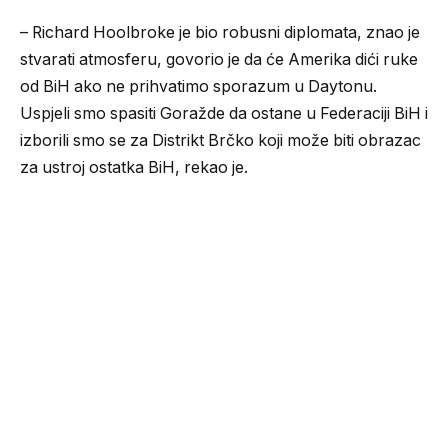
– Richard Hoolbroke je bio robusni diplomata, znao je
stvarati atmosferu, govorio je da će Amerika dići ruke
od BiH ako ne prihvatimo sporazum u Daytonu.
Uspjeli smo spasiti Goražde da ostane u Federaciji BiH i
izborili smo se za Distrikt Brčko koji može biti obrazac
za ustroj ostatka BiH, rekao je.