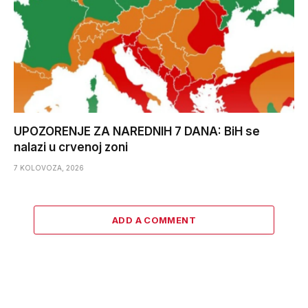
UPOZORENJE ZA NAREDNIH 7 DANA: BiH se
nalazi u crvenoj zoni
7 KOLOVOZA, 2026
ADD A COMMENT