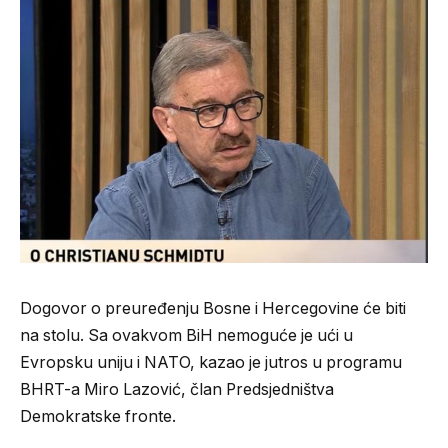
Dogovor o preuređenju Bosne i Hercegovine će biti
na stolu. Sa ovakvom BiH nemoguće je ući u
Evropsku uniju i NATO, kazao je jutros u programu
BHRT-a Miro Lazović, član Predsjedništva
Demokratske fronte.