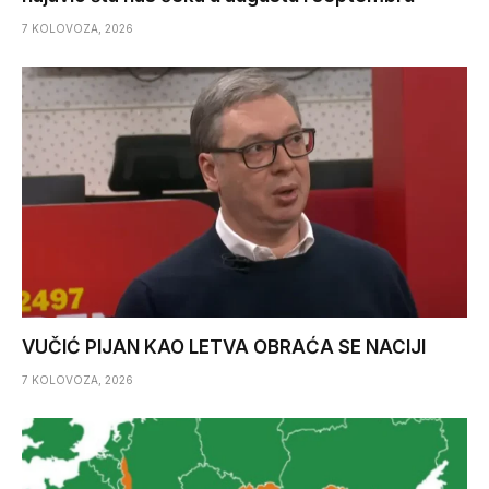
7 KOLOVOZA, 2026
VUČIĆ PIJAN KAO LETVA OBRAĆA SE NACIJI
7 KOLOVOZA, 2026