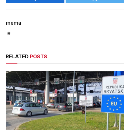
Facebook
Twitter
mema
Website
RELATED
POSTS