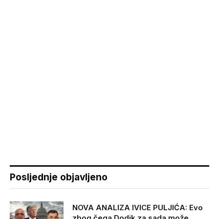
Posljednje objavljeno
NOVA ANALIZA IVICE PULJIĆA: Evo
zbog čega Dodik za sada može