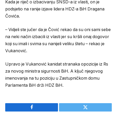
Kada je riječ o izbacivanju SNSD-a iz vlasti, on je
podsjetio na ranije izjave lidera HDZ-a BiH Dragana
Čovića.
– Vidjeli ste jučer da je Čović rekao da su oni sami sebe
na neki način izbacili iz vlasti jer su kršili onaj dogovor
koji su imali i svima su nanijeli veliku štetu – rekao je
Vukanović.
Upravo je Vukanović kanidat stranaka opozicije iz Rs
za novog ministra sigurnosti BiH. A ključ njegovog
imenovanja na tu poziciju u Zastupničkom domu
Parlamenta BiH drži HDZ BiH.
Facebook
Twitter