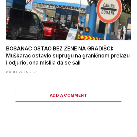
BOSANAC OSTAO BEZ ŽENE NA GRADIŠCI:
Muškarac ostavio suprugu na graničnom prelazu
i odjurio, ona mislila da se šali
8 KOLOVOZA, 2026
ADD A COMMENT