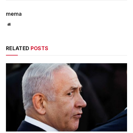
mema
Website
RELATED
POSTS