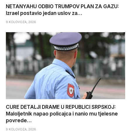
NETANYAHU ODBIO TRUMPOV PLAN ZA GAZU:
Izrael postavio jedan uslov za…
9 KOLOVOZA, 2026
CURE DETALJI DRAME U REPUBLICI SRPSKOJ:
Maloljetnik napao policajca i nanio mu tjelesne
povrede…
9 KOLOVOZA, 2026