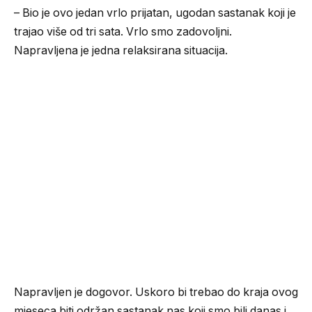
– Bio je ovo jedan vrlo prijatan, ugodan sastanak koji je
trajao više od tri sata. Vrlo smo zadovoljni.
Napravljena je jedna relaksirana situacija.
Napravljen je dogovor. Uskoro bi trebao do kraja ovog
mjeseca biti održan sastanak nas koji smo bili danas i