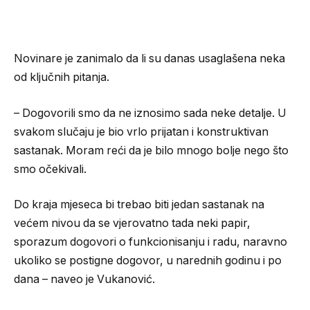
Novinare je zanimalo da li su danas usaglašena neka
od ključnih pitanja.
– Dogovorili smo da ne iznosimo sada neke detalje. U
svakom slučaju je bio vrlo prijatan i konstruktivan
sastanak. Moram reći da je bilo mnogo bolje nego što
smo očekivali.
Do kraja mjeseca bi trebao biti jedan sastanak na
većem nivou da se vjerovatno tada neki papir,
sporazum dogovori o funkcionisanju i radu, naravno
ukoliko se postigne dogovor, u narednih godinu i po
dana – naveo je Vukanović.