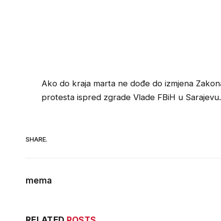
Ako do kraja marta ne dođe do izmjena Zakona
protesta ispred zgrade Vlade FBiH u Sarajevu
SHARE.
mema
RELATED
POSTS