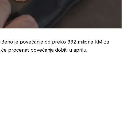
iđeno je povećanje od preko 332 miliona KM za
ki će procenat povećanja dobiti u aprilu.