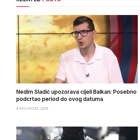
Nedim Sladić upozorava cijeli Balkan: Posebno
podcrtao period do ovog datuma
6 KOLOVOZA, 2026