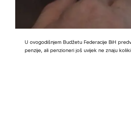
U ovogodišnjem Budžetu Federacije BiH predv
penzije, ali penzioneri još uvijek ne znaju koli