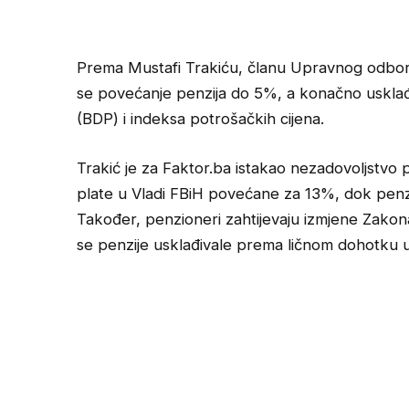
Prema Mustafi Trakiću, članu Upravnog odbo
se povećanje penzija do 5%, a konačno usklađ
(BDP) i indeksa potrošačkih cijena.
Trakić je za Faktor.ba istakao nezadovoljstvo
plate u Vladi FBiH povećane za 13%, dok penz
Također, penzioneri zahtijevaju izmjene Zakon
se penzije usklađivale prema ličnom dohotku u 