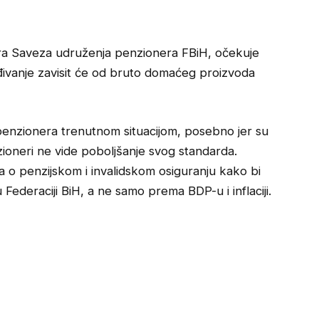
ra Saveza udruženja penzionera FBiH, očekuje
ivanje zavisit će od bruto domaćeg proizvoda
 penzionera trenutnom situacijom, posebno jer su
ioneri ne vide poboljšanje svog standarda.
a o penzijskom i invalidskom osiguranju kako bi
Federaciji BiH, a ne samo prema BDP-u i inflaciji.