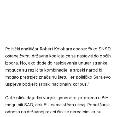
Politički analitičar Robert Kolobara dodaje: “Ako SNSD
ostane čvrst, državna koalicija će se nastaviti do općih
izbora. No, ako dođe do raslojavanja unutar stranke,
moguće su različite kombinacije, a srpski narod bi
mogao pretrpjeti značajnu štetu, jer političko Sarajevo
uspijeva podijeliti srpski nacionalni korpus.”
Galić ističe da jedini vanjski generator promjena u BiH
mogu biti SAD, dok EU nema sličan uticaj. Poboljšanje
odnosa na državnoj razini čini se nerealnim jer su