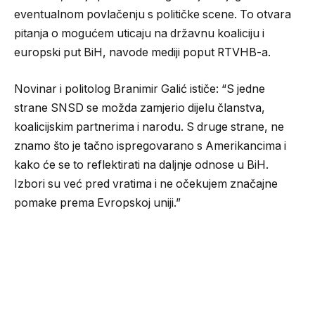
eventualnom povlačenju s političke scene. To otvara
pitanja o mogućem uticaju na državnu koaliciju i
europski put BiH, navode mediji poput RTVHB-a.
Novinar i politolog Branimir Galić ističe: “S jedne
strane SNSD se možda zamjerio dijelu članstva,
koalicijskim partnerima i narodu. S druge strane, ne
znamo što je tačno ispregovarano s Amerikancima i
kako će se to reflektirati na daljnje odnose u BiH.
Izbori su već pred vratima i ne očekujem značajne
pomake prema Evropskoj uniji.”