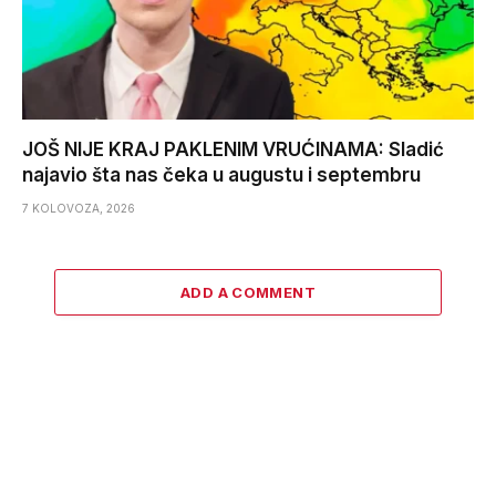
JOŠ NIJE KRAJ PAKLENIM VRUĆINAMA: Sladić
najavio šta nas čeka u augustu i septembru
7 KOLOVOZA, 2026
ADD A COMMENT