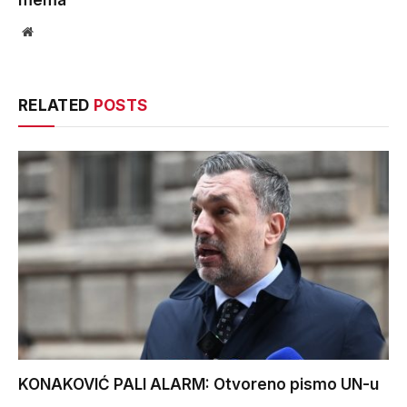
mema
Website
RELATED
POSTS
KONAKOVIĆ PALI ALARM: Otvoreno pismo UN-u