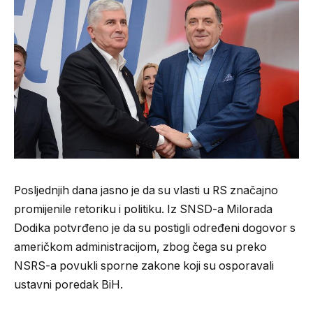
Posljednjih dana jasno je da su vlasti u RS značajno
promijenile retoriku i politiku. Iz SNSD-a Milorada
Dodika potvrđeno je da su postigli određeni dogovor s
američkom administracijom, zbog čega su preko
NSRS-a povukli sporne zakone koji su osporavali
ustavni poredak BiH.