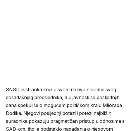
SNSD je stranka koja u svom nazivu nosi ime svog
dosadašnjeg predsjednika, a u javnosti se posljednjih
dana spekuliše o mogućem političkom kraju Milorada
Dodika. Njegovi posljednji potezi i potezi najbližih
suradnika pokazuju pragmatičan pristup u odnosima s
SAD-om, što je podstaklo nagađanja o njegovom