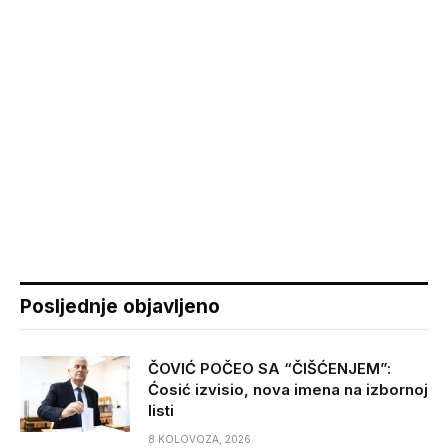
Posljednje objavljeno
ČOVIĆ POČEO SA “ČIŠĆENJEM”:
Ćosić izvisio, nova imena na izbornoj
listi
8 KOLOVOZA, 2026