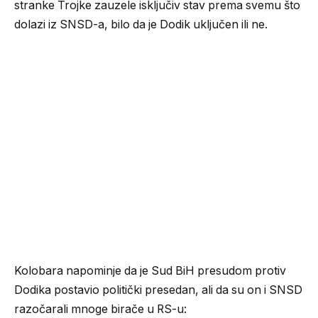
stranke Trojke zauzele isključiv stav prema svemu što
dolazi iz SNSD-a, bilo da je Dodik uključen ili ne.
Kolobara napominje da je Sud BiH presudom protiv
Dodika postavio politički presedan, ali da su on i SNSD
razočarali mnoge birače u RS-u: