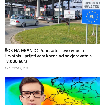
ŠOK NA GRANICI: Ponesete li ovo voće u
Hrvatsku, prijeti vam kazna od nevjerovatnih
13.000 eura
7 KOLOVOZA, 2026