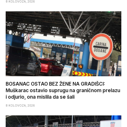
8 KOLOVOZA, 2026
BOSANAC OSTAO BEZ ŽENE NA GRADIŠCI:
Muškarac ostavio suprugu na graničnom prelazu
i odjurio, ona mislila da se šali
8 KOLOVOZA, 2026