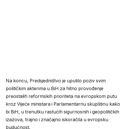
Na koncu, Predsjedništvo je uputilo poziv svim
političkim akterima u BiH za hitno provođenje
preostalih reformskih prioriteta na evropskom putu
kroz Vijeće ministara i Parlamentarnu skupštinu kako
bi BiH, u trenutku rastućih sigurnosnih i geopolitičkih
izazova, trajno i značajno iskoračila u evropsku
budućnost.