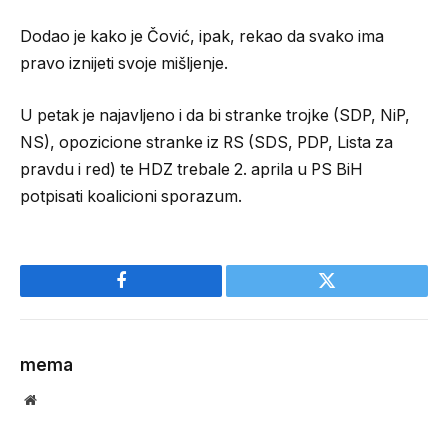
Dodao je kako je Čović, ipak, rekao da svako ima
pravo iznijeti svoje mišljenje.
U petak je najavljeno i da bi stranke trojke (SDP, NiP,
NS), opozicione stranke iz RS (SDS, PDP, Lista za
pravdu i red) te HDZ trebale 2. aprila u PS BiH
potpisati koalicioni sporazum.
Facebook
Twitter
mema
Website