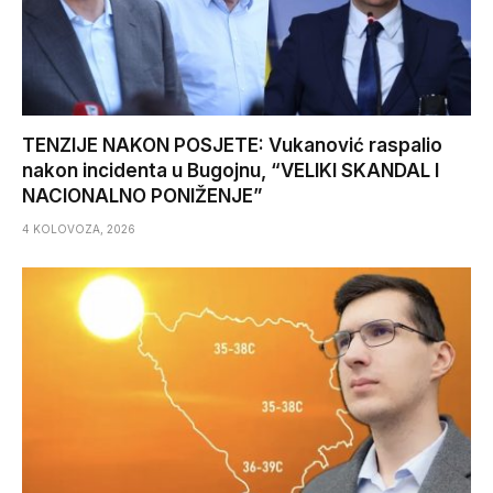
TENZIJE NAKON POSJETE: Vukanović raspalio
nakon incidenta u Bugojnu, “VELIKI SKANDAL I
NACIONALNO PONIŽENJE”
4 KOLOVOZA, 2026