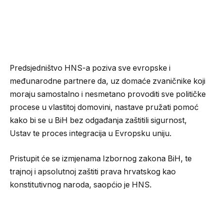
Predsjedništvo HNS-a poziva sve evropske i
međunarodne partnere da, uz domaće zvaničnike koji
moraju samostalno i nesmetano provoditi sve političke
procese u vlastitoj domovini, nastave pružati pomoć
kako bi se u BiH bez odgađanja zaštitili sigurnost,
Ustav te proces integracija u Evropsku uniju.
Pristupit će se izmjenama Izbornog zakona BiH, te
trajnoj i apsolutnoj zaštiti prava hrvatskog kao
konstitutivnog naroda, saopćio je HNS.