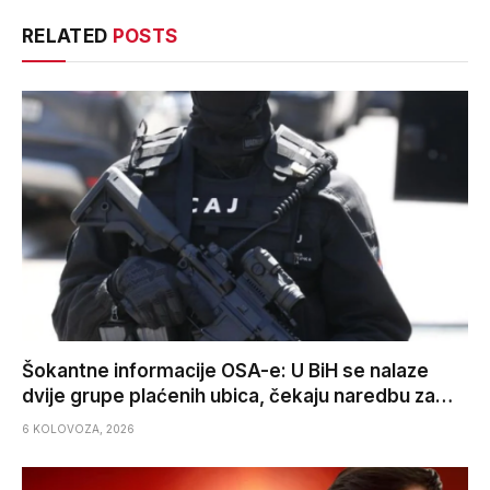
RELATED
POSTS
Šokantne informacije OSA-e: U BiH se nalaze
dvije grupe plaćenih ubica, čekaju naredbu za…
6 KOLOVOZA, 2026