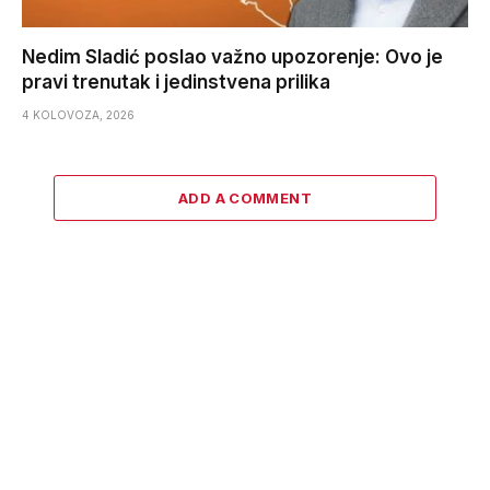
Nedim Sladić poslao važno upozorenje: Ovo je
pravi trenutak i jedinstvena prilika
4 KOLOVOZA, 2026
ADD A COMMENT