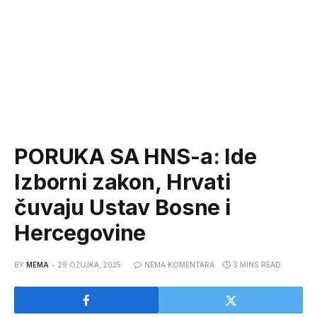
PORUKA SA HNS-a: Ide
Izborni zakon, Hrvati
čuvaju Ustav Bosne i
Hercegovine
BY
MEMA
29 OŽUJKA, 2025
NEMA KOMENTARA
3 MINS READ