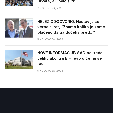
Hrvate, a Čović šuti”
6 KOLOVOZA, 2026
HELEZ ODGOVORIO: Nastavlja se
verbalni rat, “Znamo koliko je kome
plaćeno da ga dočeka pred…”
5 KOLOVOZA, 2026
NOVE INFORMACIJE: SAD pokreće
veliku akciju u BiH, evo o čemu se
radi
5 KOLOVOZA, 2026