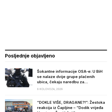
Posljednje objavljeno
Šokantne informacije OSA-e: U BiH
se nalaze dvije grupe plaćenih
ubica, čekaju naredbu za…
6 KOLOVOZA, 2026
“DOKLE VIŠE, DRAGANE?!”: Žestoka
reakcija iz Čapljine – “Dodik vrijeđa