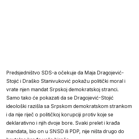
Predsjedništvo SDS-a očekuje da Maja Dragojević-
Stojić i Draško Stanivuković pokažu politički moral i
vrate njen mandat Srpskoj demokratskoj stranci.
Samo tako će pokazati da se Dragojević-Stojić
ideološki razišla sa Srpskom demokratskom strankom
i da nije riječ o političkoj korupciji protiv koje se
deklarativno i njih dvoje bore. Svaki prelet i krađa
mandata, bio on u SNSD ili PDP, nije ništa drugo do