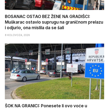
BOSANAC OSTAO BEZ ŽENE NA GRADIŠCI:
Muškarac ostavio suprugu na graničnom prelazu
i odjurio, ona mislila da se šali
8 KOLOVOZA, 2026
ŠOK NA GRANICI: Ponesete li ovo voće u