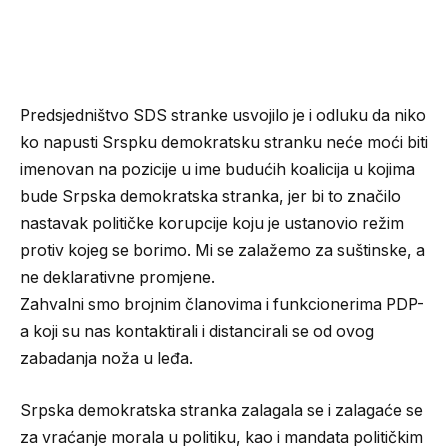
Predsjedništvo SDS stranke usvojilo je i odluku da niko
ko napusti Srspku demokratsku stranku neće moći biti
imenovan na pozicije u ime budućih koalicija u kojima
bude Srpska demokratska stranka, jer bi to značilo
nastavak političke korupcije koju je ustanovio režim
protiv kojeg se borimo. Mi se zalažemo za suštinske, a
ne deklarativne promjene.
Zahvalni smo brojnim članovima i funkcionerima PDP-
a koji su nas kontaktirali i distancirali se od ovog
zabadanja noža u leđa.
Srpska demokratska stranka zalagala se i zalagaće se
za vraćanje morala u politiku, kao i mandata političkim