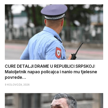
CURE DETALJI DRAME U REPUBLICI SRPSKOJ:
Maloljetnik napao policajca i nanio mu tjelesne
povrede…
9 KOLOVOZA, 2026