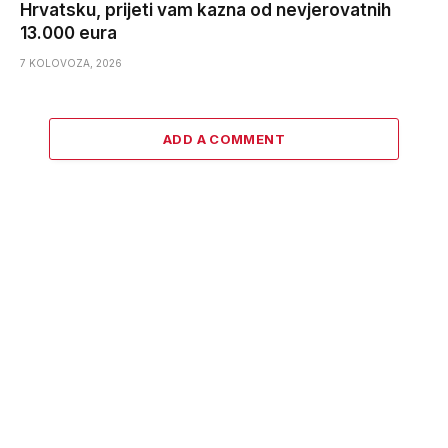
Hrvatsku, prijeti vam kazna od nevjerovatnih
13.000 eura
7 KOLOVOZA, 2026
ADD A COMMENT