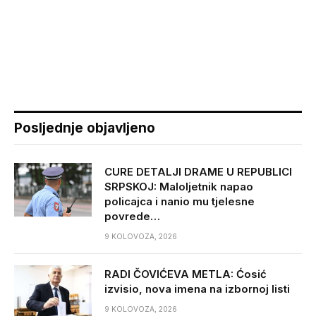
Posljednje objavljeno
CURE DETALJI DRAME U REPUBLICI
SRPSKOJ: Maloljetnik napao
policajca i nanio mu tjelesne
povrede…
9 KOLOVOZA, 2026
RADI ČOVIĆEVA METLA: Ćosić
izvisio, nova imena na izbornoj listi
9 KOLOVOZA, 2026