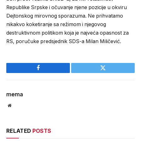
Republike Srpske i očuvanje njene pozicije u okviru
Dejtonskog mirovnog sporazuma. Ne prihvatamo
nikakvo koketiranje sa režimom i njegovog
destruktivnom politikom koja je najveća opasnost za
RS, poručuke predsjednik SDS-a Milan Miličević.
Facebook
Twitter
mema
Website
RELATED
POSTS