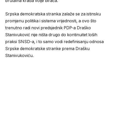
brutalna krađa volje birača.
Srpska demokratska stranka zalaže se za istinsku
promjenu politika i sistema vrijednosti, a ovo što
trenutno radi novi predsjednik PDP-a Draško
Stanivuković nije ništa drugo do kontinuitet loših
praksi SNSD-a, i to samo vodi redefinisanju odnosa
Srpske demokratske stranke prema Drašku
Stanivukoviću.