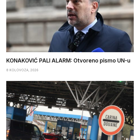
KONAKOVIĆ PALI ALARM: Otvoreno pismo UN-u
8 KOLOVOZA, 2026