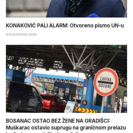
KONAKOVIĆ PALI ALARM: Otvoreno pismo UN-u
8 KOLOVOZA, 2026
BOSANAC OSTAO BEZ ŽENE NA GRADIŠCI:
Muškarac ostavio suprugu na graničnom prelazu