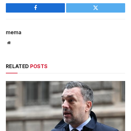
Facebook
Twitter
mema
Website
RELATED
POSTS