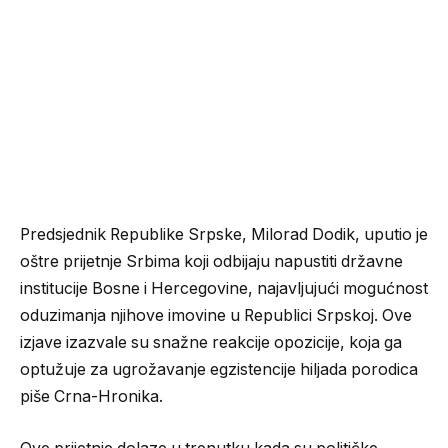
Predsjednik Republike Srpske, Milorad Dodik, uputio je
oštre prijetnje Srbima koji odbijaju napustiti državne
institucije Bosne i Hercegovine, najavljujući mogućnost
oduzimanja njihove imovine u Republici Srpskoj. Ove
izjave izazvale su snažne reakcije opozicije, koja ga
optužuje za ugrožavanje egzistencije hiljada porodica
piše Crna-Hronika.