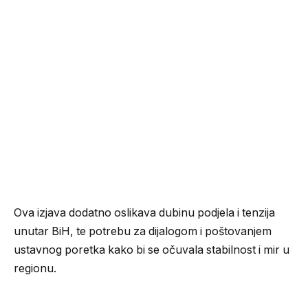
Ova izjava dodatno oslikava dubinu podjela i tenzija
unutar BiH, te potrebu za dijalogom i poštovanjem
ustavnog poretka kako bi se očuvala stabilnost i mir u
regionu.