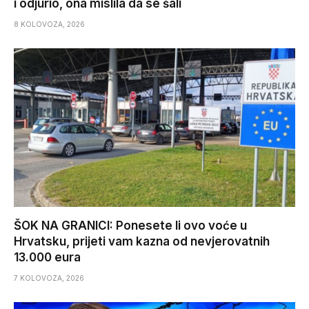
i odjurio, ona mislila da se šali
8 KOLOVOZA, 2026
ŠOK NA GRANICI: Ponesete li ovo voće u
Hrvatsku, prijeti vam kazna od nevjerovatnih
13.000 eura
7 KOLOVOZA, 2026