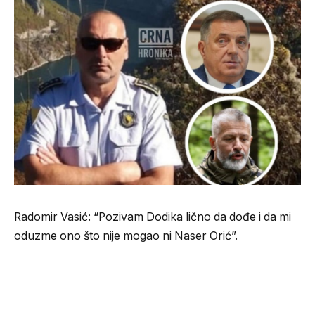
Radomir Vasić: “Pozivam Dodika lično da dođe i da mi
oduzme ono što nije mogao ni Naser Orić”.