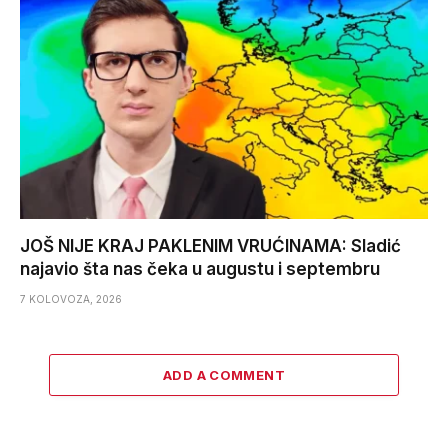
JOŠ NIJE KRAJ PAKLENIM VRUĆINAMA: Sladić
najavio šta nas čeka u augustu i septembru
7 KOLOVOZA, 2026
ADD A COMMENT