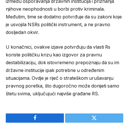
između osporavanja državnih institucija i priznanja
njihove neophodnosti u borbi protiv kriminala.
Međutim, time se dodatno potvrđuje da su zakoni koje
je usvojila NSRs politički instrument, a ne pravno
dosljedan okvir.
U konačnici, ovakve izjave potvrđuju da vlasti Rs
koriste političku krizu kao izgovor za pravnu
destabilizaciju, dok istovremeno prepoznaju da su im
državne institucije ipak potrebne u određenim
situacijama. Ovdje je riječ o strateškom urušavanju
pravnog poretka, što dugoročno može donijeti samo
štetu svima, uključujući najviše građane RS.
Facebook
Twitter