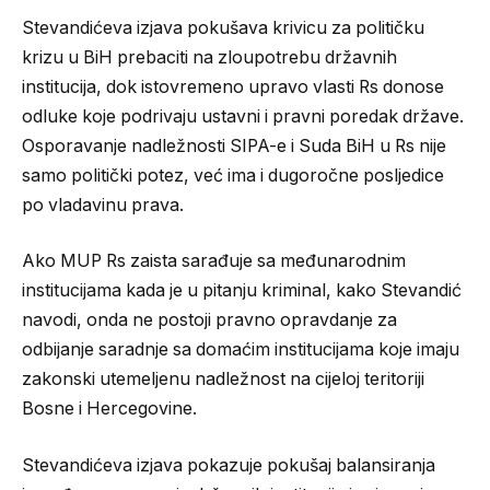
Stevandićeva izjava pokušava krivicu za političku
krizu u BiH prebaciti na zloupotrebu državnih
institucija, dok istovremeno upravo vlasti Rs donose
odluke koje podrivaju ustavni i pravni poredak države.
Osporavanje nadležnosti SIPA-e i Suda BiH u Rs nije
samo politički potez, već ima i dugoročne posljedice
po vladavinu prava.
Ako MUP Rs zaista sarađuje sa međunarodnim
institucijama kada je u pitanju kriminal, kako Stevandić
navodi, onda ne postoji pravno opravdanje za
odbijanje saradnje sa domaćim institucijama koje imaju
zakonski utemeljenu nadležnost na cijeloj teritoriji
Bosne i Hercegovine.
Stevandićeva izjava pokazuje pokušaj balansiranja