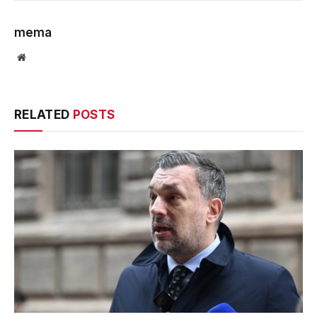
mema
Website
RELATED
POSTS