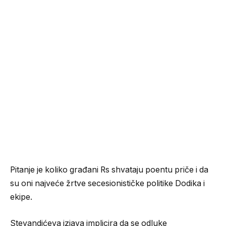
Pitanje je koliko građani Rs shvataju poentu priče i da
su oni najveće žrtve secesionističke politike Dodika i
ekipe.
Stevandićeva izjava implicira da se odluke