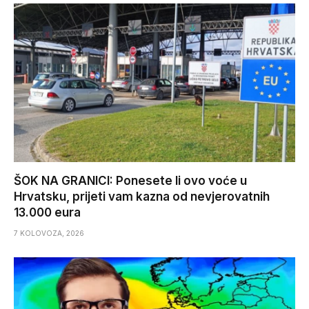
ŠOK NA GRANICI: Ponesete li ovo voće u
Hrvatsku, prijeti vam kazna od nevjerovatnih
13.000 eura
7 KOLOVOZA, 2026