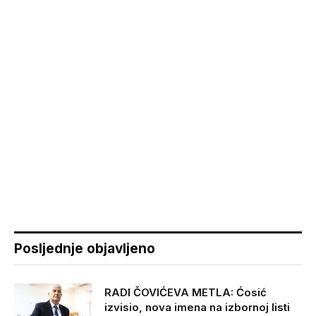
Posljednje objavljeno
RADI ČOVIĆEVA METLA: Ćosić
izvisio, nova imena na izbornoj listi