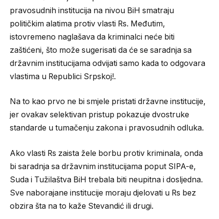
pravosudnih institucija na nivou BiH smatraju
političkim alatima protiv vlasti Rs. Međutim,
istovremeno naglašava da kriminalci neće biti
zaštićeni, što može sugerisati da će se saradnja sa
državnim institucijama odvijati samo kada to odgovara
vlastima u Republici Srpskoj!.
Na to kao prvo ne bi smjele pristati državne institucije,
jer ovakav selektivan pristup pokazuje dvostruke
standarde u tumačenju zakona i pravosudnih odluka.
Ako vlasti Rs zaista žele borbu protiv kriminala, onda
bi saradnja sa državnim institucijama poput SIPA-e,
Suda i Tužilaštva BiH trebala biti neupitna i dosljedna.
Sve naborajane institucije moraju djelovati u Rs bez
obzira šta na to kaže Stevandić ili drugi.