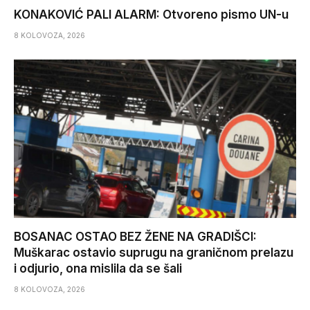
KONAKOVIĆ PALI ALARM: Otvoreno pismo UN-u
8 KOLOVOZA, 2026
BOSANAC OSTAO BEZ ŽENE NA GRADIŠCI:
Muškarac ostavio suprugu na graničnom prelazu
i odjurio, ona mislila da se šali
8 KOLOVOZA, 2026