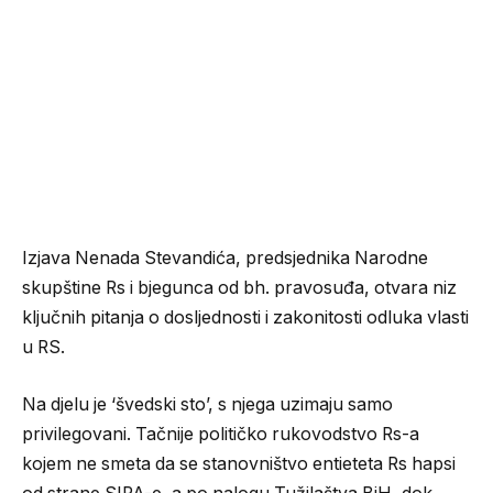
Izjava Nenada Stevandića, predsjednika Narodne
skupštine Rs i bjegunca od bh. pravosuđa, otvara niz
ključnih pitanja o dosljednosti i zakonitosti odluka vlasti
u RS.
Na djelu je ‘švedski sto’, s njega uzimaju samo
privilegovani. Tačnije političko rukovodstvo Rs-a
kojem ne smeta da se stanovništvo entieteta Rs hapsi