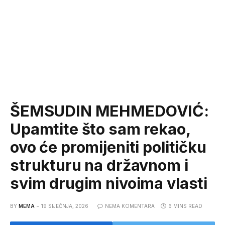
ŠEMSUDIN MEHMEDOVIĆ:
Upamtite što sam rekao,
ovo će promijeniti političku
strukturu na državnom i
svim drugim nivoima vlasti
BY
MEMA
19 SIJEČNJA, 2026
NEMA KOMENTARA
6 MINS READ