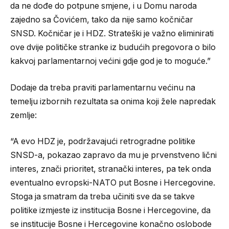
da ne dođe do potpune smjene, i u Domu naroda
zajedno sa Čovićem, tako da nije samo kočničar
SNSD. Kočničar je i HDZ. Strateški je važno eliminirati
ove dvije političke stranke iz budućih pregovora o bilo
kakvoj parlamentarnoj većini gdje god je to moguće.”
Dodaje da treba praviti parlamentarnu većinu na
temelju izbornih rezultata sa onima koji žele napredak
zemlje:
“A evo HDZ je, podržavajući retrogradne politike
SNSD-a, pokazao zapravo da mu je prvenstveno lični
interes, znači prioritet, stranački interes, pa tek onda
eventualno evropski-NATO put Bosne i Hercegovine.
Stoga ja smatram da treba učiniti sve da se takve
politike izmjeste iz institucija Bosne i Hercegovine, da
se institucije Bosne i Hercegovine konačno oslobode