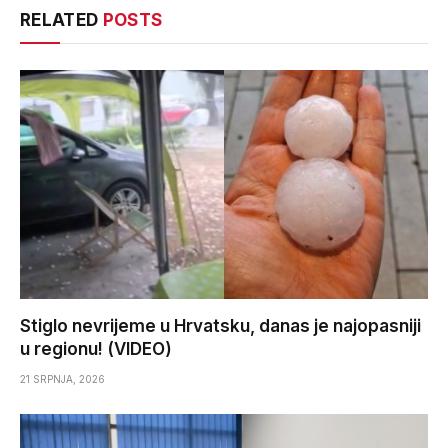
RELATED
POSTS
Stiglo nevrijeme u Hrvatsku, danas je najopasniji
u regionu! (VIDEO)
21 SRPNJA, 2026