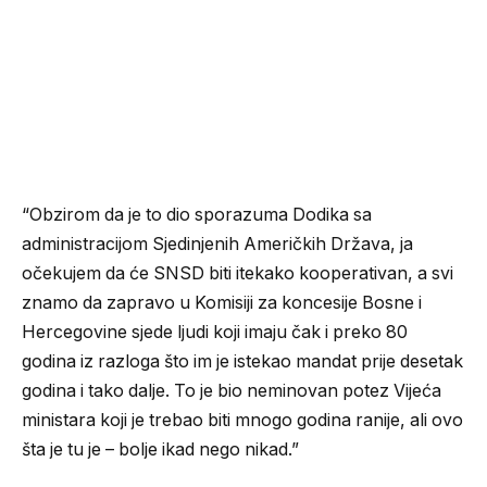
“Obzirom da je to dio sporazuma Dodika sa
administracijom Sjedinjenih Američkih Država, ja
očekujem da će SNSD biti itekako kooperativan, a svi
znamo da zapravo u Komisiji za koncesije Bosne i
Hercegovine sjede ljudi koji imaju čak i preko 80
godina iz razloga što im je istekao mandat prije desetak
godina i tako dalje. To je bio neminovan potez Vijeća
ministara koji je trebao biti mnogo godina ranije, ali ovo
šta je tu je – bolje ikad nego nikad.”