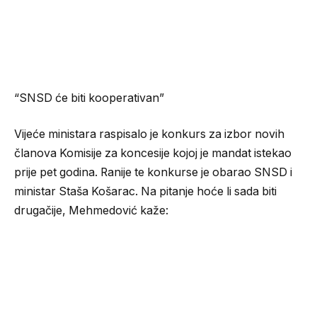
“SNSD će biti kooperativan”
Vijeće ministara raspisalo je konkurs za izbor novih
članova Komisije za koncesije kojoj je mandat istekao
prije pet godina. Ranije te konkurse je obarao SNSD i
ministar Staša Košarac. Na pitanje hoće li sada biti
drugačije, Mehmedović kaže: