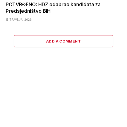
POTVRĐENO: HDZ odabrao kandidata za
Predsjedništvo BiH
13 TRAVNJA, 2026
ADD A COMMENT