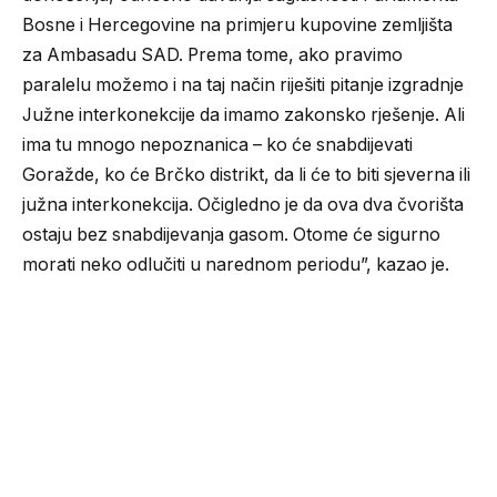
Bosne i Hercegovine na primjeru kupovine zemljišta
za Ambasadu SAD. Prema tome, ako pravimo
paralelu možemo i na taj način riješiti pitanje izgradnje
Južne interkonekcije da imamo zakonsko rješenje. Ali
ima tu mnogo nepoznanica – ko će snabdijevati
Goražde, ko će Brčko distrikt, da li će to biti sjeverna ili
južna interkonekcija. Očigledno je da ova dva čvorišta
ostaju bez snabdijevanja gasom. Otome će sigurno
morati neko odlučiti u narednom periodu”, kazao je.