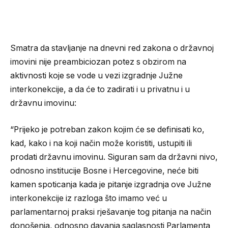
Smatra da stavljanje na dnevni red zakona o državnoj
imovini nije preambiciozan potez s obzirom na
aktivnosti koje se vode u vezi izgradnje Južne
interkonekcije, a da će to zadirati i u privatnu i u
državnu imovinu:
“Prijeko je potreban zakon kojim će se definisati ko,
kad, kako i na koji način može koristiti, ustupiti ili
prodati državnu imovinu. Siguran sam da državni nivo,
odnosno institucije Bosne i Hercegovine, neće biti
kamen spoticanja kada je pitanje izgradnja ove Južne
interkonekcije iz razloga što imamo već u
parlamentarnoj praksi rješavanje tog pitanja na način
donošenja, odnosno davanja saglasnosti Parlamenta