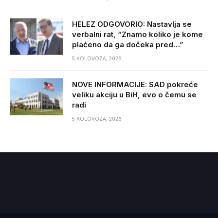
HELEZ ODGOVORIO: Nastavlja se
verbalni rat, “Znamo koliko je kome
plaćeno da ga dočeka pred…”
5 KOLOVOZA, 2026
NOVE INFORMACIJE: SAD pokreće
veliku akciju u BiH, evo o čemu se
radi
5 KOLOVOZA, 2026