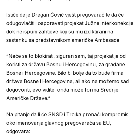
Ističe da je Dragan Čović vješt pregovarač te da će
odugovlačiti i osporavati projekat Južne interkonekcije
dok ne ispuni zahtjeve koji su mu izdiktirani na
sastanku sa predstavnikom američke Ambasade:
“Neće se to blokirati, siguran sam, taj projekat je od
koristi za državu Bosnu i Hercegovinu, za građane
Bosne i Hercegovine. Bilo bi bolje da to bude firma
države Bosne i Hercegovine, ali ako ne možemo sad
dogovoriti, evo vidite, onda može forma Srednje
Američke Države.”
Na pitanje da li će SNSD i Trojka pronaći kompromis
oko imenovanja glavnog pregovarača sa EU,
odgovara: