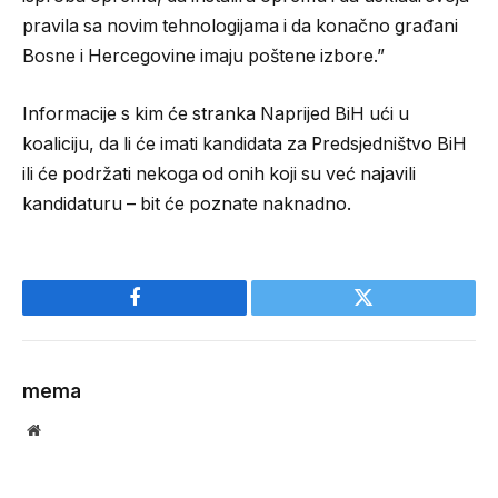
pravila sa novim tehnologijama i da konačno građani
Bosne i Hercegovine imaju poštene izbore.”
Informacije s kim će stranka Naprijed BiH ući u
koaliciju, da li će imati kandidata za Predsjedništvo BiH
ili će podržati nekoga od onih koji su već najavili
kandidaturu – bit će poznate naknadno.
Facebook
Twitter
mema
Website