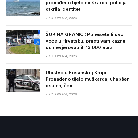
pronađeno tijelo muškarca, policija
otkrila identitet
7 KOLOVOZA, 2026
ŠOK NA GRANICI: Ponesete li ovo
voće u Hrvatsku, prijeti vam kazna
od nevjerovatnih 13.000 eura
7 KOLOVOZA, 2026
Ubistvo u Bosanskoj Krupi:
Pronađeno tijelo muškarca, uhapšen
osumnjičeni
7 KOLOVOZA, 2026