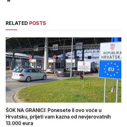
Website
RELATED
POSTS
ŠOK NA GRANICI: Ponesete li ovo voće u
Hrvatsku, prijeti vam kazna od nevjerovatnih
13.000 eura