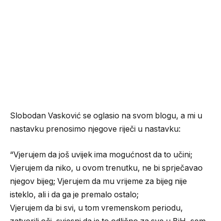
Slobodan Vasković se oglasio na svom blogu, a mi u
nastavku prenosimo njegove riječi u nastavku:
“Vjerujem da još uvijek ima mogućnost da to učini;
Vjerujem da niko, u ovom trenutku, ne bi sprječavao
njegov bijeg; Vjerujem da mu vrijeme za bijeg nije
isteklo, ali i da ga je premalo ostalo;
Vjerujem da bi svi, u tom vremenskom periodu,