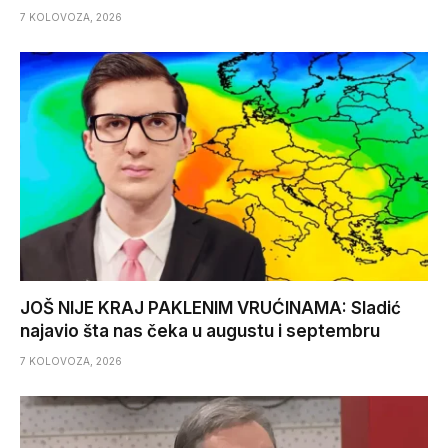
7 KOLOVOZA, 2026
JOŠ NIJE KRAJ PAKLENIM VRUĆINAMA: Sladić
najavio šta nas čeka u augustu i septembru
7 KOLOVOZA, 2026