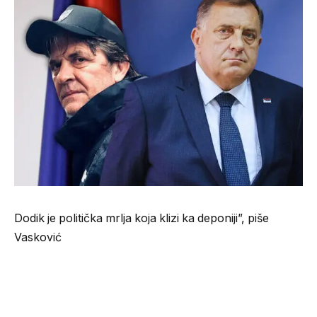
Dodik je politička mrlja koja klizi ka deponiji”, piše
Vasković