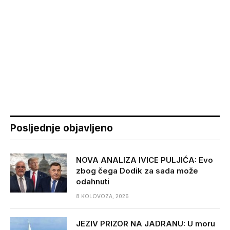
Posljednje objavljeno
NOVA ANALIZA IVICE PULJIĆA: Evo
zbog čega Dodik za sada može
odahnuti
8 KOLOVOZA, 2026
JEZIV PRIZOR NA JADRANU: U moru