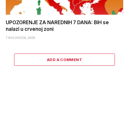
UPOZORENJE ZA NAREDNIH 7 DANA: BiH se
nalazi u crvenoj zoni
7 KOLOVOZA, 2026
ADD A COMMENT