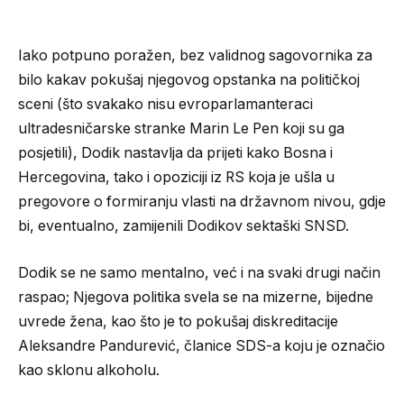
Iako potpuno poražen, bez validnog sagovornika za
bilo kakav pokušaj njegovog opstanka na političkoj
sceni (što svakako nisu evroparlamanteraci
ultradesničarske stranke Marin Le Pen koji su ga
posjetili), Dodik nastavlja da prijeti kako Bosna i
Hercegovina, tako i opoziciji iz RS koja je ušla u
pregovore o formiranju vlasti na državnom nivou, gdje
bi, eventualno, zamijenili Dodikov sektaški SNSD.
Dodik se ne samo mentalno, već i na svaki drugi način
raspao; Njegova politika svela se na mizerne, bijedne
uvrede žena, kao što je to pokušaj diskreditacije
Aleksandre Pandurević, članice SDS-a koju je označio
kao sklonu alkoholu.