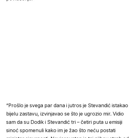
“Prošlo je svega par dana i jutros je Stevandić istakao
bijelu zastavu, izvinjavao se što je ugrozio mir. Vidio
sam da su Dodik i Stevandić tri – četiri puta u emisiji
sinoć spomenuli kako im je žao što neću postati