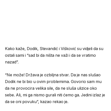
Kako kaže, Dodik, Stevandić i Višković su vidjeli da su
ostali sami i “sad bi da ništa ne važi i da se vratimo
nazad”.
“Ne može! Država je ozbiljna stvar. Da je nas slušao
Dodik ne bi bio u ovim problemima. Govorio sam mu
da ne provocira velika sile, da ne sluša ulizice oko
sebe. Ali, mi ga nismo gurali niti ćemo ga. Jedini izlaz je
da se oni povuku”, kazao rekao je.