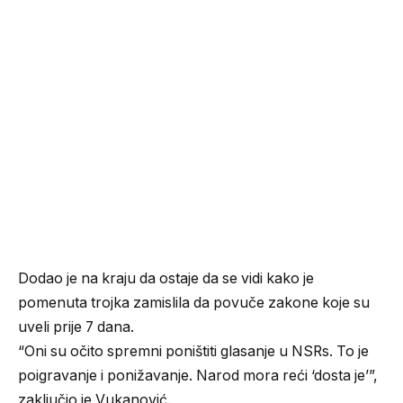
Dodao je na kraju da ostaje da se vidi kako je
pomenuta trojka zamislila da povuče zakone koje su
uveli prije 7 dana.
“Oni su očito spremni poništiti glasanje u NSRs. To je
poigravanje i ponižavanje. Narod mora reći ‘dosta je’”,
zaključio je Vukanović.