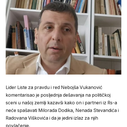
Lider Liste za pravdu i red Nebojša Vukanović
komentarisao je posljednja dešavanja na političkoj
sceni u našoj zemlji kazavši kako on i partneri iz Rs-a
neće spašavati Milorada Dodika, Nenada Stevandića i
Radovana Viškovića i da je jedini izlaz za njih
povlačenje.