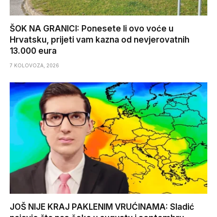
ŠOK NA GRANICI: Ponesete li ovo voće u
Hrvatsku, prijeti vam kazna od nevjerovatnih
13.000 eura
7 KOLOVOZA, 2026
JOŠ NIJE KRAJ PAKLENIM VRUĆINAMA: Sladić