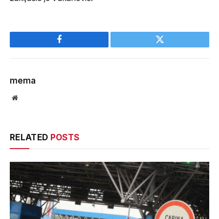
Facebook
Twitter
mema
Website
RELATED
POSTS