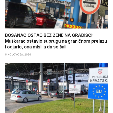
BOSANAC OSTAO BEZ ŽENE NA GRADIŠCI:
Muškarac ostavio suprugu na graničnom prelazu
i odjurio, ona mislila da se šali
8 KOLOVOZA, 2026