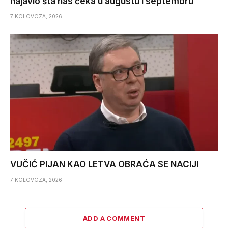
najavio šta nas čeka u augustu i septembru
7 KOLOVOZA, 2026
VUČIĆ PIJAN KAO LETVA OBRAĆA SE NACIJI
7 KOLOVOZA, 2026
ADD A COMMENT