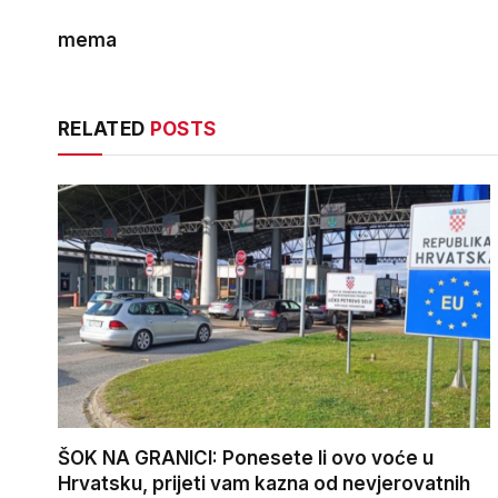
mema
RELATED
POSTS
ŠOK NA GRANICI: Ponesete li ovo voće u
Hrvatsku, prijeti vam kazna od nevjerovatnih