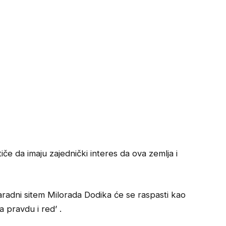
iče da imaju zajednički interes da ova zemlja i
radni sitem Milorada Dodika će se raspasti kao
a pravdu i red’ .