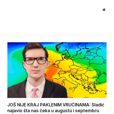
Websi
JOŠ NIJE KRAJ PAKLENIM VRUĆINAMA: Sladić
najavio šta nas čeka u augustu i septembru