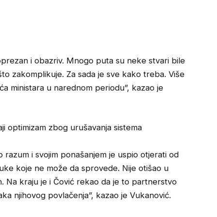
prezan i obazriv. Mnogo puta su neke stvari bile
ešto zakomplikuje. Za sada je sve kako treba. Više
eća ministara u narednom periodu”, kazao je
aji optimizam zbog urušavanja sistema
o razum i svojim ponašanjem je uspio otjerati od
luke koje ne može da sprovede. Nije otišao u
. Na kraju je i Čović rekao da je to partnerstvo
aka njihovog povlačenja”, kazao je Vukanović.