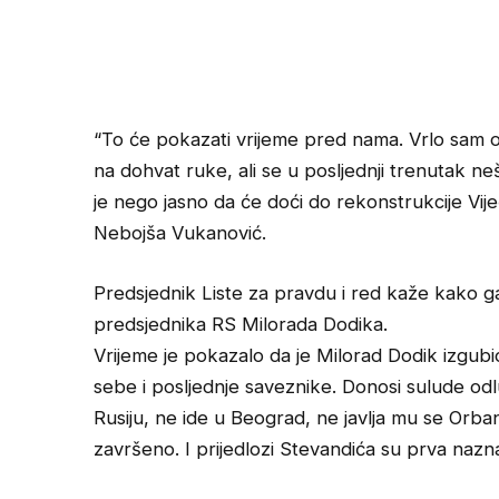
“To će pokazati vrijeme pred nama. Vrlo sam o
na dohvat ruke, ali se u posljednji trenutak n
je nego jasno da će doći do rekonstrukcije Vij
Nebojša Vukanović.
Predsjednik Liste za pravdu i red kaže kako g
predsjednika RS Milorada Dodika.
Vrijeme je pokazalo da je Milorad Dodik izgubi
sebe i posljednje saveznike. Donosi sulude od
Rusiju, ne ide u Beograd, ne javlja mu se Orban
završeno. I prijedlozi Stevandića su prva nazn