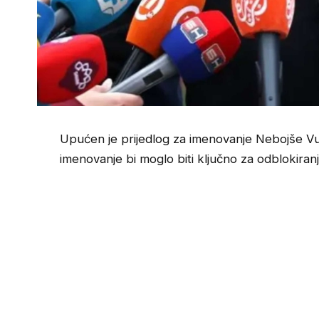
Upućen je prijedlog za imenovanje Nebojše Vuk
imenovanje bi moglo biti ključno za odblokiranj