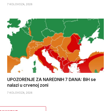
7 KOLOVOZA, 2026
UPOZORENJE ZA NAREDNIH 7 DANA: BiH se
nalazi u crvenoj zoni
7 KOLOVOZA, 2026