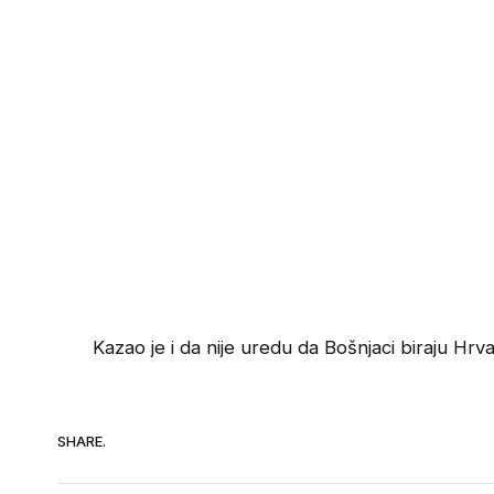
Kazao je i da nije uredu da Bošnjaci biraju Hrv
SHARE.