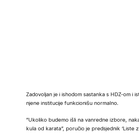
Zadovoljan je i ishodom sastanka s HDZ-om i ist
njene institucije funkcionišu normalno.
”Ukoliko budemo išli na vanredne izbore, naka
kula od karata”, poručio je predsjednik ‘Liste z