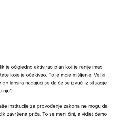
ik je očigledno aktivirao plan koji je ranije imao
ate koje je očekivao. To je moje mišljenje. Veliki
 on lansira nadajući se da će se izvući iz situacije
 nju”.
naše institucije za provođenje zakona ne mogu da
ik završena priča. To se meni čini, a vidjet ćemo