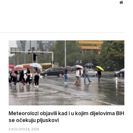
Websi
Meteorolozi objavili kad i u kojim dijelovima BiH
se očekuju pljuskovi
6 KOLOVOZA, 2026