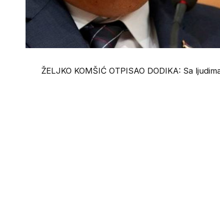
ŽELJKO KOMŠIĆ OTPISAO DODIKA: Sa ljudima i