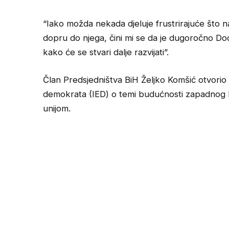
“Iako možda nekada djeluje frustrirajuće što 
dopru do njega, čini mi se da je dugoročno Dod
kako će se stvari dalje razvijati”.
Član Predsjedništva BiH Željko Komšić otvorio j
demokrata (IED) o temi budućnosti zapadnog 
unijom.