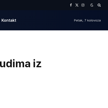
Facebook
X
Instagram
(Twitter)
Kontakt
Petak, 7 kolovoza
udima iz