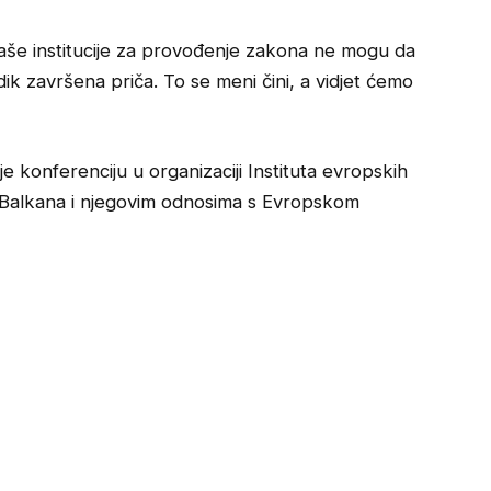
naše institucije za provođenje zakona ne mogu da
ik završena priča. To se meni čini, a vidjet ćemo
e konferenciju u organizaciji Instituta evropskih
Balkana i njegovim odnosima s Evropskom