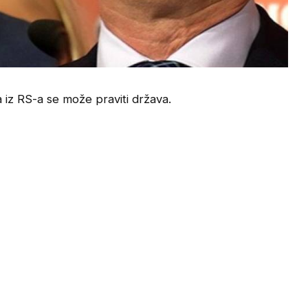
z RS-a se može praviti država.