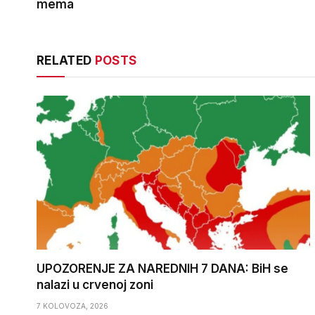
mema
RELATED
POSTS
UPOZORENJE ZA NAREDNIH 7 DANA: BiH se
nalazi u crvenoj zoni
7 KOLOVOZA, 2026