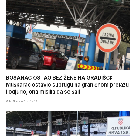
BOSANAC OSTAO BEZ ŽENE NA GRADIŠCI:
Muškarac ostavio suprugu na graničnom prelazu
i odjurio, ona mislila da se šali
8 KOLOVOZA, 2026