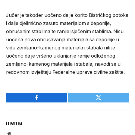
Jučer je također uočeno da je korito Bistričkog potoka
i dalje djelimično zasuto materijalom s deponije,
obrušenim stablima te ranije isječenim stablima. Nisu
uočena nova obrušavanja materijala sa deponije u
vidu zemljano-kamenog materijala i stabala niti je
uočeno da je vršeno uklanjanje ranije odloženog
zemljano-kamenog materijala i stabala, navodi se u
redovnom izvještaju Federalne uprave civilne zaštite.
Facebook
Twitter
mema
Website