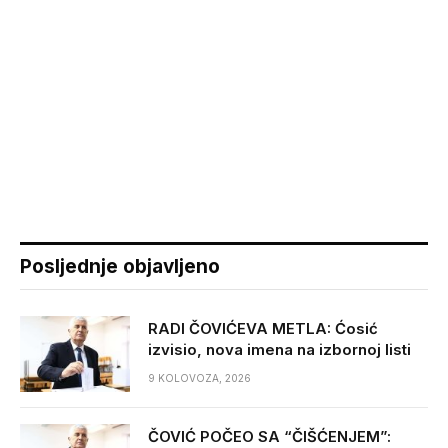
Posljednje objavljeno
RADI ČOVIĆEVA METLA: Ćosić
izvisio, nova imena na izbornoj listi
9 KOLOVOZA, 2026
ČOVIĆ POČEO SA “ČIŠĆENJEM”: