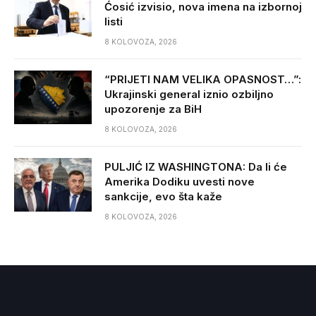
Ćosić izvisio, nova imena na izbornoj
listi
8 KOLOVOZA, 2026
“PRIJETI NAM VELIKA OPASNOST…”:
Ukrajinski general iznio ozbiljno
upozorenje za BiH
8 KOLOVOZA, 2026
PULJIĆ IZ WASHINGTONA: Da li će
Amerika Dodiku uvesti nove
sankcije, evo šta kaže
8 KOLOVOZA, 2026