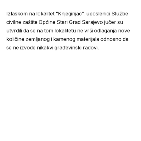
Izlaskom na lokalitet “Knjeginjac”, uposlenici Službe
civilne zaštite Općine Stari Grad Sarajevo jučer su
utvrdili da se na tom lokalitetu ne vrši odlaganja nove
količine zemljanog i kamenog materijala odnosno da
se ne izvode nikakvi građevinski radovi.