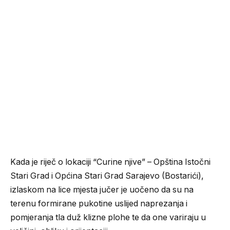
Kada je riječ o lokaciji “Curine njive” – Opština Istočni
Stari Grad i Općina Stari Grad Sarajevo (Bostarići),
izlaskom na lice mjesta jučer je uočeno da su na
terenu formirane pukotine uslijed naprezanja i
pomjeranja tla duž klizne plohe te da one variraju u