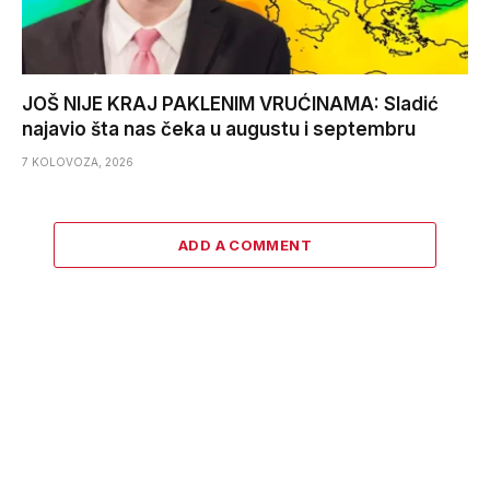
JOŠ NIJE KRAJ PAKLENIM VRUĆINAMA: Sladić
najavio šta nas čeka u augustu i septembru
7 KOLOVOZA, 2026
ADD A COMMENT