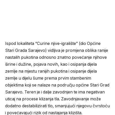
Ispod lokaliteta “Curine njive-igralište” (dio Općine
Stari Grada Sarajevo) vidljiva je promjena oblika ranije
nastalih pukotina odnosno znatno povećanje njihove
širine i dužine, pojava novih, kao i osipanja dijela
zemlje na mjestu ranijih pukotina i osipanje dijela
zemlje u dijelu šume prema prvim stambenim
objektima koji se nalaze na području općine Stari Grad
Sarajevo. Teren je i dalje zavodnjen te ima negativan
uticaj na procese klizanja tla. Zavodnjavanje može
dodatno destabilizirati tlo, smanjujući njegovu čvrstoću
i povećavajući rizik od nastajanja klizišta.