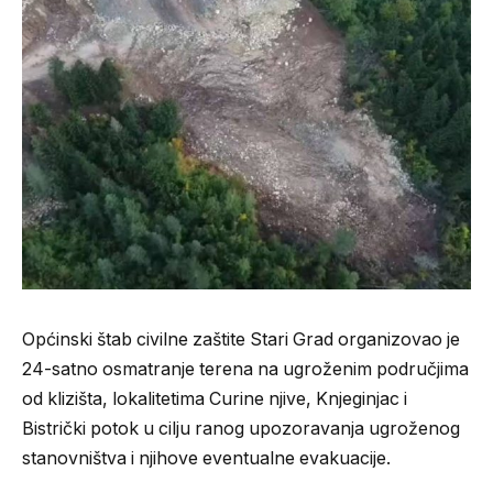
Općinski štab civilne zaštite Stari Grad organizovao je
24-satno osmatranje terena na ugroženim područjima
od klizišta, lokalitetima Curine njive, Knjeginjac i
Bistrički potok u cilju ranog upozoravanja ugroženog
stanovništva i njihove eventualne evakuacije.