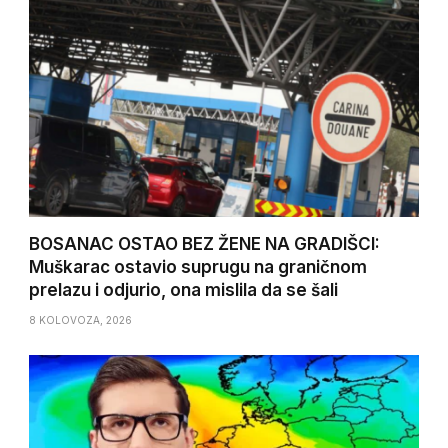
BOSANAC OSTAO BEZ ŽENE NA GRADIŠCI:
Muškarac ostavio suprugu na graničnom
prelazu i odjurio, ona mislila da se šali
8 KOLOVOZA, 2026