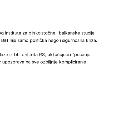
g instituta za bliskoistočne i balkanske studije
 BiH nije samo politička nego i sigurnosna kriza.
aze iz bh. entiteta RS, uključujući i “pucanje
upozorava na sve ozbiljnije kompliciranje