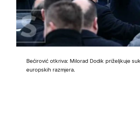
Bećirović otkriva: Milorad Dodik priželjkuje s
europskih razmjera.