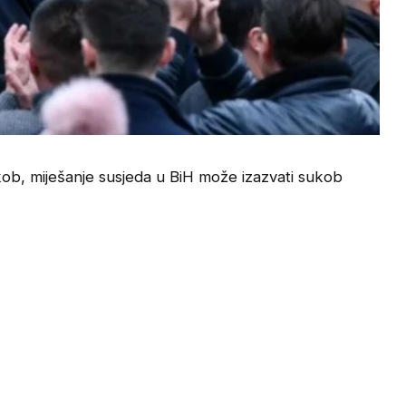
ukob, miješanje susjeda u BiH može izazvati sukob