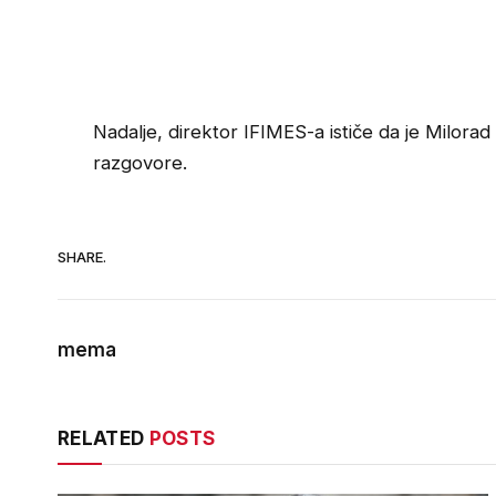
Nadalje, direktor IFIMES-a ističe da je Milora
razgovore.
SHARE.
mema
RELATED
POSTS