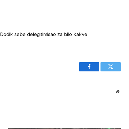
d Dodik sebe delegitimisao za bilo kakve
Facebook
Twitter
Websi