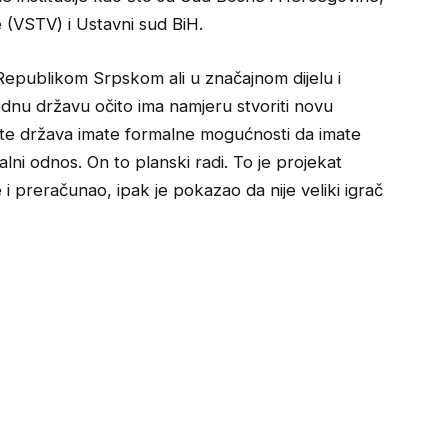
e (VSTV) i Ustavni sud BiH.
 Republikom Srpskom ali u značajnom dijelu i
ednu državu očito ima namjeru stvoriti novu
 ste država imate formalne mogućnosti da imate
ni odnos. On to planski radi. To je projekat
 i preračunao, ipak je pokazao da nije veliki igrač