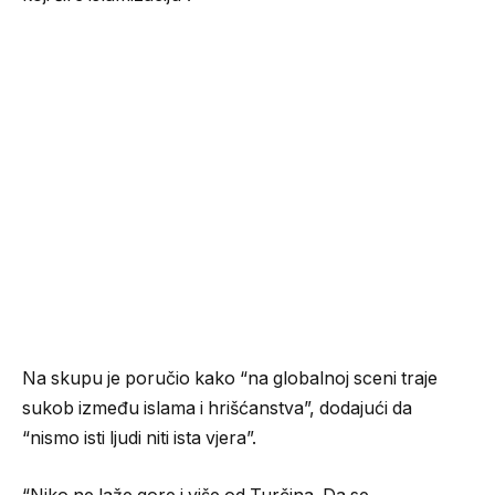
Na skupu je poručio kako “na globalnoj sceni traje
sukob između islama i hrišćanstva”, dodajući da
“nismo isti ljudi niti ista vjera”.