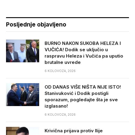
Posljednje objavljeno
BURNO NAKON SUKOBA HELEZA I
VUČIĆA! Dodik se uključio u
raspravu Heleza i Vučića pa uputio
brutalne uvrede
6 KOLOVOZA, 2026
OD DANAS VIŠE NIŠTA NIJE ISTO!
Stanivuković i Dodik postigli
sporazum, pogledajte šta je sve
izglasano!
6 KOLOVOZA, 2026
Krivična prijava protiv Ilije