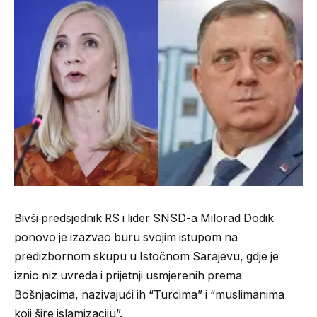
Bivši predsjednik RS i lider SNSD-a Milorad Dodik
ponovo je izazvao buru svojim istupom na
predizbornom skupu u Istočnom Sarajevu, gdje je
iznio niz uvreda i prijetnji usmjerenih prema
Bošnjacima, nazivajući ih “Turcima” i “muslimanima
koji šire islamizaciju”.