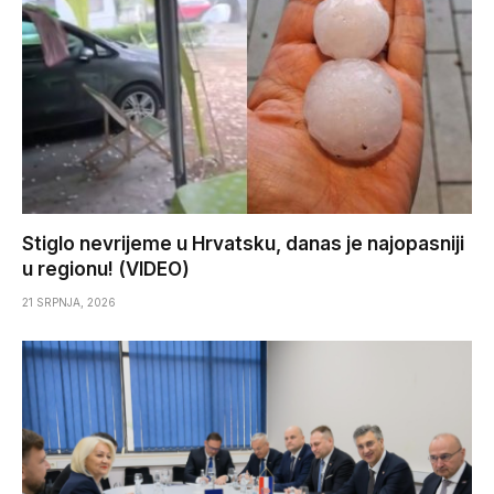
Stiglo nevrijeme u Hrvatsku, danas je najopasniji
u regionu! (VIDEO)
21 SRPNJA, 2026