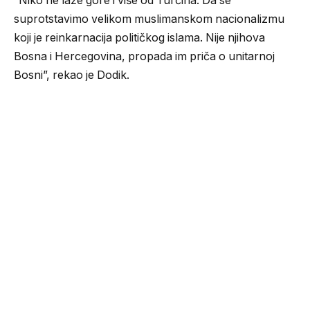
“Niko ne laže gore i više od Turčina. Da se
suprotstavimo velikom muslimanskom nacionalizmu
koji je reinkarnacija političkog islama. Nije njihova
Bosna i Hercegovina, propada im priča o unitarnoj
Bosni”, rekao je Dodik.