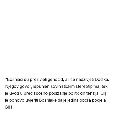
“Bošnjaci su preživjeli genocid, ali će nadživjeti Dodika.
Njegov govor, ispunjen šovinističkim stereotipima, tek
je uvod u predizborno podizanje političkih tenzija. Cilj
je ponovo uvjeriti Bošnjake da je jedina opcija podjela
BiH
.