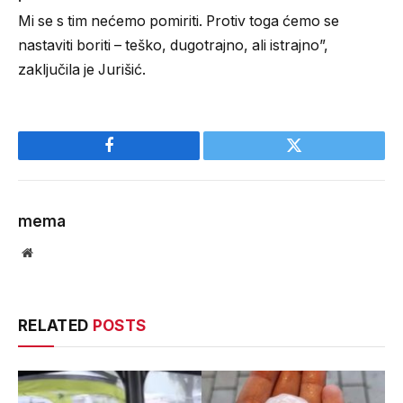
Mi se s tim nećemo pomiriti. Protiv toga ćemo se
nastaviti boriti – teško, dugotrajno, ali istrajno”,
zaključila je Jurišić.
Facebook
Twitter
mema
Website
RELATED
POSTS