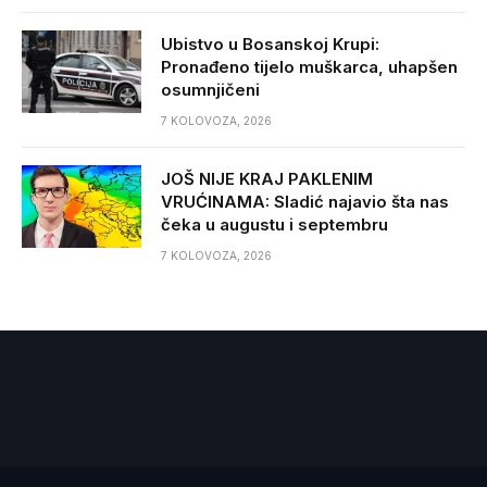
Ubistvo u Bosanskoj Krupi:
Pronađeno tijelo muškarca, uhapšen
osumnjičeni
7 KOLOVOZA, 2026
JOŠ NIJE KRAJ PAKLENIM
VRUĆINAMA: Sladić najavio šta nas
čeka u augustu i septembru
7 KOLOVOZA, 2026