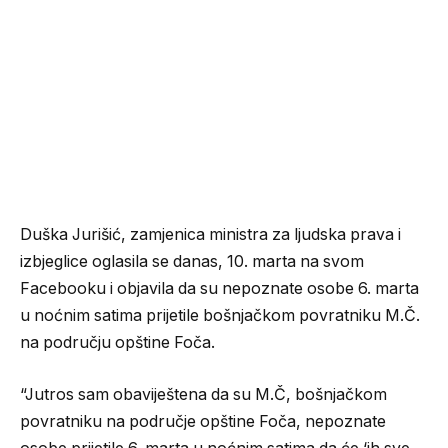
Duška Jurišić, zamjenica ministra za ljudska prava i
izbjeglice oglasila se danas, 10. marta na svom
Facebooku i objavila da su nepoznate osobe 6. marta
u noćnim satima prijetile bošnjačkom povratniku M.Č.
na području opštine Foča.
“Jutros sam obaviještena da su M.Č, bošnjačkom
povratniku na područje opštine Foča, nepoznate