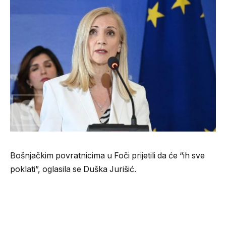
Bošnjačkim povratnicima u Foči prijetili da će “ih sve
poklati”, oglasila se Duška Jurišić.