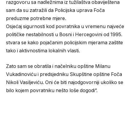
razgovoru sa nadležnima iz tužilaštva obaviještena
sam da su zatražili da Policijska uprava Foča
preduzme potrebne mjere.
Osjećaj sigurnosti kod povratnika u vremenu najveće
političke nestabilnosti u Bosni i Hercegovini od 1995.
stvara se kako pojačanim policijskim mjerama zaštite
tako i aktivnostima lokalnih vlasti.
Zato sam se obratila i načelniku opštine Milanu
Vukadinoviću i predsjedniku Skupštine opštine Foča
Nikoli Vasiljeviću. Oni će biti najodgovorniji ukoliko se
bilo kojem povratniku nešto loše dogodi”.