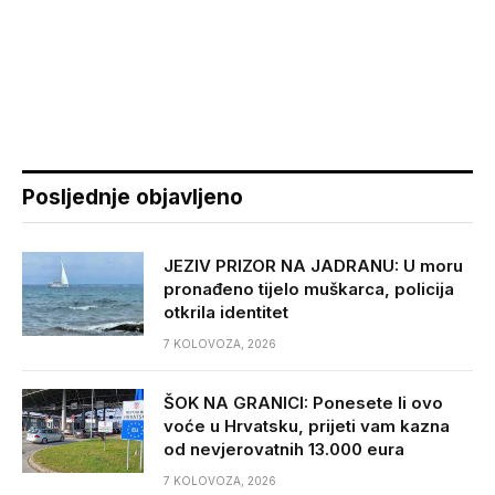
Posljednje objavljeno
JEZIV PRIZOR NA JADRANU: U moru
pronađeno tijelo muškarca, policija
otkrila identitet
7 KOLOVOZA, 2026
ŠOK NA GRANICI: Ponesete li ovo
voće u Hrvatsku, prijeti vam kazna
od nevjerovatnih 13.000 eura
7 KOLOVOZA, 2026