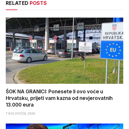
RELATED
POSTS
ŠOK NA GRANICI: Ponesete li ovo voće u
Hrvatsku, prijeti vam kazna od nevjerovatnih
13.000 eura
7 KOLOVOZA, 2026