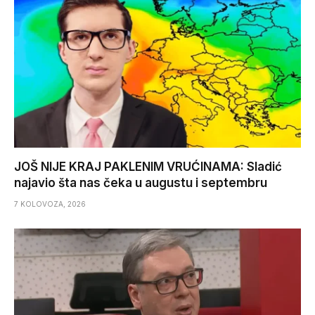
JOŠ NIJE KRAJ PAKLENIM VRUĆINAMA: Sladić
najavio šta nas čeka u augustu i septembru
7 KOLOVOZA, 2026