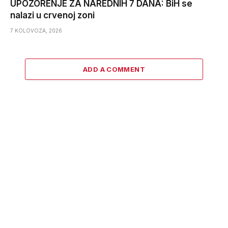
UPOZORENJE ZA NAREDNIH 7 DANA: BiH se
nalazi u crvenoj zoni
7 KOLOVOZA, 2026
ADD A COMMENT