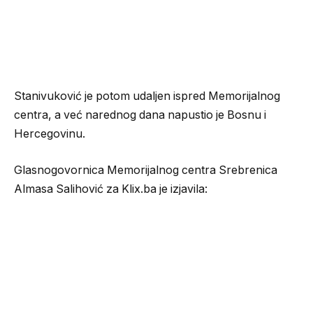
Stanivuković je potom udaljen ispred Memorijalnog
centra, a već narednog dana napustio je Bosnu i
Hercegovinu.
Glasnogovornica Memorijalnog centra Srebrenica
Almasa Salihović za Klix.ba je izjavila: