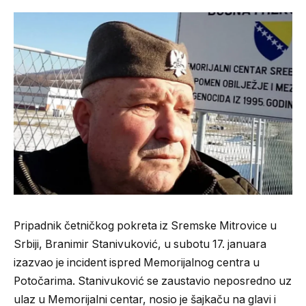
Pripadnik četničkog pokreta iz Sremske Mitrovice u
Srbiji, Branimir Stanivuković, u subotu 17. januara
izazvao je incident ispred Memorijalnog centra u
Potočarima. Stanivuković se zaustavio neposredno uz
ulaz u Memorijalni centar, nosio je šajkaču na glavi i