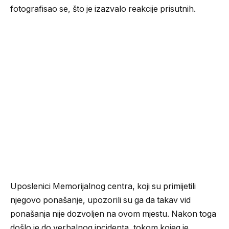
fotografisao se, što je izazvalo reakcije prisutnih.
Uposlenici Memorijalnog centra, koji su primijetili
njegovo ponašanje, upozorili su ga da takav vid
ponašanja nije dozvoljen na ovom mjestu. Nakon toga
došlo je do verbalnog incidenta, tokom kojeg je