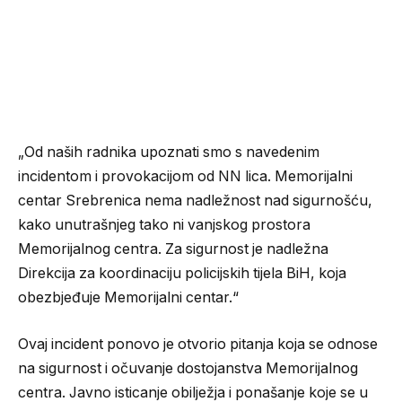
„Od naših radnika upoznati smo s navedenim
incidentom i provokacijom od NN lica. Memorijalni
centar Srebrenica nema nadležnost nad sigurnošću,
kako unutrašnjeg tako ni vanjskog prostora
Memorijalnog centra. Za sigurnost je nadležna
Direkcija za koordinaciju policijskih tijela BiH, koja
obezbjeđuje Memorijalni centar.“
Ovaj incident ponovo je otvorio pitanja koja se odnose
na sigurnost i očuvanje dostojanstva Memorijalnog
centra. Javno isticanje obilježja i ponašanje koje se u