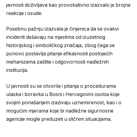
javnosti doživljava kao provokativno izazvalo je brojne
reakcije i osude.
Posebnu pažnju izazvala je činjenica da se ovakvi
incidenti dešavaju na mjestima od izuzetnog
historijskog i simboličkog značaja, zbog čega se
ponovo postavlja pitanje efikasnosti postojećih
mehanizama zaštite i odgovornosti nadležnih
institucija.
U javnosti su se otvorila i pitanja o procedurama
ulaska i boravka u Bosni i Hercegovini osoba koje
svojim ponašanjem izazivaju uznemirenost, kao i o
mogućim mjerama koje bi nadležne sigurnosne
agencije mogle preduzeti u sličnim situacijama.