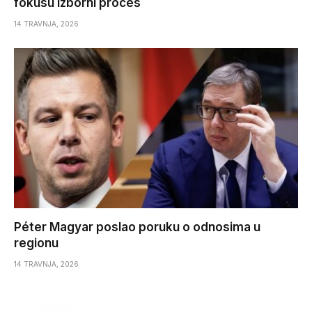
fokusu izborni proces
14 TRAVNJA, 2026
Péter Magyar poslao poruku o odnosima u
regionu
14 TRAVNJA, 2026