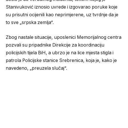
Stanivuković iznosio uvrede i izgovarao poruke koje
su prisutni ocijenili kao neprimjerene, uz tvrdnje da je
to sve „srpska zemlja“.
Zbog nastale situacije, uposlenici Memorijalnog centra
pozvali su pripadnike Direkcije za koordinaciju
policijskih tijela BiH, a ubrzo je na lice mjesta stigla i
patrola Policijske stanice Srebrenica, koja je, kako je
navedeno, „preuzela slučaj“.