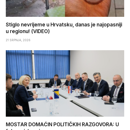
Stiglo nevrijeme u Hrvatsku, danas je najopasniji
u regionu! (VIDEO)
21 SRPNJA, 2026
MOSTAR DOMAĆIN POLITIČKIH RAZGOVORA: U