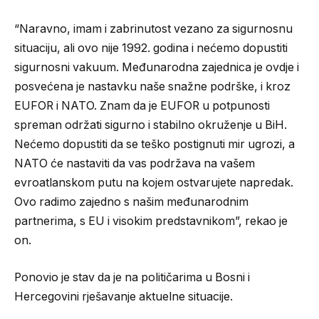
“Naravno, imam i zabrinutost vezano za sigurnosnu
situaciju, ali ovo nije 1992. godina i nećemo dopustiti
sigurnosni vakuum. Međunarodna zajednica je ovdje i
posvećena je nastavku naše snažne podrške, i kroz
EUFOR i NATO. Znam da je EUFOR u potpunosti
spreman održati sigurno i stabilno okruženje u BiH.
Nećemo dopustiti da se teško postignuti mir ugrozi, a
NATO će nastaviti da vas podržava na vašem
evroatlanskom putu na kojem ostvarujete napredak.
Ovo radimo zajedno s našim međunarodnim
partnerima, s EU i visokim predstavnikom”, rekao je
on.
Ponovio je stav da je na političarima u Bosni i
Hercegovini rješavanje aktuelne situacije.