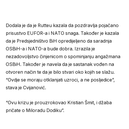
Dodala je da je Rutteu kazala da pozdravlja pojačano
prisustvo EUFOR-a i NATO snaga. Također je kazala
da je Predsjedništvo BiH opredijeljeno da saradnja
OSBiH-a i NATO-a bude dobra. Izrazila je
nezadovoljstvo činjenicom o spominjanju angažmana
OSBiH. Također je navela da je sastanak vođen na
otvoren način te da je bilo stvari oko kojih se slažu.
“Ovdje se moraju otklanjati uzroci, a ne posljedice”,
stava je Cvijanović.
“Ovu krizu je prouzrokovao Kristian Šmit, i džaba
pričate o Miloradu Dodiku”.