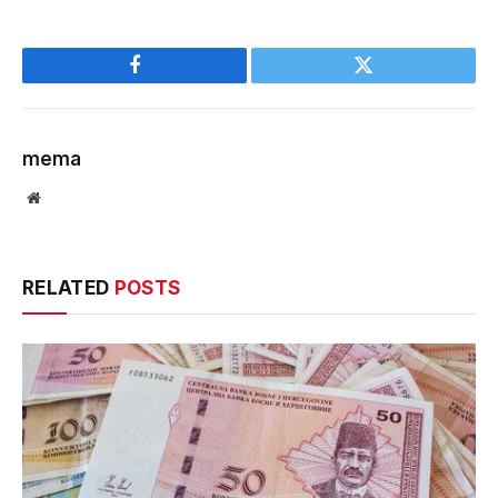
Facebook
Twitter
mema
Website
RELATED
POSTS