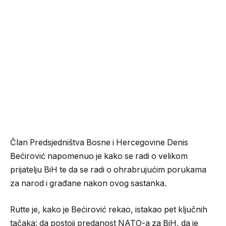
Član Predsjedništva Bosne i Hercegovine Denis
Bećirović napomenuo je kako se radi o velikom
prijatelju BiH te da se radi o ohrabrujućim porukama
za narod i građane nakon ovog sastanka.
Rutte je, kako je Bećirović rekao, istakao pet ključnih
tačaka: da postoji predanost NATO-a za BiH, da je