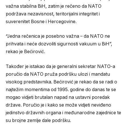
važna stabilna BiH, zatim je rečeno da NATO
podržava nezavisnost, teritorijalni integritet i
suverenitet Bosne i Hercegovine.
“Jedna rečenica je posebno važna – da NATO ne
prihvata i neće dozvoliti sigurnosti vakuum u BiH”,
rekao je Bećirović.
Također je istakao da je generalni sekretar NATO-a
poručio da NATO pruža podršku ulozi i mandatu
visokog predstavnika. Bećirović je rekao da se radi o
najtežim momentima od 1995. godine do danas te se
mogao vidjeti brutalan napad na ustavni poredak
države. Poručio je i kako se može vidjeti neviđeno
jedinstvo državnih organa i međunarodne zajednice te
su brojne zemlje dale podršku.