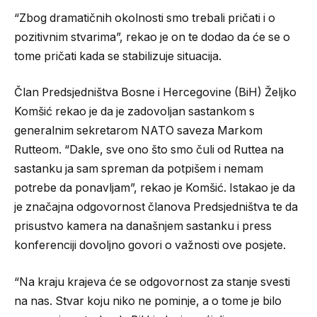
“Zbog dramatičnih okolnosti smo trebali pričati i o
pozitivnim stvarima”, rekao je on te dodao da će se o
tome pričati kada se stabilizuje situacija.
Član Predsjedništva Bosne i Hercegovine (BiH) Željko
Komšić rekao je da je zadovoljan sastankom s
generalnim sekretarom NATO saveza Markom
Rutteom. “Dakle, sve ono što smo čuli od Ruttea na
sastanku ja sam spreman da potpišem i nemam
potrebe da ponavljam”, rekao je Komšić. Istakao je da
je značajna odgovornost članova Predsjedništva te da
prisustvo kamera na današnjem sastanku i press
konferenciji dovoljno govori o važnosti ove posjete.
“Na kraju krajeva će se odgovornost za stanje svesti
na nas. Stvar koju niko ne pominje, a o tome je bilo