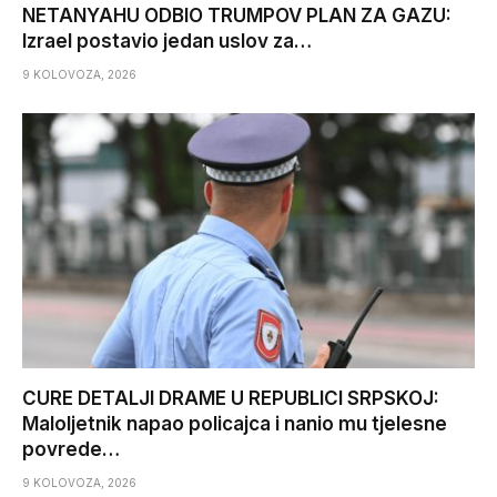
NETANYAHU ODBIO TRUMPOV PLAN ZA GAZU:
Izrael postavio jedan uslov za…
9 KOLOVOZA, 2026
CURE DETALJI DRAME U REPUBLICI SRPSKOJ:
Maloljetnik napao policajca i nanio mu tjelesne
povrede…
9 KOLOVOZA, 2026