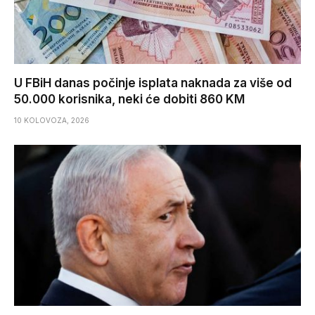
U FBiH danas počinje isplata naknada za više od
50.000 korisnika, neki će dobiti 860 KM
10 KOLOVOZA, 2026