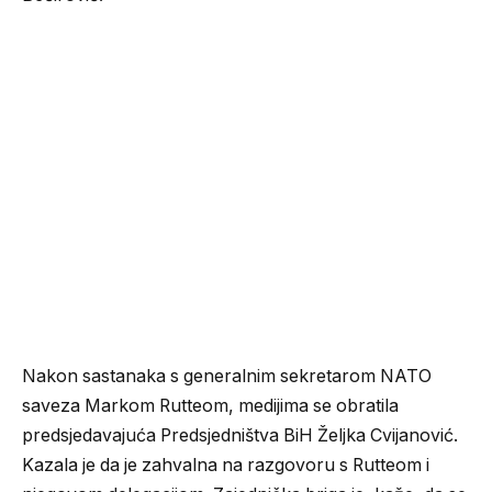
Nakon sastanaka s generalnim sekretarom NATO
saveza Markom Rutteom, medijima se obratila
predsjedavajuća Predsjedništva BiH Željka Cvijanović.
Kazala je da je zahvalna na razgovoru s Rutteom i