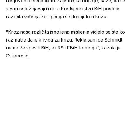
njegovom delegacijom. Zajednička briga je, kaže, da se
stvari usložnjavaju i da u Predsjedništvu BiH postoje
različita viđenja zbog čega se dospjelo u krizu.
“Kroz naša različita ispoljena mišljenja vidjelo se šta ko
razmatra da je krivica za krizu. Rekla sam da Schmidt
ne može spasiti BiH, ali RS i FBiH to mogu”, kazala je
Cvijanović.