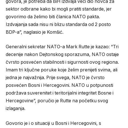
govora, je potreba da BiH izdvaja veći dio novca za
sektor odbrane kako bi mogli pratiti standarde, jer
govorimo da želimo biti članica NATO pakta.
Izdvajanja sada nisu ni blizu standarda od 2 posto
BDP-a”, naglasio je Komšić.
Generalni sekretar NATO-a Mark Rutte je kazao: “Tri
decenije nakon Dejtonskog sporazuma, NATO ostaje
čvrsto posvećen stabilnosti i sigurnosti ovog regiona.
Imam tri ključne poruke koje želim prenijeti svima, ali
jedna je najvažnija. Prije svega, NATO je čvrsto
posvećen Bosni i Hercegovini. NATO u potpunosti
podržava suverenitet i teritorijalni integritet Bosne i
Hercegovine”, poručio je Rutte na početku svog
izlaganja.
Govorio je i o situaciji u Bosni i Hercegovini, s