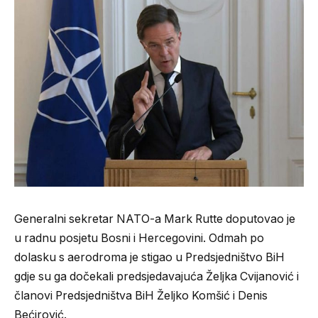
Generalni sekretar NATO-a Mark Rutte doputovao je
u radnu posjetu Bosni i Hercegovini. Odmah po
dolasku s aerodroma je stigao u Predsjedništvo BiH
gdje su ga dočekali predsjedavajuća Željka Cvijanović i
članovi Predsjedništva BiH Željko Komšić i Denis
Bećirović.