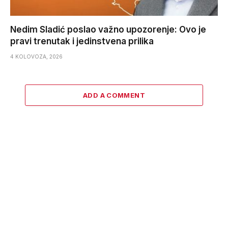
Nedim Sladić poslao važno upozorenje: Ovo je
pravi trenutak i jedinstvena prilika
4 KOLOVOZA, 2026
ADD A COMMENT