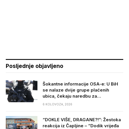
Posljednje objavljeno
Šokantne informacije OSA-e: U BiH
se nalaze dvije grupe plaćenih
ubica, čekaju naredbu za…
6 KOLOVOZA, 2026
“DOKLE VIŠE, DRAGANE?!”: Žestoka
reakcija iz Čapljine – “Dodik vrijeđa