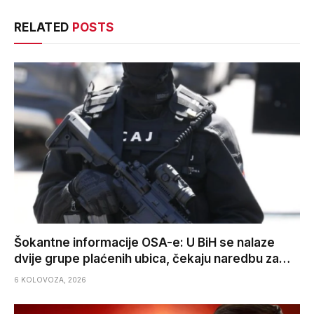
RELATED
POSTS
Šokantne informacije OSA-e: U BiH se nalaze
dvije grupe plaćenih ubica, čekaju naredbu za…
6 KOLOVOZA, 2026