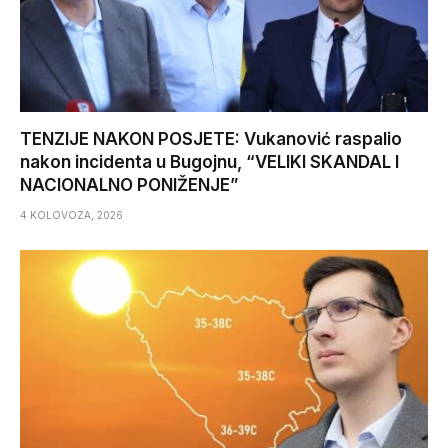
TENZIJE NAKON POSJETE: Vukanović raspalio
nakon incidenta u Bugojnu, “VELIKI SKANDAL I
NACIONALNO PONIŽENJE”
4 KOLOVOZA, 2026