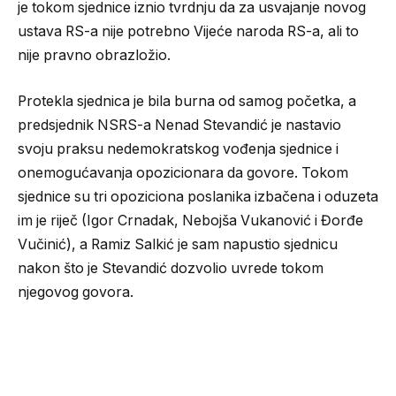
je tokom sjednice iznio tvrdnju da za usvajanje novog
ustava RS-a nije potrebno Vijeće naroda RS-a, ali to
nije pravno obrazložio.
Protekla sjednica je bila burna od samog početka, a
predsjednik NSRS-a Nenad Stevandić je nastavio
svoju praksu nedemokratskog vođenja sjednice i
onemogućavanja opozicionara da govore. Tokom
sjednice su tri opoziciona poslanika izbačena i oduzeta
im je riječ (Igor Crnadak, Nebojša Vukanović i Đorđe
Vučinić), a Ramiz Salkić je sam napustio sjednicu
nakon što je Stevandić dozvolio uvrede tokom
njegovog govora.