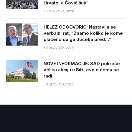
Hrvate, a Čović šuti”
6 KOLOVOZA, 2026
HELEZ ODGOVORIO: Nastavlja se
verbalni rat, “Znamo koliko je kome
plaćeno da ga dočeka pred…”
5 KOLOVOZA, 2026
NOVE INFORMACIJE: SAD pokreće
veliku akciju u BiH, evo o čemu se
radi
5 KOLOVOZA, 2026