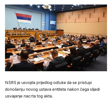
NSRS je usvojila prijedlog odluke da se pristupi
donošenju novog ustava entiteta nakon čega slijedi
usvajanje nacrta tog akta.