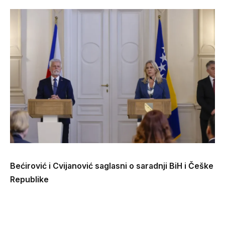
Bećirović i Cvijanović saglasni o saradnji BiH i Češke
Republike