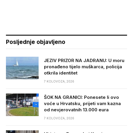
Posljednje objavljeno
JEZIV PRIZOR NA JADRANU: U moru
pronađeno tijelo muškarca, policija
otkrila identitet
7 KOLOVOZA, 2026
ŠOK NA GRANICI: Ponesete li ovo
voće u Hrvatsku, prijeti vam kazna
od nevjerovatnih 13.000 eura
7 KOLOVOZA, 2026