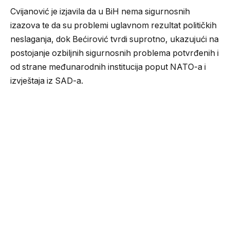
Cvijanović je izjavila da u BiH nema sigurnosnih
izazova te da su problemi uglavnom rezultat političkih
neslaganja, dok Bećirović tvrdi suprotno, ukazujući na
postojanje ozbiljnih sigurnosnih problema potvrđenih i
od strane međunarodnih institucija poput NATO-a i
izvještaja iz SAD-a.