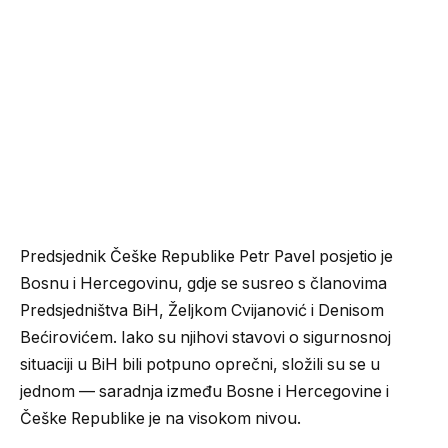
Predsjednik Češke Republike Petr Pavel posjetio je
Bosnu i Hercegovinu, gdje se susreo s članovima
Predsjedništva BiH, Željkom Cvijanović i Denisom
Bećirovićem. Iako su njihovi stavovi o sigurnosnoj
situaciji u BiH bili potpuno oprečni, složili su se u
jednom — saradnja između Bosne i Hercegovine i
Češke Republike je na visokom nivou.