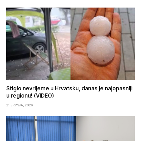
Stiglo nevrijeme u Hrvatsku, danas je najopasniji
u regionu! (VIDEO)
21 SRPNJA, 2026