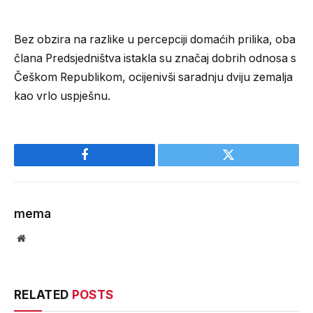
Bez obzira na razlike u percepciji domaćih prilika, oba
člana Predsjedništva istakla su značaj dobrih odnosa s
Češkom Republikom, ocijenivši saradnju dviju zemalja
kao vrlo uspješnu.
Facebook
Twitter
mema
Website
RELATED
POSTS