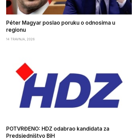
Péter Magyar poslao poruku o odnosima u
regionu
14 TRAVNJA, 2026
POTVRĐENO: HDZ odabrao kandidata za
Predsjedništvo BiH