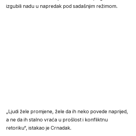
izgubili nadu u napredak pod sadašnjim režimom.
„Ljudi žele promjene, žele da ih neko povede naprijed,
a ne da ih stalno vraća u prošlost i konfliktnu
retoriku“, istakao je Crnadak.