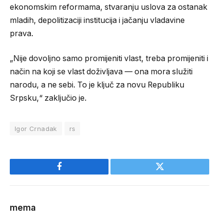
ekonomskim reformama, stvaranju uslova za ostanak
mladih, depolitizaciji institucija i jačanju vladavine
prava.
„Nije dovoljno samo promijeniti vlast, treba promijeniti i
način na koji se vlast doživljava — ona mora služiti
narodu, a ne sebi. To je ključ za novu Republiku
Srpsku,“ zaključio je.
Igor Crnadak
rs
Facebook
Twitter
mema