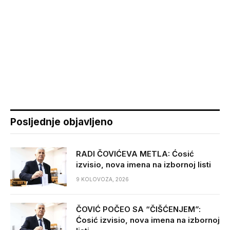
Posljednje objavljeno
RADI ČOVIĆEVA METLA: Ćosić
izvisio, nova imena na izbornoj listi
9 KOLOVOZA, 2026
ČOVIĆ POČEO SA “ČIŠĆENJEM”:
Ćosić izvisio, nova imena na izbornoj