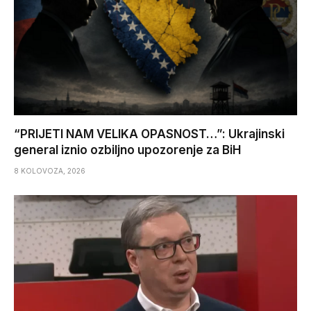
“PRIJETI NAM VELIKA OPASNOST…”: Ukrajinski
general iznio ozbiljno upozorenje za BiH
8 KOLOVOZA, 2026