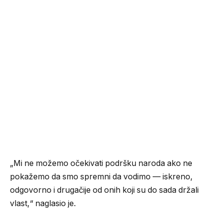
„Mi ne možemo očekivati podršku naroda ako ne
pokažemo da smo spremni da vodimo — iskreno,
odgovorno i drugačije od onih koji su do sada držali
vlast,“ naglasio je.