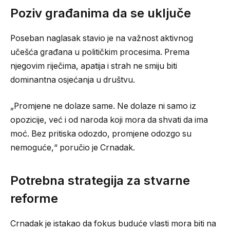
Poziv građanima da se uključe
Poseban naglasak stavio je na važnost aktivnog
učešća građana u političkim procesima. Prema
njegovim riječima, apatija i strah ne smiju biti
dominantna osjećanja u društvu.
„Promjene ne dolaze same. Ne dolaze ni samo iz
opozicije, već i od naroda koji mora da shvati da ima
moć. Bez pritiska odozdo, promjene odozgo su
nemoguće,“ poručio je Crnadak.
Potrebna strategija za stvarne
reforme
Crnadak je istakao da fokus buduće vlasti mora biti na