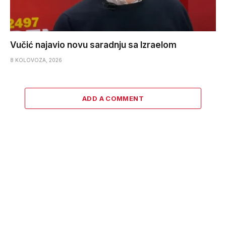
Vučić najavio novu saradnju sa Izraelom
8 KOLOVOZA, 2026
ADD A COMMENT