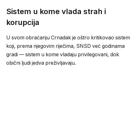
Sistem u kome vlada strah i
korupcija
U svom obraćanju Crnadak je oštro kritikovao sistem
koji, prema njegovim riječima, SNSD već godinama
gradi — sistem u kome vladaju privilegovani, dok
obični ljudi jedva preživljavaju.