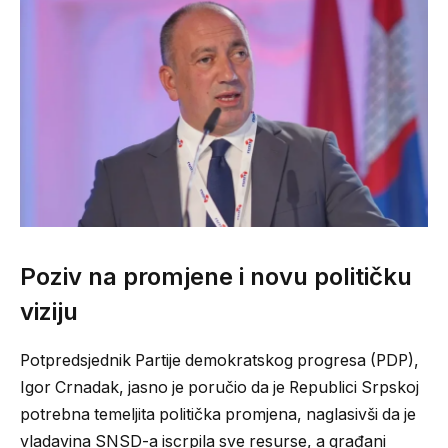
Poziv na promjene i novu političku
viziju
Potpredsjednik Partije demokratskog progresa (PDP),
Igor Crnadak, jasno je poručio da je Republici Srpskoj
potrebna temeljita politička promjena, naglasivši da je
vladavina SNSD-a iscrpila sve resurse, a građani