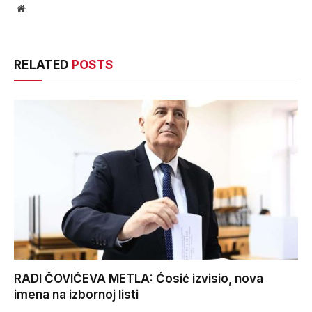
Website
RELATED
POSTS
RADI ČOVIĆEVA METLA: Ćosić izvisio, nova
imena na izbornoj listi