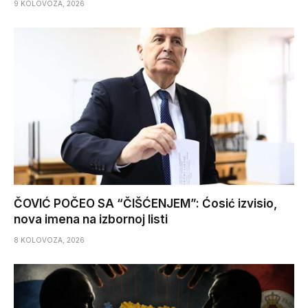
9 KOLOVOZA, 2026
ČOVIĆ POČEO SA “ČIŠĆENJEM”: Ćosić izvisio,
nova imena na izbornoj listi
8 KOLOVOZA, 2026