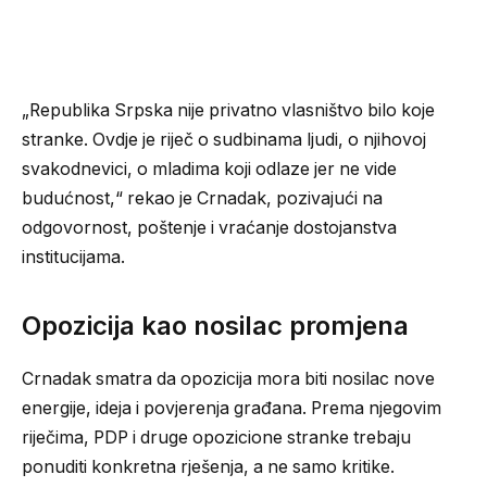
„Republika Srpska nije privatno vlasništvo bilo koje
stranke. Ovdje je riječ o sudbinama ljudi, o njihovoj
svakodnevici, o mladima koji odlaze jer ne vide
budućnost,“ rekao je Crnadak, pozivajući na
odgovornost, poštenje i vraćanje dostojanstva
institucijama.
Opozicija kao nosilac promjena
Crnadak smatra da opozicija mora biti nosilac nove
energije, ideja i povjerenja građana. Prema njegovim
riječima, PDP i druge opozicione stranke trebaju
ponuditi konkretna rješenja, a ne samo kritike.