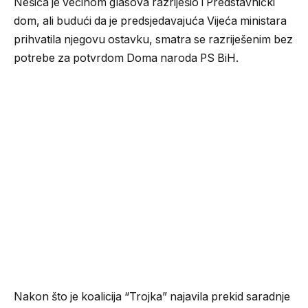
Nešića je većinom glasova razriješio i Predstavnički
dom, ali budući da je predsjedavajuća Vijeća ministara
prihvatila njegovu ostavku, smatra se razriješenim bez
potrebe za potvrdom Doma naroda PS BiH.
Nakon što je koalicija “Trojka” najavila prekid saradnje