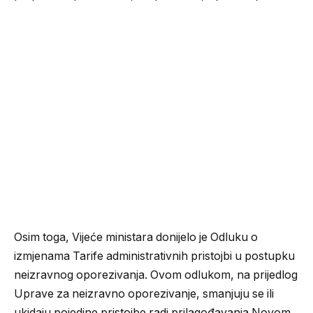
Osim toga, Vijeće ministara donijelo je Odluku o
izmjenama Tarife administrativnih pristojbi u postupku
neizravnog oporezivanja. Ovom odlukom, na prijedlog
Uprave za neizravno oporezivanje, smanjuju se ili
ukidaju pojedine pristojbe radi prilagođavanja Novom