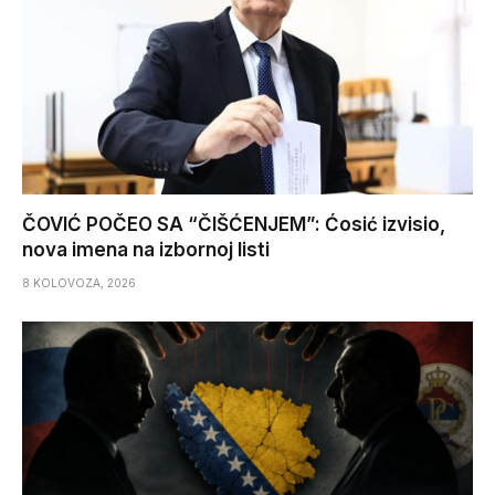
ČOVIĆ POČEO SA “ČIŠĆENJEM”: Ćosić izvisio,
nova imena na izbornoj listi
8 KOLOVOZA, 2026