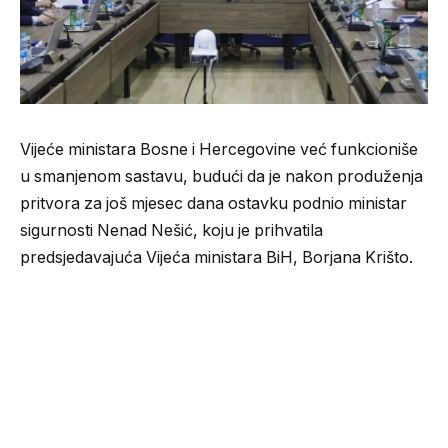
Vijeće ministara Bosne i Hercegovine već funkcioniše
u smanjenom sastavu, budući da je nakon produženja
pritvora za još mjesec dana ostavku podnio ministar
sigurnosti Nenad Nešić, koju je prihvatila
predsjedavajuća Vijeća ministara BiH, Borjana Krišto.