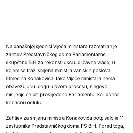
Na današnjoj sjednici Vijeća ministara razmatran je
zahtjev Predstavničkog doma Parlamentarne
skupštine BiH za rekonstrukciju državne vlade, u
kojem se traži smjena ministra vanjskih poslova
Elmedina Konakovića. Iako Vijeće ministara nema
obavezujuću ulogu u ovom procesu, njegovo
mišljenje će biti proslijeđeno Parlamentu, koji donosi
konačnu odluku.
Zahtjev za smjenu ministra Konakovića potpisalo je 11
zastupnika Predstavničkog doma PS BiH. Pored toga,