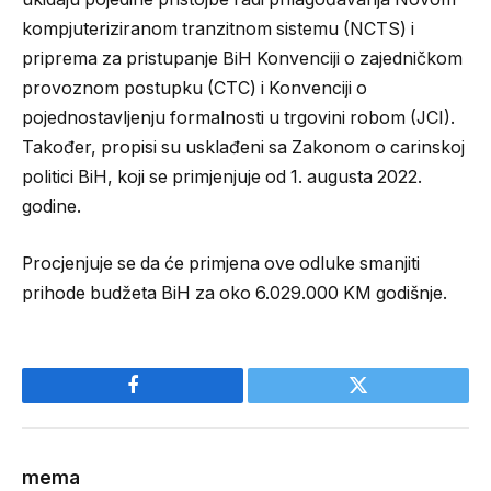
kompjuteriziranom tranzitnom sistemu (NCTS) i
priprema za pristupanje BiH Konvenciji o zajedničkom
provoznom postupku (CTC) i Konvenciji o
pojednostavljenju formalnosti u trgovini robom (JCI).
Također, propisi su usklađeni sa Zakonom o carinskoj
politici BiH, koji se primjenjuje od 1. augusta 2022.
godine.
Procjenjuje se da će primjena ove odluke smanjiti
prihode budžeta BiH za oko 6.029.000 KM godišnje.
Facebook
Twitter
mema