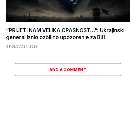
“PRIJETI NAM VELIKA OPASNOST…”: Ukrajinski
general iznio ozbiljno upozorenje za BiH
8 KOLOVOZA, 2026
ADD A COMMENT