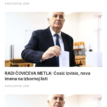
9 KOLOVOZA, 2026
RADI ČOVIĆEVA METLA: Ćosić izvisio, nova
imena na izbornoj listi
9 KOLOVOZA, 2026