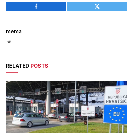
Facebook
Twitter
mema
Website
RELATED
POSTS