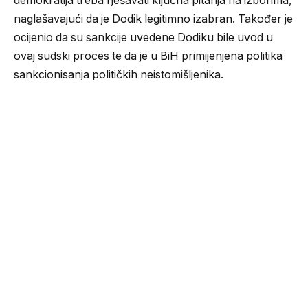
demokratija treba rješavati ključna pitanja na izborima,
naglašavajući da je Dodik legitimno izabran. Također je
ocijenio da su sankcije uvedene Dodiku bile uvod u
ovaj sudski proces te da je u BiH primijenjena politika
sankcionisanja političkih neistomišljenika.