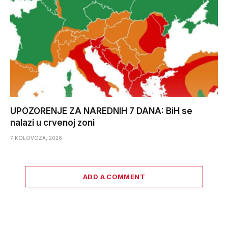
UPOZORENJE ZA NAREDNIH 7 DANA: BiH se
nalazi u crvenoj zoni
7 KOLOVOZA, 2026
ADD A COMMENT