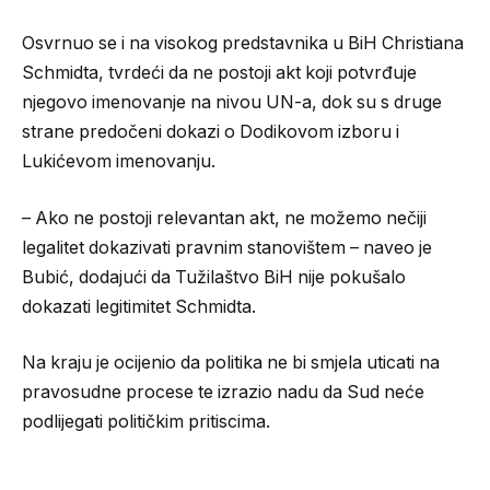
Osvrnuo se i na visokog predstavnika u BiH Christiana
Schmidta, tvrdeći da ne postoji akt koji potvrđuje
njegovo imenovanje na nivou UN-a, dok su s druge
strane predočeni dokazi o Dodikovom izboru i
Lukićevom imenovanju.
– Ako ne postoji relevantan akt, ne možemo nečiji
legalitet dokazivati pravnim stanovištem – naveo je
Bubić, dodajući da Tužilaštvo BiH nije pokušalo
dokazati legitimitet Schmidta.
Na kraju je ocijenio da politika ne bi smjela uticati na
pravosudne procese te izrazio nadu da Sud neće
podlijegati političkim pritiscima.