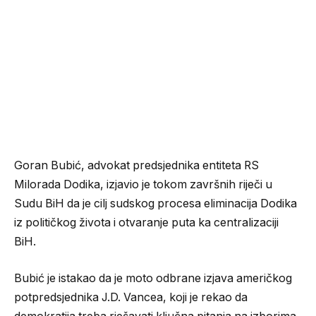
Goran Bubić, advokat predsjednika entiteta RS
Milorada Dodika, izjavio je tokom završnih riječi u
Sudu BiH da je cilj sudskog procesa eliminacija Dodika
iz političkog života i otvaranje puta ka centralizaciji
BiH.
Bubić je istakao da je moto odbrane izjava američkog
potpredsjednika J.D. Vancea, koji je rekao da