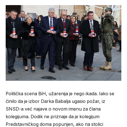
Politička scena BiH, užarenija je nego ikada. Iako se
činilo da je izbor Darka Babalja ugasio požar, iz
SNSD-a već najave o novom imenu za člana
kolegijuma. Dodik ne priznaje da je kolegijum
Predstavničkog doma popunjen, ako na stolici