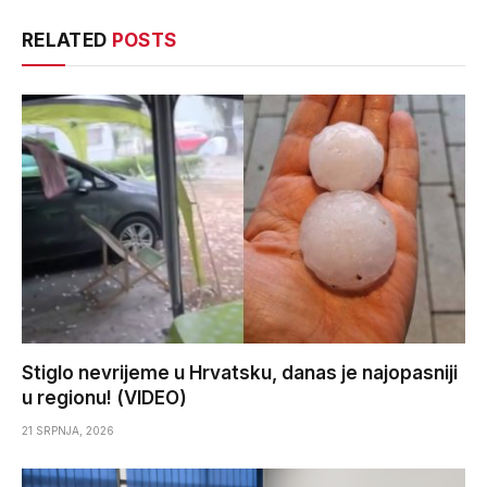
RELATED
POSTS
Stiglo nevrijeme u Hrvatsku, danas je najopasniji
u regionu! (VIDEO)
21 SRPNJA, 2026