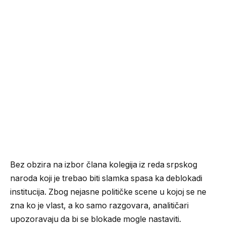
Bez obzira na izbor člana kolegija iz reda srpskog
naroda koji je trebao biti slamka spasa ka deblokadi
institucija. Zbog nejasne političke scene u kojoj se ne
zna ko je vlast, a ko samo razgovara, analitičari
upozoravaju da bi se blokade mogle nastaviti.