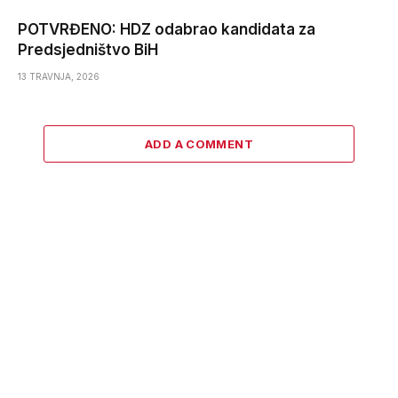
POTVRĐENO: HDZ odabrao kandidata za
Predsjedništvo BiH
13 TRAVNJA, 2026
ADD A COMMENT