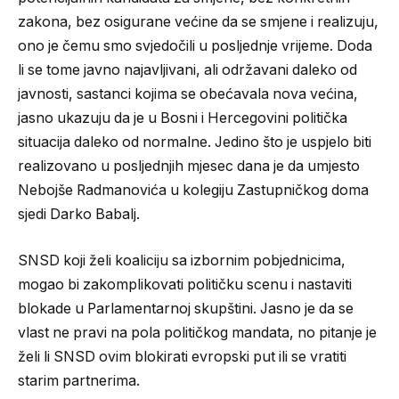
zakona, bez osigurane većine da se smjene i realizuju,
ono je čemu smo svjedočili u posljednje vrijeme. Doda
li se tome javno najavljivani, ali održavani daleko od
javnosti, sastanci kojima se obećavala nova većina,
jasno ukazuju da je u Bosni i Hercegovini politička
situacija daleko od normalne. Jedino što je uspjelo biti
realizovano u posljednjih mjesec dana je da umjesto
Nebojše Radmanovića u kolegiju Zastupničkog doma
sjedi Darko Babalj.
SNSD koji želi koaliciju sa izbornim pobjednicima,
mogao bi zakomplikovati političku scenu i nastaviti
blokade u Parlamentarnoj skupštini. Jasno je da se
vlast ne pravi na pola političkog mandata, no pitanje je
želi li SNSD ovim blokirati evropski put ili se vratiti
starim partnerima.