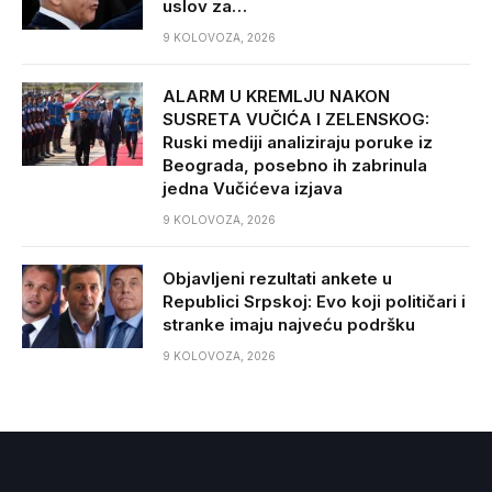
uslov za…
9 KOLOVOZA, 2026
ALARM U KREMLJU NAKON
SUSRETA VUČIĆA I ZELENSKOG:
Ruski mediji analiziraju poruke iz
Beograda, posebno ih zabrinula
jedna Vučićeva izjava
9 KOLOVOZA, 2026
Objavljeni rezultati ankete u
Republici Srpskoj: Evo koji političari i
stranke imaju najveću podršku
9 KOLOVOZA, 2026