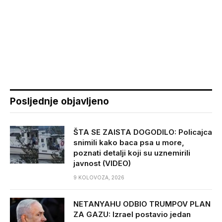
Posljednje objavljeno
ŠTA SE ZAISTA DOGODILO: Policajca
snimili kako baca psa u more,
poznati detalji koji su uznemirili
javnost (VIDEO)
9 KOLOVOZA, 2026
NETANYAHU ODBIO TRUMPOV PLAN
ZA GAZU: Izrael postavio jedan