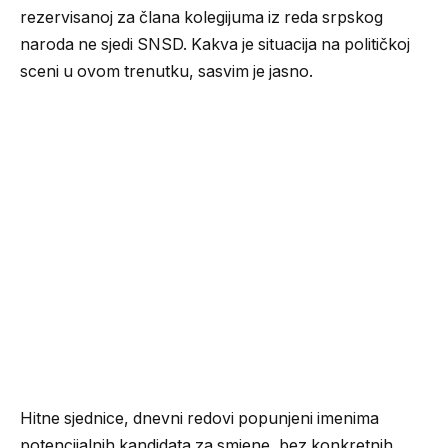
rezervisanoj za člana kolegijuma iz reda srpskog
naroda ne sjedi SNSD. Kakva je situacija na političkoj
sceni u ovom trenutku, sasvim je jasno.
Hitne sjednice, dnevni redovi popunjeni imenima
potencijalnih kandidata za smjene, bez konkretnih