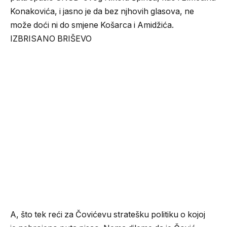
Konakovića, i jasno je da bez njhovih glasova, ne
može doći ni do smjene Košarca i Amidžića.
IZBRISANO BRIŠEVO
A, što tek reći za Čovićevu stratešku politiku o kojoj