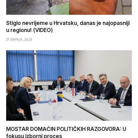
Stiglo nevrijeme u Hrvatsku, danas je najopasniji
u regionu! (VIDEO)
21 SRPNJA, 2026
MOSTAR DOMAĆIN POLITIČKIH RAZGOVORA: U
fokusu izborni proces