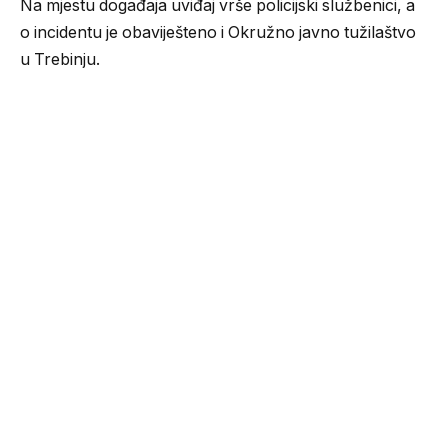
Na mjestu događaja uviđaj vrše policijski službenici, a
o incidentu je obaviješteno i Okružno javno tužilaštvo
u Trebinju.