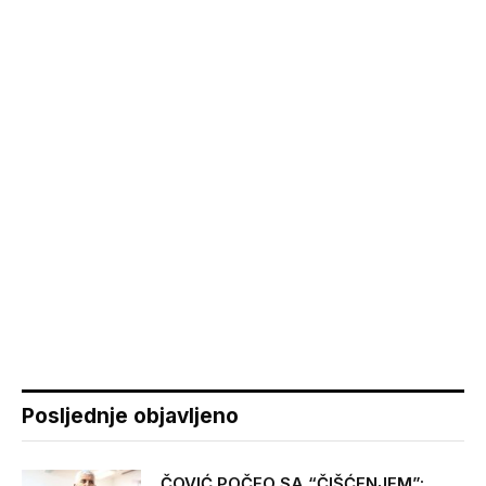
Posljednje objavljeno
ČOVIĆ POČEO SA “ČIŠĆENJEM”: