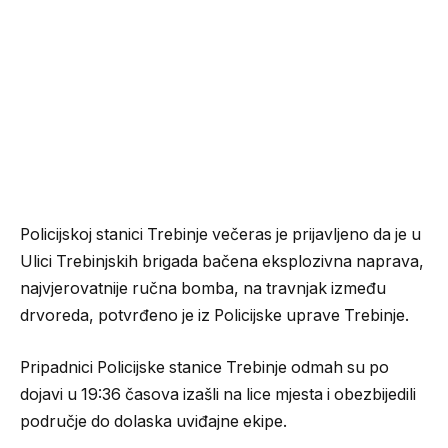
Policijskoj stanici Trebinje večeras je prijavljeno da je u
Ulici Trebinjskih brigada bačena eksplozivna naprava,
najvjerovatnije ručna bomba, na travnjak između
drvoreda, potvrđeno je iz Policijske uprave Trebinje.
Pripadnici Policijske stanice Trebinje odmah su po
dojavi u 19:36 časova izašli na lice mjesta i obezbijedili
područje do dolaska uviđajne ekipe.