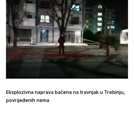
Eksplozivna naprava bačena na travnjak u Trebinju,
povrijeđenih nema