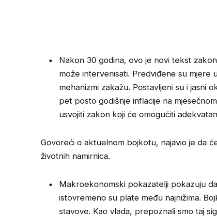
Nakon 30 godina, ovo je novi tekst zakona
može intervenisati. Predviđene su mjere u
mehanizmi zakažu. Postavljeni su i jasni ok
pet posto godišnje inflacije na mjesečn
usvojiti zakon koji će omogućiti adekvatan 
Govoreći o aktuelnom bojkotu, najavio je da će
životnih namirnica.
Makroekonomski pokazatelji pokazuju da im
istovremeno su plate među najnižima. Bojko
stavove. Kao vlada, prepoznali smo taj si