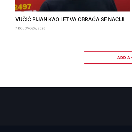
VUČIĆ PIJAN KAO LETVA OBRAĆA SE NACIJI
7 KOLOVOZA, 2026
ADD A