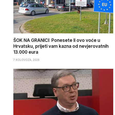
ŠOK NA GRANICI: Ponesete li ovo voće u
Hrvatsku, prijeti vam kazna od nevjerovatnih
13.000 eura
7 KOLOVOZA, 2026