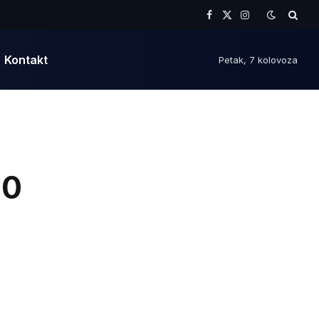
Facebook
X
Instagram
(Twitter)
Kontakt
Petak, 7 kolovoza
50