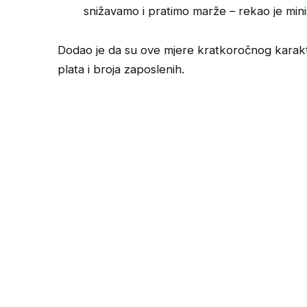
snižavamo i pratimo marže – rekao je mini
Dodao je da su ove mjere kratkoročnog karakt
plata i broja zaposlenih.