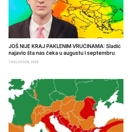
JOŠ NIJE KRAJ PAKLENIM VRUĆINAMA: Sladić
najavio šta nas čeka u augustu i septembru
7 KOLOVOZA, 2026