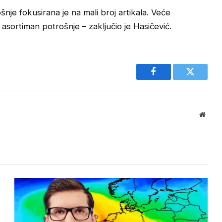
nje fokusirana je na mali broj artikala. Veće
ri asortiman potrošnje – zaključio je Hasičević.
Facebook
Twitter
Websi