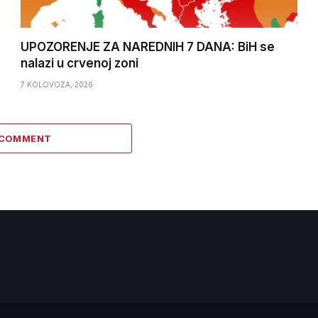
UPOZORENJE ZA NAREDNIH 7 DANA: BiH se
nalazi u crvenoj zoni
7 KOLOVOZA, 2026
 COMMENT