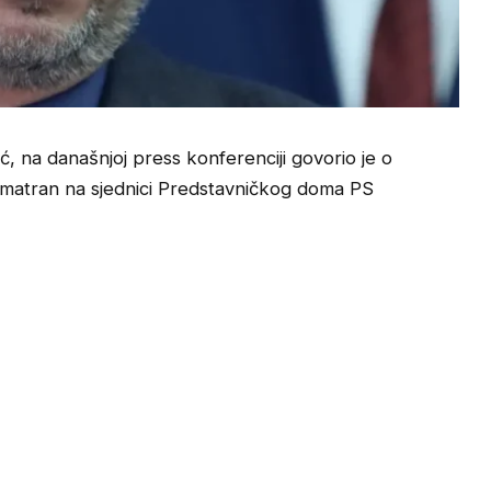
ć, na današnjoj press konferenciji govorio je o
razmatran na sjednici Predstavničkog doma PS