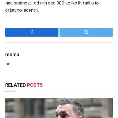
nacionalnosti, od njih oko 300 koliko ih radi u toj
državnoj agenciji.
Facebook
Twitter
mema
Website
RELATED
POSTS