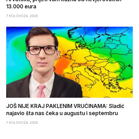
13.000 eura
7 KOLOVOZA, 2026
JOŠ NIJE KRAJ PAKLENIM VRUĆINAMA: Sladić
najavio šta nas čeka u augustu i septembru
7 KOLOVOZA, 2026