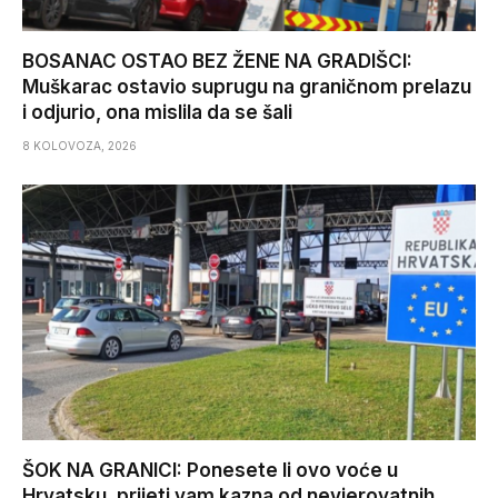
BOSANAC OSTAO BEZ ŽENE NA GRADIŠCI:
Muškarac ostavio suprugu na graničnom prelazu
i odjurio, ona mislila da se šali
8 KOLOVOZA, 2026
ŠOK NA GRANICI: Ponesete li ovo voće u
Hrvatsku, prijeti vam kazna od nevjerovatnih