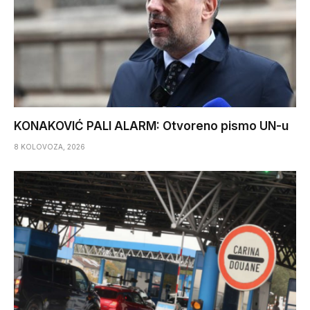
KONAKOVIĆ PALI ALARM: Otvoreno pismo UN-u
8 KOLOVOZA, 2026