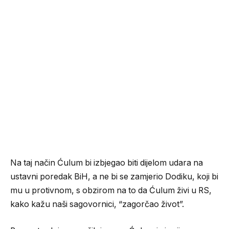
Na taj način Ćulum bi izbjegao biti dijelom udara na
ustavni poredak BiH, a ne bi se zamjerio Dodiku, koji bi
mu u protivnom, s obzirom na to da Ćulum živi u RS,
kako kažu naši sagovornici, “zagorčao život”.