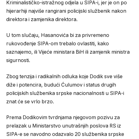
Kriminalističko-istražnog odjela u SIPA-i, jer je on po
hijerarhiji najviše rangirani policijski službenik nakon
direktora i zamjenika direktora.
U tom slučaju, Hasanovića bi za privremeno
rukovođenje SIPA-om trebalo ovlastiti, kako
saznajemo, ili Vijeće ministara BiH ili zamjenik ministra
sigurnosti.
Zbog tenzija i radikalnih odluka koje Dodik sve više
diže i potencira, budući Ćulumov i status drugih
policijskih službenika srpske nacionalnosti u SIPA-i
znat će se vrlo brzo.
Prema Dodikovim tvrdnjama njegovom pozivu za
prelazak u Ministarstvo unutrašnjih poslova RS iz
SIPA-e se navodno odazvalo 20 službenika srpske