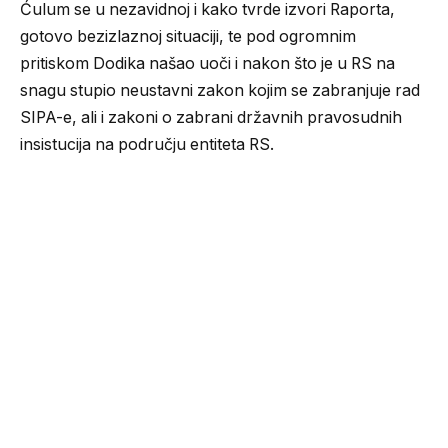
Ćulum se u nezavidnoj i kako tvrde izvori Raporta,
gotovo bezizlaznoj situaciji, te pod ogromnim
pritiskom Dodika našao uoči i nakon što je u RS na
snagu stupio neustavni zakon kojim se zabranjuje rad
SIPA-e, ali i zakoni o zabrani državnih pravosudnih
insistucija na području entiteta RS.