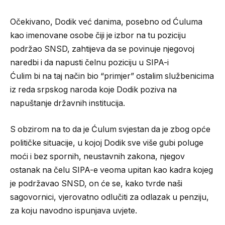
Očekivano, Dodik već danima, posebno od Ćuluma
kao imenovane osobe čiji je izbor na tu poziciju
podržao SNSD, zahtijeva da se povinuje njegovoj
naredbi i da napusti čelnu poziciju u SIPA-i
Ćulim bi na taj način bio “primjer” ostalim službenicima
iz reda srpskog naroda koje Dodik poziva na
napuštanje državnih institucija.
S obzirom na to da je Ćulum svjestan da je zbog opće
političke situacije, u kojoj Dodik sve više gubi poluge
moći i bez spornih, neustavnih zakona, njegov
ostanak na čelu SIPA-e veoma upitan kao kadra kojeg
je podržavao SNSD, on će se, kako tvrde naši
sagovornici, vjerovatno odlučiti za odlazak u penziju,
za koju navodno ispunjava uvjete.